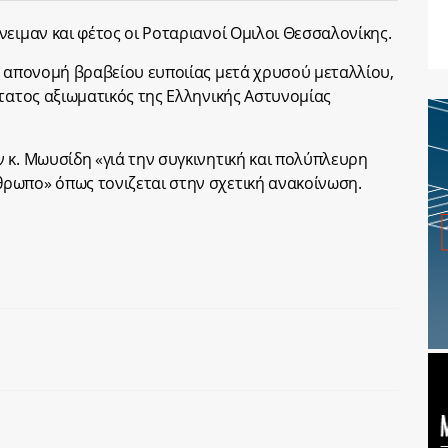
νειμαν και φέτος οι Ροταριανοί Ομιλοι Θεσσαλονίκης.
ε απονομή βραβείου ευποιίας μετά χρυσού μεταλλίου,
ώτατος αξιωματικός της Ελληνικής Αστυνομίας
 κ. Μωυσίδη «γιά την συγκινητική και πολύπλευρη
ρωπο» όπως τονιζεται στην σχετική ανακοίνωση.