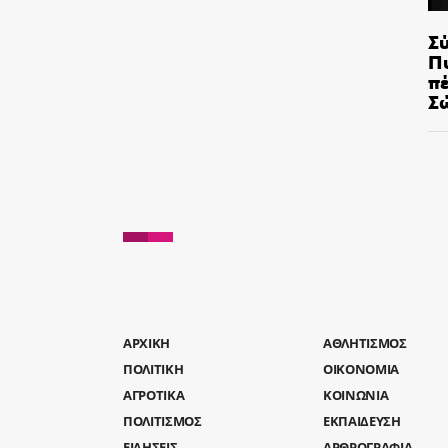
Σ
Π
π
Σ
AΡΧΙΚΗ
ΑΘΛΗΤΙΣΜΟΣ
ΠΟΛΙΤΙΚΗ
ΟΙΚΟΝΟΜΙΑ
ΑΓΡΟΤΙΚΑ
ΚΟΙΝΩΝΙΑ
ΠΟΛΙΤΙΣΜΟΣ
ΕΚΠΑΙΔΕΥΣΗ
ΕΙΔΗΣΕΙΣ
ΑΡΘΡΟΓΡΑΦΙΑ