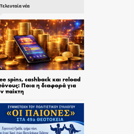
Τελευταία νέα
ee spins, cashback και reload
πόνους: Ποια η διαφορά για
ον παίκτη