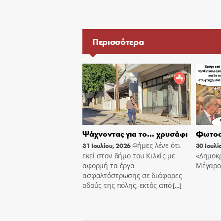
Περισσότερα
Ψάχνοντας για το… χρυσάφι
Φωτοσ
Φήμες λένε ότι
31 Ιουλίου, 2026
30 Ιουλί
εκεί στον δήμο του Κιλκίς με
«Δημοκρ
αφορμή τα έργα
Μέγαρο
ασφαλτόστρωσης σε διάφορες
οδούς της πόλης, εκτός από
[…]