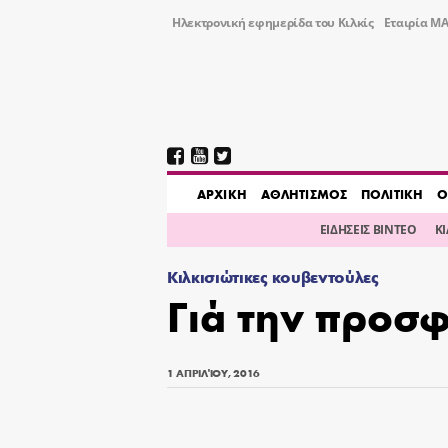
Ηλεκτρονική εφημερίδα του Κιλκίς
Εταιρία ΜΑ
AΡΧΙΚΗ
ΑΘΛΗΤΙΣΜΟΣ
ΠΟΛΙΤΙΚΗ
Ο
ΕΙΔΗΣΕΙΣ ΒΙΝΤΕΟ
Κ
Κιλκισιώτικες κουβεντούλες
Γιά την προσ
1 ΑΠΡΙΛΊΟΥ, 2016