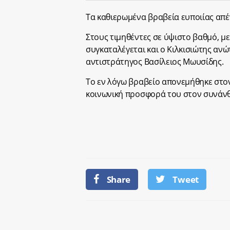
Τα καθιερωμένα βραβεία ευποιίας απέ
Στους τιμηθέντες σε ύψιστο βαθμό, μ
συγκαταλέγεται και ο Κιλκισιώτης αν
αντιστράτηγος Βασίλειος Μωυσίδης.
Το εν λόγω βραβείο απονεμήθηκε στον
κοινωνική προσφορά του στον συνάνθ
Share
Tweet