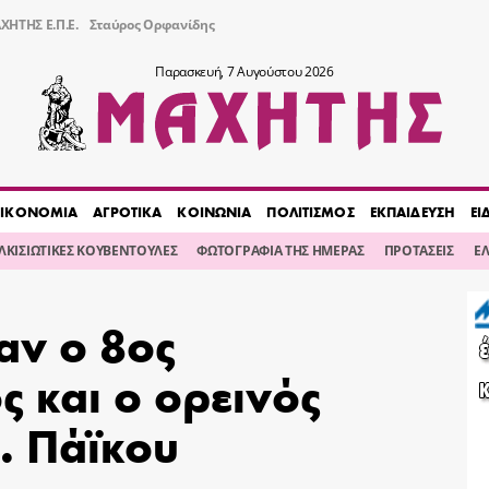
ΧΗΤΗΣ Ε.Π.Ε.
Σταύρος Ορφανίδης
Παρασκευή, 7 Αυγούστου 2026
ΙΚΟΝΟΜΙΑ
ΑΓΡΟΤΙΚΑ
ΚΟΙΝΩΝΙΑ
ΠΟΛΙΤΙΣΜΟΣ
ΕΚΠΑΙΔΕΥΣΗ
ΕΙ
ΙΛΚΙΣΙΩΤΙΚΕΣ ΚΟΥΒΕΝΤΟΥΛΕΣ
ΦΩΤΟΓΡΑΦΙΑ ΤΗΣ ΗΜΕΡΑΣ
ΠΡΟΤΑΣΕΙΣ
Ε
ν ο 8ος
 και ο ορεινός
. Πάϊκου