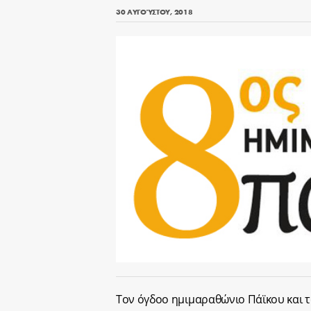
30 ΑΥΓΟΎΣΤΟΥ, 2018
Τον όγδοο ημιμαραθώνιο Πάϊκου και τ