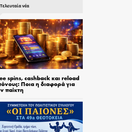
Τελευταία νέα
ee spins, cashback και reload
πόνους: Ποια η διαφορά για
ον παίκτη