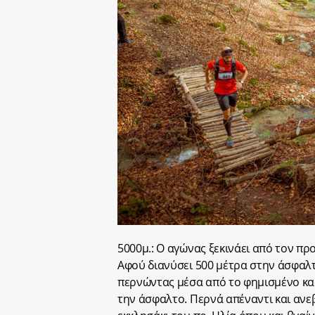
5000μ.: O αγώνας ξεκινάει από τον πρ
Αφού διανύσει 500 μέτρα στην άσφαλτ
περνώντας μέσα από το φημισμένο κα
την άσφαλτο. Περνά απέναντι και ανεβ