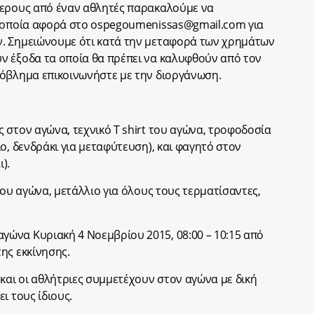
τερους από έναν αθλητές παρακαλούμε να
α οποία αφορά στο
ospegoumenissas@gmail.com
για
. Σημειώνουμε ότι κατά την μεταφορά των χρημάτων
ν έξοδα τα οποία θα πρέπει να καλυφθούν από τον
ρόβλημα επικοινωνήστε με την διοργάνωση.
 στον αγώνα, τεχνικό T shirt του αγώνα, τροφοδοσία
ο, δενδράκι για μεταφύτευση), και φαγητό στον
).
του αγώνα, μετάλλιο για όλους τους τερματίσαντες,
ώνα Κυριακή 4 Νοεμβρίου 2015, 08:00 – 10:15 από
ης εκκίνησης.
αι οι αθλήτριες συμμετέχουν στον αγώνα με δική
ι τους ίδιους.