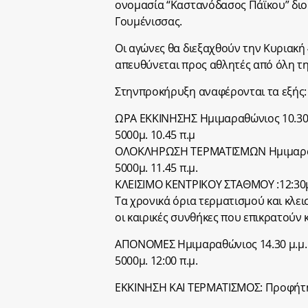
ονομασία “Καστανόδασος Πάϊκου” διο
Γουμένισσας.
Οι αγώνες θα διεξαχθούν την Κυριακή
απευθύνεται προς αθλητές από όλη τ
Στηνπροκήρυξη αναφέρονται τα εξής:
ΩΡΑ ΕΚΚΙΝΗΣΗΣ Ημιμαραθώνιος 10.30 
5000μ. 10.45 π.μ
ΟΛΟΚΛΗΡΩΣΗ ΤΕΡΜΑΤΙΣΜΩΝ Ημιμαραθώ
5000μ. 11.45 π.μ.
ΚΛΕΙΣΙΜΟ ΚΕΝΤΡΙΚΟΥ ΣΤΑΘΜΟΥ :12:30
Τα χρονικά όρια τερματισμού και κλε
οι καιρικές συνθήκες που επικρατούν
ΑΠΟΝΟΜΕΣ Ημιμαραθώνιος 14.30 μ.μ.
5000μ. 12:00 π.μ.
ΕΚΚΙΝΗΣΗ ΚΑΙ ΤΕΡΜΑΤΙΣΜΟΣ: Προφήτη