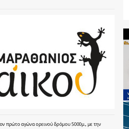
ον πρώτο αγώνα ορεινού δρόμου 5000μ., με την