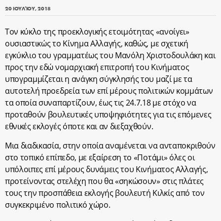
20 ΙΟΥΛΊΟΥ, 2018
Τον κύκλο της προεκλογικής ετοιμότητας «ανοίγει»
ουσιαστικώς το Κίνημα Αλλαγής, καθώς, με σχετική
εγκύκλιο του γραμματέως του Μανόλη Χριστοδουλάκη και
προς την εδώ νομαρχιακή επιτροπή του Κινήματος
υπογραμμίζεται η ανάγκη σύγκλησής του μαζί με τα
αυτοτελή προεδρεία των επί μέρους πολιτικών κομμάτων
τα οποία συναπαρτίζουν, έως τις 24.7.18 με στόχο να
προταθούν βουλευτικές υποψηφιότητες για τις επόμενες
εθνικές εκλογές όποτε και αν διεξαχθούν.
Μια διαδικασία, στην οποία αναμένεται να ανταποκριθούν
στο τοπικό επίπεδο, με εξαίρεση το «Ποτάμι» όλες οι
υπόλοιπες επί μέρους δυνάμεις του Κινήματος Αλλαγής,
προτείνοντας στελέχη που θα «σηκώσουν» στις πλάτες
τους την προσπάθεια εκλογής βουλευτή Κιλκίς από τον
συγκεκριμένο πολιτικό χώρο.