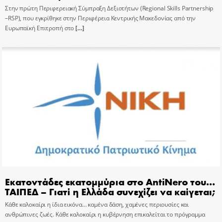
Στην πρώτη Περιφερειακή Σύμπραξη Δεξιοτήτων (Regional Skills Partnership
–RSP), που εγκρίθηκε στην Περιφέρεια Κεντρικής Μακεδονίας από την
Ευρωπαϊκή Επιτροπή στο
[…]
Εκατοντάδες εκατομμύρια στο AntiNero του…
ΤΑΙΠΕΔ – Γιατί η Ελλάδα συνεχίζει να καίγεται;
Κάθε καλοκαίρι η ίδια εικόνα… καμένα δάση, χαμένες περιουσίες και
ανθρώπινες ζωές. Κάθε καλοκαίρι η κυβέρνηση επικαλείται το πρόγραμμα