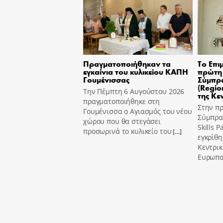
Πραγματοποιήθηκαν τα
Το Επι
εγκαίνια του κυλικείου ΚΑΠΗ
πρώτη 
Γουμένισσας
Σύμπρα
(Region
Την Πέμπτη 6 Αυγούστου 2026
της Κε
πραγματοποιήθηκε στη
Στην π
Γουμένισσα ο Αγιασμός του νέου
Σύμπραξ
χώρου που θα στεγάσει
Skills 
προσωρινά το κυλικείο του
[…]
εγκρίθη
Κεντρι
Ευρωπα