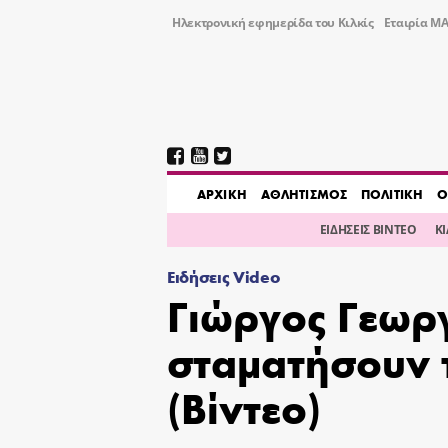
Ηλεκτρονική εφημερίδα του Κιλκίς
Εταιρία ΜΑ
AΡΧΙΚΗ
ΑΘΛΗΤΙΣΜΟΣ
ΠΟΛΙΤΙΚΗ
Ο
ΕΙΔΗΣΕΙΣ ΒΙΝΤΕΟ
Κ
Ειδήσεις Video
Γιώργος Γεωρ
σταματήσουν 
(Βίντεο)