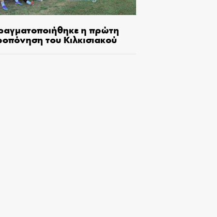
ραγματοποιήθηκε η πρώτη
ροπόνηση του Κιλκισιακού