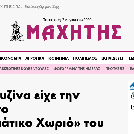
ΧΗΤΗΣ Ε.Π.Ε.
Σταύρος Ορφανίδης
Παρασκευή, 7 Αυγούστου 2026
ΙΚΟΝΟΜΙΑ
ΑΓΡΟΤΙΚΑ
ΚΟΙΝΩΝΙΑ
ΠΟΛΙΤΙΣΜΟΣ
ΕΚΠΑΙΔΕΥΣΗ
ΕΙ
ΙΛΚΙΣΙΩΤΙΚΕΣ ΚΟΥΒΕΝΤΟΥΛΕΣ
ΦΩΤΟΓΡΑΦΙΑ ΤΗΣ ΗΜΕΡΑΣ
ΠΡΟΤΑΣΕΙΣ
Ε
υζίνα είχε την
το
ιάτικο Χωριό» του