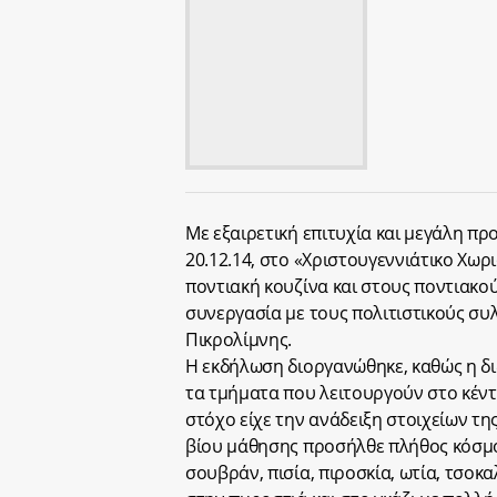
Με εξαιρετική επιτυχία και μεγάλη 
20.12.14, στο «Χριστουγεννιάτικο Χωρ
ποντιακή κουζίνα και στους ποντιακού
συνεργασία με τους πολιτιστικούς συ
Πικρολίμνης.
Η εκδήλωση διοργανώθηκε, καθώς η δι
τα τμήματα που λειτουργούν στο κέντ
στόχο είχε την ανάδειξη στοιχείων τη
βίου μάθησης προσήλθε πλήθος κόσμο
σουβράν, πισία, πιροσκία, ωτία, τσοκα