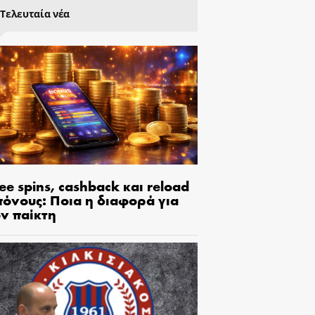
Τελευταία νέα
ee spins, cashback και reload
πόνους: Ποια η διαφορά για
ον παίκτη