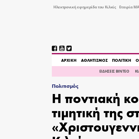
Ηλεκτρονική εφημερίδα του Κιλκίς
Εταιρία ΜΑ
AΡΧΙΚΗ
ΑΘΛΗΤΙΣΜΟΣ
ΠΟΛΙΤΙΚΗ
Ο
ΕΙΔΗΣΕΙΣ ΒΙΝΤΕΟ
Κ
Πολιτισμός
Η ποντιακή κο
τιμητική της σ
«Χριστουγενν