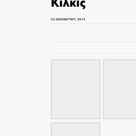
Κιλκίς
23 ΔΕΚΕΜΒΡΊΟΥ, 2014