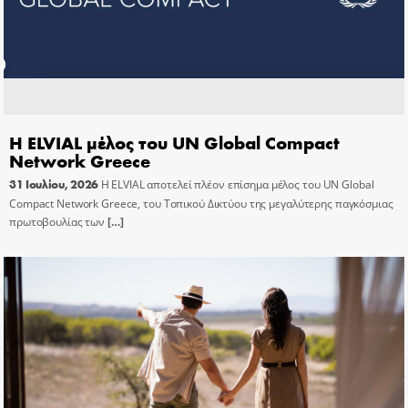
Η ELVIAL μέλος του UN Global Compact
Network Greece
31 Ιουλίου, 2026
Η ELVIAL αποτελεί πλέον επίσημα μέλος του UN Global
Compact Network Greece, του Τοπικού Δικτύου της μεγαλύτερης παγκόσμιας
πρωτοβουλίας των
[…]