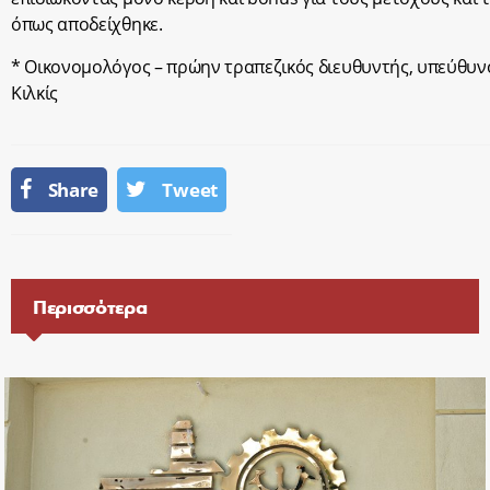
όπως αποδείχθηκε.
* Οικονομολόγος – πρώην τραπεζικός διευθυντής, υπεύθυν
Κιλκίς
Share
Tweet
Περισσότερα