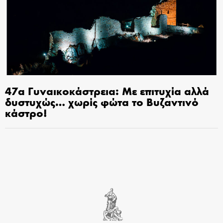
47α Γυναικοκάστρεια: Με επιτυχία αλλά
δυστυχώς… χωρίς φώτα το Βυζαντινό
κάστρο!