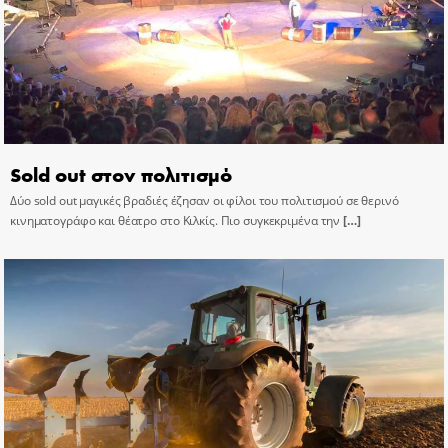
Sold out στον πολιτισμό
Δύο sold out μαγικές βραδιές έζησαν οι φίλοι του πολιτισμού σε θερινό
κινηματογράφο και θέατρο στο Κιλκίς. Πιο συγκεκριμένα την
[…]