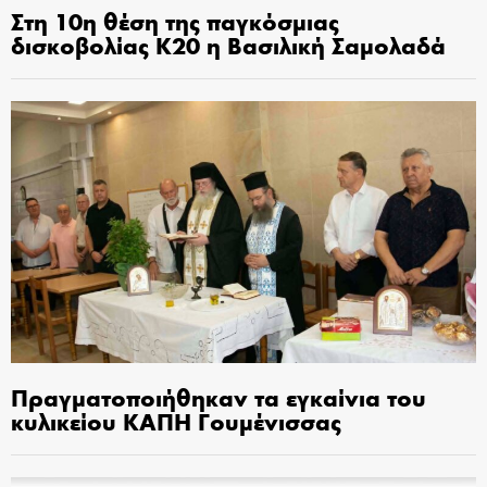
Στη 10η θέση της παγκόσμιας
δισκοβολίας Κ20 η Βασιλική Σαμολαδά
Πραγματοποιήθηκαν τα εγκαίνια του
κυλικείου ΚΑΠΗ Γουμένισσας