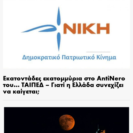
Εκατοντάδες εκατομμύρια στο AntiNero
του… ΤΑΙΠΕΔ – Γιατί η Ελλάδα συνεχίζει
να καίγεται;