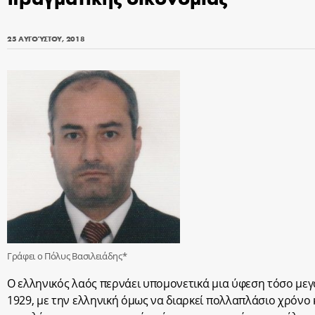
25 ΑΥΓΟΎΣΤΟΥ, 2018
Γράφει ο Πόλυς Βασιλειάδης*
Ο ελληνικός λαός περνάει υπομονετικά μια ύφεση τόσο μεγ
1929, με την ελληνική όμως να διαρκεί πολλαπλάσιο χρόνο κ