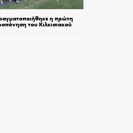
ραγματοποιήθηκε η πρώτη
ροπόνηση του Κιλκισιακού