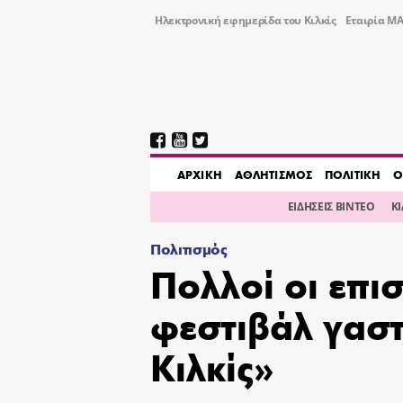
Ηλεκτρονική εφημερίδα του Κιλκίς
Εταιρία ΜΑ
AΡΧΙΚΗ
ΑΘΛΗΤΙΣΜΟΣ
ΠΟΛΙΤΙΚΗ
Ο
ΕΙΔΗΣΕΙΣ ΒΙΝΤΕΟ
Κ
Πολιτισμός
Πολλοί οι επι
φεστιβάλ γασ
Κιλκίς»