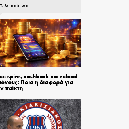
Τελευταία νέα
ee spins, cashback και reload
πόνους: Ποια η διαφορά για
ον παίκτη