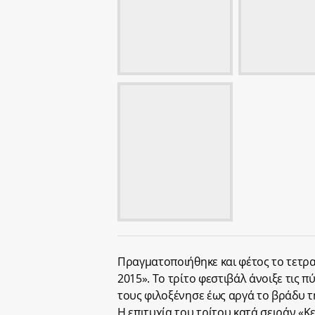
Πραγματοποιήθηκε και φέτος το τετρ
2015». Το τρίτο φεστιβάλ άνοιξε τις π
τους φιλοξένησε έως αργά το βράδυ τη
Η επιτυχία του τρίτου κατά σειράν «Κ