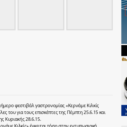
αήμερο φεστιβάλ γαστρονομίας «Κερνάμε Κιλκίς
ύλες του για τους επισκέπτες της Πέμπτη 25.6.15 και
ς Κυριακής 28.6.15.
ερνάμε Κιλκίς» έγκειται τόσο στην εντυπωσιακή