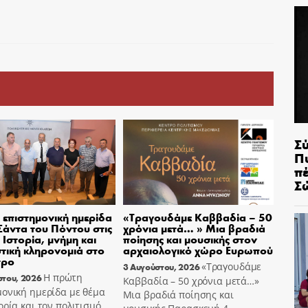
Σ
Π
π
Σ
επιστημονική ημερίδα
«Τραγουδάμε Καββαδία – 50
 Σάντα του Πόντου στις
χρόνια μετά… » Μια βραδιά
– Ιστορία, μνήμη και
ποίησης και μουσικής στον
στική κληρονομιά στο
αρχαιολογικό χώρο Ευρωπού
τρο
«Τραγουδάμε
3 Αυγούστου, 2026
Η πρώτη
στου, 2026
Καββαδία – 50 χρόνια μετά…»
ονική ημερίδα με θέμα
Μια βραδιά ποίησης και
ορία και τον πολιτισμό