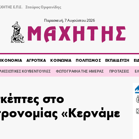
ΧΗΤΗΣ Ε.Π.Ε.
Σταύρος Ορφανίδης
Παρασκευή, 7 Αυγούστου 2026
ΙΚΟΝΟΜΙΑ
ΑΓΡΟΤΙΚΑ
ΚΟΙΝΩΝΙΑ
ΠΟΛΙΤΙΣΜΟΣ
ΕΚΠΑΙΔΕΥΣΗ
ΕΙ
ΙΛΚΙΣΙΩΤΙΚΕΣ ΚΟΥΒΕΝΤΟΥΛΕΣ
ΦΩΤΟΓΡΑΦΙΑ ΤΗΣ ΗΜΕΡΑΣ
ΠΡΟΤΑΣΕΙΣ
Ε
σκέπτες στο
τρονομίας «Κερνάμε