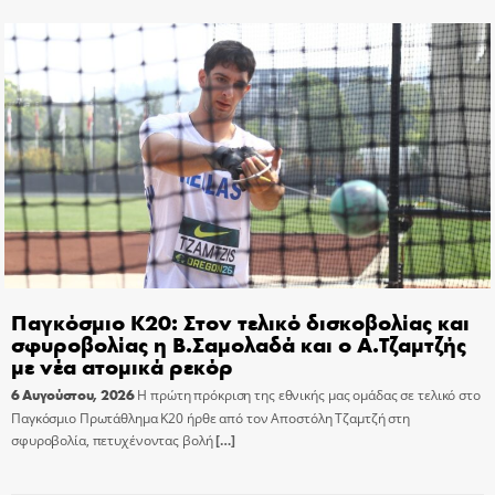
Παγκόσμιο Κ20: Στον τελικό δισκοβολίας και
σφυροβολίας η Β.Σαμολαδά και ο Α.Τζαμτζής
με νέα ατομικά ρεκόρ
6 Αυγούστου, 2026
Η πρώτη πρόκριση της εθνικής μας ομάδας σε τελικό στο
Παγκόσμιο Πρωτάθλημα Κ20 ήρθε από τον Αποστόλη Τζαμτζή στη
σφυροβολία, πετυχένοντας βολή
[…]