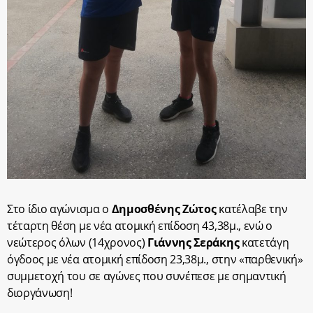
Στο ίδιο αγώνισμα ο
Δημοσθένης Ζώτος
κατέλαβε την
τέταρτη θέση με νέα ατομική επίδοση 43,38μ., ενώ ο
νεώτερος όλων (14χρονος)
Γιάννης Σεράκης
κατετάγη
όγδοος με νέα ατομική επίδοση 23,38μ., στην «παρθενική»
συμμετοχή του σε αγώνες που συνέπεσε με σημαντική
διοργάνωση!