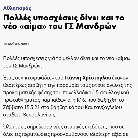
Αθλητισμός
Πολλές υποσχέσεις δίνει και το
νέο «αίμα» του ΓΣ Μανδρών
18 ΜΑΪ́ΟΥ, 2021
Πολλές υποσχέσεις γιά το μέλλον δίνει και το νέο «αίμα»
του ΓΣ Μανδρών.
Έτσι, οι «πιτσιρικάδες» του
Γιάννη Χρίστογλου
έκαναν
ιδιαιτέρως αισθητή την παρουσία τους στους αγώνες της
προκριματικής φάσης του πανελλαδικού διασυλλογικού
πρωταθλήματος παμπαίδων α’ ή Κ16, που διεξήχθη το
Σάββατο 15.5.21 στο βοηθητικό του Καυτανζογλείου
σταδίου Θεσσαλονίκης.
Όλοι τους σημείωσαν νέες ατομικές επιδόσεις, που σε
όλες τις περιπτώσεις προσλαμβάνουν ιδιαίτερη αξία σε