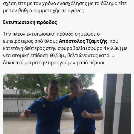
σχέση είτε με τον χρόνο ενασχόλησης με το άθλημα είτε
με τον βαθμό συμμετοχής σε αγώνες.
Εντυπωσιακή πρόοδος
Την πλέον εντυπωσιακή πρόοδο σημείωσε ο
εμπειρότερος από όλους
Απόστολος Τζαμτζής
, που
κατετάγη δεύτερος στην σφυροβολία (σφύρα 4 κιλών) με
νέα ατομική επίδοση 60,53μ., βελτιώνοντας κατά …
δεκαεπτά μέτρα την προηγούμενη από πέρυσι!