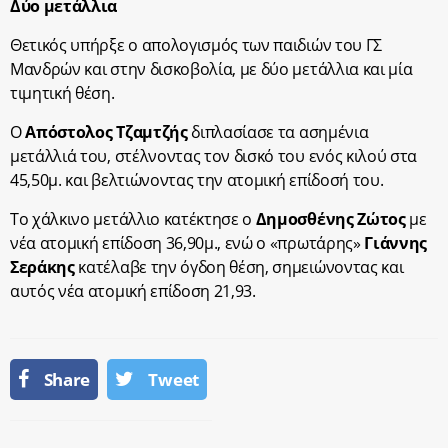
Δύο μετάλλια
Θετικός υπήρξε ο απολογισμός των παιδιών του ΓΣ
Μανδρών και στην δισκοβολία, με δύο μετάλλια και μία
τιμητική θέση.
Ο
Απόστολος Τζαμτζής
διπλασίασε τα ασημένια
μετάλλιά του, στέλνοντας τον δισκό του ενός κιλού στα
45,50μ. και βελτιώνοντας την ατομική επίδοσή του.
Το χάλκινο μετάλλιο κατέκτησε ο
Δημοσθένης Ζώτος
με
νέα ατομική επίδοση 36,90μ., ενώ ο «πρωτάρης»
Γιάννης
Σεράκης
κατέλαβε την όγδοη θέση, σημειώνοντας και
αυτός νέα ατομική επίδοση 21,93.
Share
Tweet