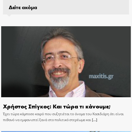
Δείτε ακόμα
Χρήστος Σπίγκος: Και τώρα τι κάνουμε;
Έχει τώρα κάμποσο καιρό που συζητιέται το όνομα του Κασιδιάρη ότι είναι
πιθανό να εμφανιστεί ξανά στο πολιτικό στερέωμα και
[…]