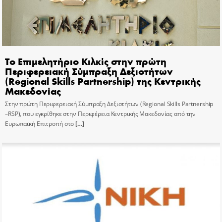
Το Επιμελητήριο Κιλκίς στην πρώτη
Περιφερειακή Σύμπραξη Δεξιοτήτων
(Regional Skills Partnership) της Κεντρικής
Μακεδονίας
Στην πρώτη Περιφερειακή Σύμπραξη Δεξιοτήτων (Regional Skills Partnership
–RSP), που εγκρίθηκε στην Περιφέρεια Κεντρικής Μακεδονίας από την
Ευρωπαϊκή Επιτροπή στο
[…]