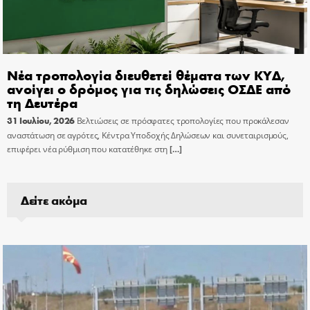
Νέα τροπολογία διευθετεί θέματα των ΚΥΔ,
ανοίγει ο δρόμος για τις δηλώσεις ΟΣΔΕ από
τη Δευτέρα
31 Ιουλίου, 2026
Βελτιώσεις σε πρόσφατες τροπολογίες που προκάλεσαν
αναστάτωση σε αγρότες, Κέντρα Υποδοχής Δηλώσεων και συνεταιρισμούς,
επιφέρει νέα ρύθμιση που κατατέθηκε στη
[…]
Δείτε ακόμα