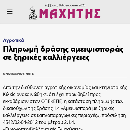
Σάββατο, 8 Αυγούστου 2026
Αγροτικά
Πληρωμή δράσης αμειψισποράς
σε ξηρικές καλλιέργειες
6 ΝΟΕΜΒΡΊΟΥ, 2015
Από την διεύθυνση αγροτικής οικονομίας και κτηνιατρικής
Κιλκίς ανακοινώθηκε, ότι έχει προωθηθεί προς
εκκαθάρισιν στον ΟΠΕΚΕΠΕ, η κατάσταση πληρωμής των
δικαιούχων της δράσης 1.4 «Αμειψισπορά με ξηρικές
καλλιέργειες σε καπνοπαραγωγικές περιοχές», πρόσκληση
4542/02-04-2012 του μέτρου 2.1.4.
«Γεωργοπεριβαλλοντικές Ενισχύσεις».