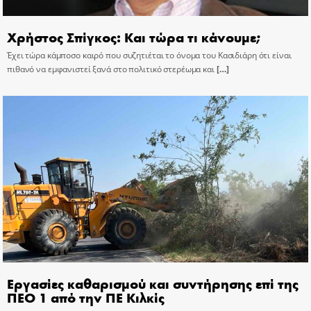
Χρήστος Σπίγκος: Και τώρα τι κάνουμε;
Έχει τώρα κάμποσο καιρό που συζητιέται το όνομα του Κασιδιάρη ότι είναι
πιθανό να εμφανιστεί ξανά στο πολιτικό στερέωμα και
[…]
Εργασίες καθαρισμού και συντήρησης επί της
ΠΕΟ 1 από την ΠΕ Κιλκίς