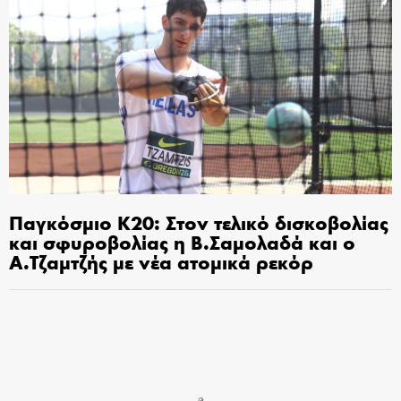
Παγκόσμιο Κ20: Στον τελικό δισκοβολίας
και σφυροβολίας η Β.Σαμολαδά και ο
Α.Τζαμτζής με νέα ατομικά ρεκόρ