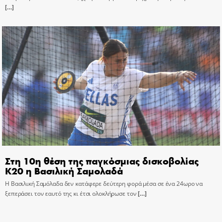
[…]
Στη 10η θέση της παγκόσμιας δισκοβολίας
Κ20 η Βασιλική Σαμολαδά
Η Βασιλική Σαμόλαδα δεν κατάφερε δεύτερη φορά μέσα σε ένα 24ωρο να
ξεπεράσει τον εαυτό της κι έτσι ολοκλήρωσε τον
[…]