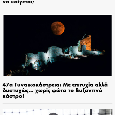
να καίγεται;
47α Γυναικοκάστρεια: Με επιτυχία αλλά
δυστυχώς… χωρίς φώτα το Βυζαντινό
κάστρο!