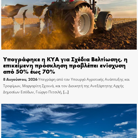
Υπογράφηκε η ΚΥΑ για Σχέδια Βελτίωσης, η
επικείμενη πρόσκληση προβλέπει ενίσχυση
από 50% έως 70%
8 Αυγούστου, 2026
Υπεγράφη από τον Υπουργό Αγροτικής Ανάπτυξης και
Τροφίμων, Μαργαρίτη Σχοινά, και τον Διοικητή της Ανεξάρτητης Αρχής
Δημοσίων Εσόδων, Γιώργο Πιτσιλή,
[…]