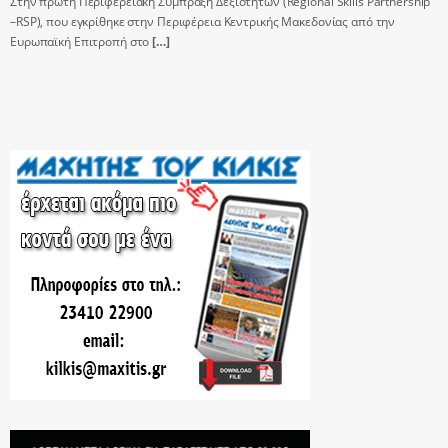
Στην πρώτη Περιφερειακή Σύμπραξη Δεξιοτήτων (Regional Skills Partnership
–RSP), που εγκρίθηκε στην Περιφέρεια Κεντρικής Μακεδονίας από την
Ευρωπαϊκή Επιτροπή στο
[…]