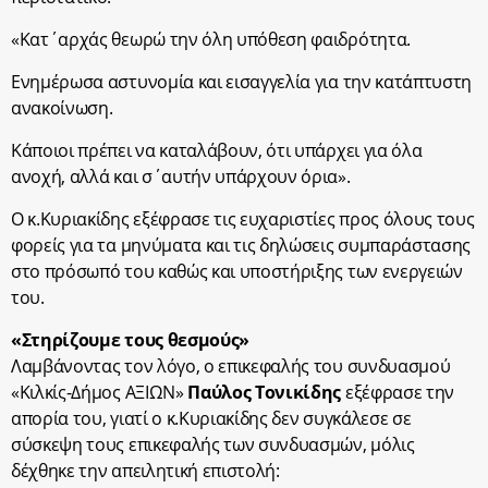
«Κατ΄αρχάς θεωρώ την όλη υπόθεση φαιδρότητα.
Ενημέρωσα αστυνομία και εισαγγελία για την κατάπτυστη
ανακοίνωση.
Κάποιοι πρέπει να καταλάβουν, ότι υπάρχει για όλα
ανοχή, αλλά και σ΄αυτήν υπάρχουν όρια».
Ο κ.Κυριακίδης εξέφρασε τις ευχαριστίες προς όλους τους
φορείς για τα μηνύματα και τις δηλώσεις συμπαράστασης
στο πρόσωπό του καθώς και υποστήριξης των ενεργειών
του.
«Στηρίζουμε τους θεσμούς»
Λαμβάνοντας τον λόγο, ο επικεφαλής του συνδυασμού
«Κιλκίς-Δήμος ΑΞΙΩΝ»
Παύλος Τονικίδης
εξέφρασε την
απορία του, γιατί ο κ.Κυριακίδης δεν συγκάλεσε σε
σύσκεψη τους επικεφαλής των συνδυασμών, μόλις
δέχθηκε την απειλητική επιστολή: