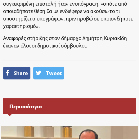
συγκεκριμένη επιστολή ήταν ενυπόγραφη, «οπότε από
οποιαδήποτε θέση θα με ενδιέφερε να ακούσω το τι
υποστηρίζει ο υπογράφων, πριν προβώ σε οποιονδήποτε
χαρακτηρισμό».
Αναφορές στήριξης στον δήμαρχο Δημήτρη Κυριακίδη
έκαναν όλοι οι δημοτικοί σύμβουλοι.
Share
Tweet
Περισσότερα