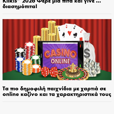
Kilkis” 2026 Φέρε μια πίτα και γίνε …
διασημόπιτα!
Τα πιο δημοφιλή παιχνίδια με χαρτιά σε
online καζίνο και τα χαρακτηριστικά τους