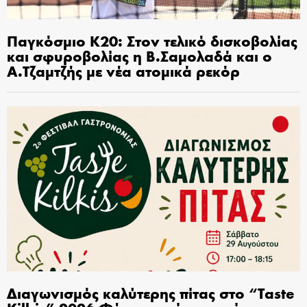
Παγκόσμιο Κ20: Στον τελικό δισκοβολίας
και σφυροβολίας η Β.Σαμολαδά και ο
Α.Τζαμτζής με νέα ατομικά ρεκόρ
Διαγωνισμός καλύτερης πίτας στο “Taste