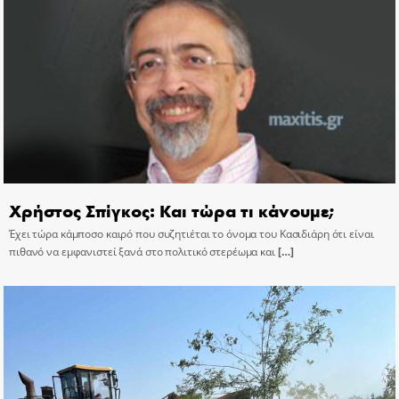
Χρήστος Σπίγκος: Και τώρα τι κάνουμε;
Έχει τώρα κάμποσο καιρό που συζητιέται το όνομα του Κασιδιάρη ότι είναι
πιθανό να εμφανιστεί ξανά στο πολιτικό στερέωμα και
[…]