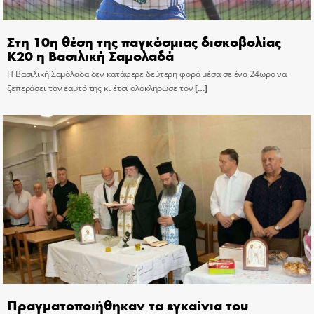
Στη 10η θέση της παγκόσμιας δισκοβολίας
Κ20 η Βασιλική Σαμολαδά
Η Βασιλική Σαμόλαδα δεν κατάφερε δεύτερη φορά μέσα σε ένα 24ωρο να
ξεπεράσει τον εαυτό της κι έτσι ολοκλήρωσε τον
[…]
Πραγματοποιήθηκαν τα εγκαίνια του