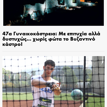
47α Γυναικοκάστρεια: Με επιτυχία αλλά
δυστυχώς… χωρίς φώτα το Βυζαντινό
κάστρο!