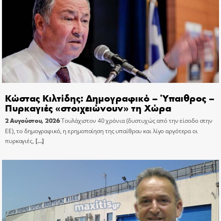
Κώστας Κιλτίδης: Δημογραφικό – Ύπαιθρος –
Πυρκαγιές «στοιχειώνουν» τη Χώρα
2 Αυγούστου, 2026
Τουλάχιστον 40 χρόνια (δυστυχώς από την είσοδο στην
ΕΕ), το δημογραφικό, η ερημοποίηση της υπαίθρου και λίγο αργότερα οι
πυρκαγιές,
[…]