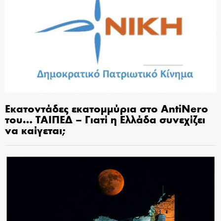
Εκατοντάδες εκατομμύρια στο AntiNero
του… ΤΑΙΠΕΔ – Γιατί η Ελλάδα συνεχίζει
να καίγεται;