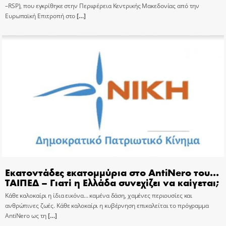
–RSP), που εγκρίθηκε στην Περιφέρεια Κεντρικής Μακεδονίας από την
Ευρωπαϊκή Επιτροπή στο
[…]
Εκατοντάδες εκατομμύρια στο AntiNero του…
ΤΑΙΠΕΔ – Γιατί η Ελλάδα συνεχίζει να καίγεται;
Κάθε καλοκαίρι η ίδια εικόνα… καμένα δάση, χαμένες περιουσίες και
ανθρώπινες ζωές. Κάθε καλοκαίρι η κυβέρνηση επικαλείται το πρόγραμμα
AntiNero ως τη
[…]