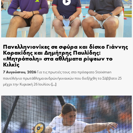
Πανελληνιονίκες σε σφύρα και δίσκο Γιάννης
Κορακίδης και Δημήτρης Παυλίδης:
«Μητρόπολη» στα αθλήματα ρίψεων το
Κιλκίς
7 Αυγούστου, 2026
Για τις πρωτιές τους στο πρόσφατο Stoiximan
πανελλήνιο πρωτάθλημα ανδρών/γυναικών που διεξήχθη το Σάββατο 25
μέχρι την Κυριακή 26 Ιουλίου
[…]