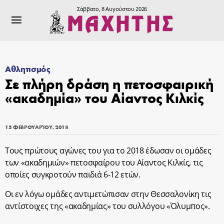
Σάββατο, 8 Αυγούστου 2026
Αθλητισμός
Σε πλήρη δράση η πετοσφαιρική
«ακαδημία» του Αίαντος Κιλκίς
15 ΦΕΒΡΟΥΑΡΊΟΥ, 2018
Τους πρώτους αγώνες του για το 2018 έδωσαν οι ομάδες
των «ακαδημιών» πετοσφαίρου του Αίαντος Κιλκίς, τις
οποίες συγκροτούν παιδιά 6-12 ετών.
Οι εν λόγω ομάδες αντιμετώπισαν στην Θεσσαλονίκη τις
αντίστοιχες της «ακαδημίας» του συλλόγου «Όλυμπος».