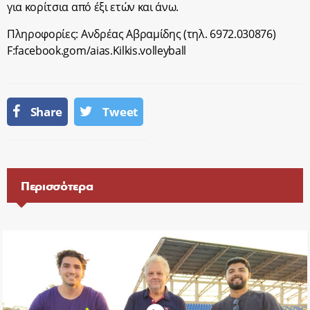
για κορίτσια από έξι ετών και άνω.
Πληροφορίες: Ανδρέας Αβραμίδης (τηλ. 6972.030876)
F:facebook.gom/aias.Kilkis.volleyball
Share
Tweet
Περισσότερα