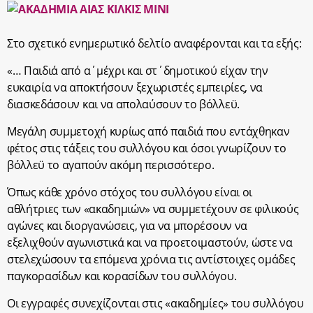
Στο σχετικό ενημερωτικό δελτίο αναφέρονται και τα εξής:
«… Παιδιά από α΄μέχρι και στ΄δημοτικού είχαν την
ευκαιρία να αποκτήσουν ξεχωριστές εμπειρίες, να
διασκεδάσουν και να απολαύσουν το βόλλεϋ.
Μεγάλη συμμετοχή κυρίως από παιδιά που εντάχθηκαν
φέτος στις τάξεις του συλλόγου και όσοι γνωρίζουν το
βόλλεϋ το αγαπούν ακόμη περισσότερο.
Όπως κάθε χρόνο στόχος του συλλόγου είναι οι
αθλήτριες των «ακαδημιών» να συμμετέχουν σε φιλικούς
αγώνες και διοργανώσεις, για να μπορέσουν να
εξελιχθούν αγωνιστικά και να προετοιμαστούν, ώστε να
στελεχώσουν τα επόμενα χρόνια τις αντίστοιχες ομάδες
παγκορασίδων και κορασίδων του συλλόγου.
Οι εγγραφές συνεχίζονται στις «ακαδημίες» του συλλόγου