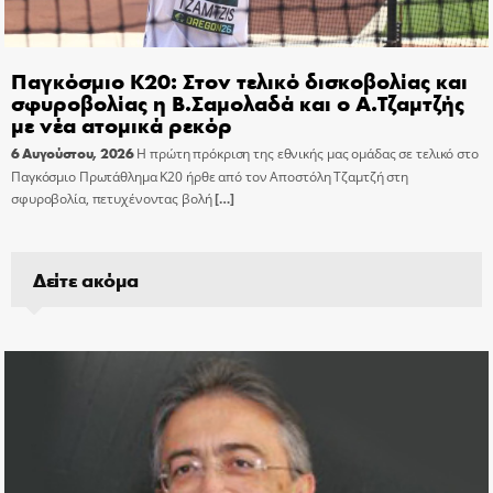
Παγκόσμιο Κ20: Στον τελικό δισκοβολίας και
σφυροβολίας η Β.Σαμολαδά και ο Α.Τζαμτζής
με νέα ατομικά ρεκόρ
6 Αυγούστου, 2026
Η πρώτη πρόκριση της εθνικής μας ομάδας σε τελικό στο
Παγκόσμιο Πρωτάθλημα Κ20 ήρθε από τον Αποστόλη Τζαμτζή στη
σφυροβολία, πετυχένοντας βολή
[…]
Δείτε ακόμα