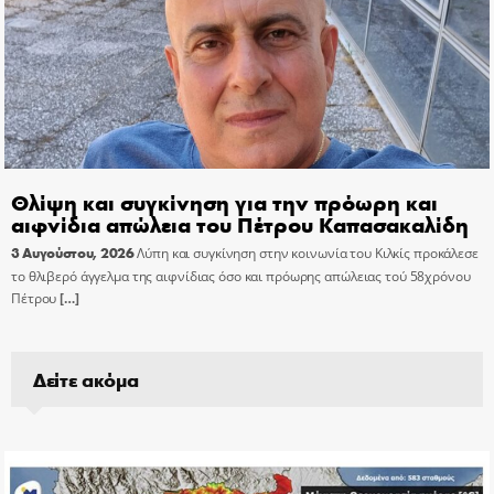
Θλίψη και συγκίνηση για την πρόωρη και
αιφνίδια απώλεια του Πέτρου Καπασακαλίδη
3 Αυγούστου, 2026
Λύπη και συγκίνηση στην κοινωνία του Κιλκίς προκάλεσε
το θλιβερό άγγελμα της αιφνίδιας όσο και πρόωρης απώλειας τού 58χρόνου
Πέτρου
[…]
Δείτε ακόμα