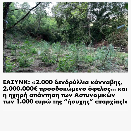
ΕΑΣΥΝΚ: «2.000 δενδρύλλια κάνναβης,
2.000.000€ προσδοκώμενο όφελος… και
η ηχηρή απάντηση των Αστυνομικών
των 1.000 ευρώ της “ήσυχης” επαρχίας!»