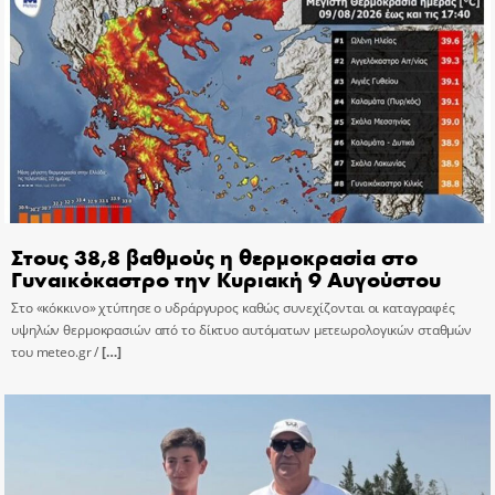
Στους 38,8 βαθμούς η θερμοκρασία στο
Γυναικόκαστρο την Κυριακή 9 Αυγούστου
Στο «κόκκινο» χτύπησε ο υδράργυρος καθώς συνεχίζονται οι καταγραφές
υψηλών θερμοκρασιών από το δίκτυο αυτόματων μετεωρολογικών σταθμών
του meteo.gr /
[…]