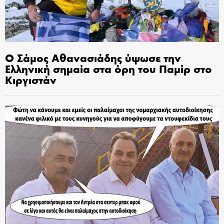
Ο Σάμος Αθανασιάδης ύψωσε την
Ελληνική σημαία στα όρη του Παμίρ στο
Κιργιστάν