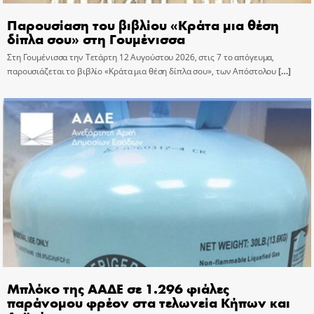
Παρουσίαση του βιβλίου «Κράτα μια θέση
δίπλα σου» στη Γουμένισσα
Στη Γουμένισσα την Τετάρτη 12 Αυγούστου 2026, στις 7 το απόγευμα,
παρουσιάζεται το βιβλίο «Κράτα μια θέση δίπλα σου», των Απόστολου
[…]
Μπλόκο της ΑΑΔΕ σε 1.296 φιάλες
παράνομου φρέον στα τελωνεία Κήπων και