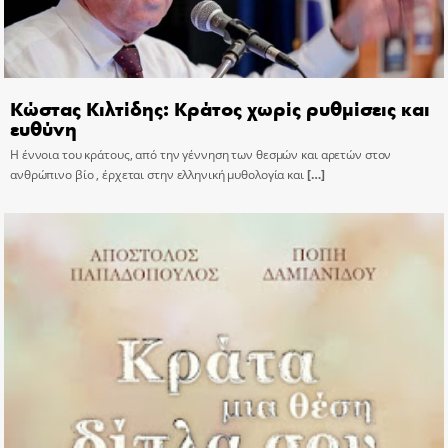
Κώστας Κιλτίδης: Κράτος χωρίς ρυθμίσεις και
ευθύνη
Η έννοια του κράτους, από την γέννηση των θεσμών και αρετών στον
ανθρώπινο βίο , έρχεται στην ελληνική μυθολογία και
[…]