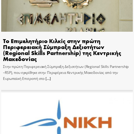
Το Επιμελητήριο Κιλκίς στην πρώτη
Περιφερειακή Σύμπραξη Δεξιοτήτων
(Regional Skills Partnership) της Κεντρικής
Μακεδονίας
Στην πρώτη Περιφερειακή Σύμπραξη Δεξιοτήτων (Regional Skills Partnership
–RSP), που εγκρίθηκε στην Περιφέρεια Κεντρικής Μακεδονίας από την
Ευρωπαϊκή Επιτροπή στο
[…]