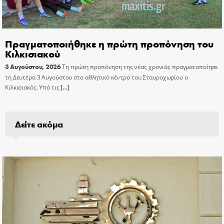
Πραγματοποιήθηκε η πρώτη προπόνηση του
Κιλκισιακού
3 Αυγούστου, 2026
Τη πρώτη προπόνηση της νέας χρονιάς πραγματοποίησε
τη Δευτέρα 3 Αυγούστου στο αθλητικό κέντρο του Σταυροχωρίου ο
Κιλκισιακός. Υπό τις
[…]
Δείτε ακόμα