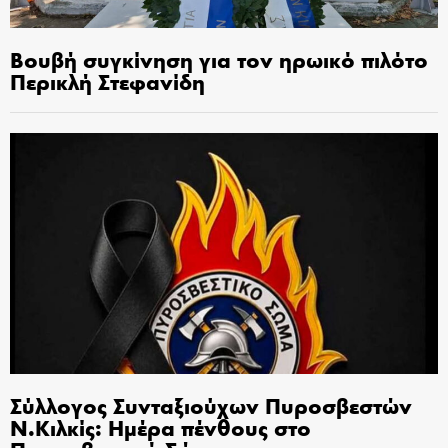
Βουβή συγκίνηση για τον ηρωικό πιλότο
Περικλή Στεφανίδη
Σύλλογος Συνταξιούχων Πυροσβεστών
Ν.Κιλκίς: Ημέρα πένθους στο