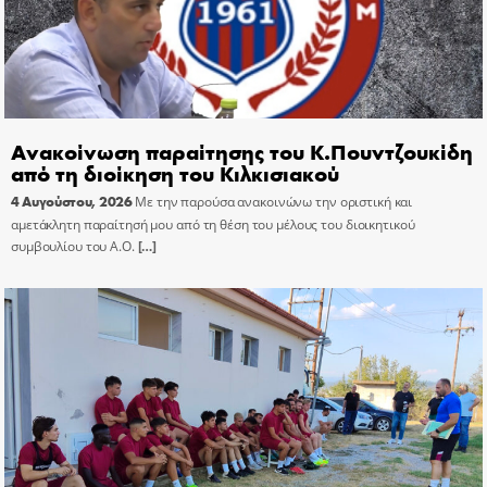
Ανακοίνωση παραίτησης του Κ.Πουντζουκίδη
από τη διοίκηση του Κιλκισιακού
4 Αυγούστου, 2026
Με την παρούσα ανακοινώνω την οριστική και
αμετάκλητη παραίτησή μου από τη θέση του μέλους του διοικητικού
συμβουλίου του Α.Ο.
[…]