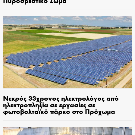
Πυροσβεστικό Σώμα
Νεκρός 33χρονος ηλεκτρολόγος από
ηλεκτροπληξία σε εργασίες σε
φωτοβολταϊκό πάρκο στο Πρόχωμα