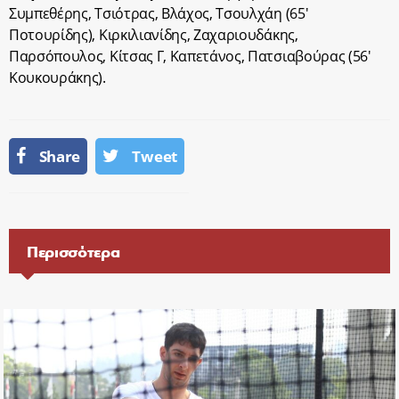
Συμπεθέρης, Τσιότρας, Βλάχος, Τσουλχάη (65′
Ποτουρίδης), Κιρκιλιανίδης, Ζαχαριουδάκης,
Παρσόπουλος, Κίτσας Γ, Καπετάνος, Πατσιαβούρας (56′
Κουκουράκης).
Share
Tweet
Περισσότερα