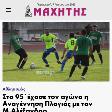
Παρασκευή, 7 Αυγούστου 2026
Αθλητισμός
Στο 95΄έχασε τον αγώνα η
Αναγέννηση Πλαγιάς με τον
Μ.Αλέξανδρο