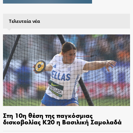
Τελευταία νέα
Στη 10η θέση της παγκόσμιας
δισκοβολίας Κ20 η Βασιλική Σαμολαδά