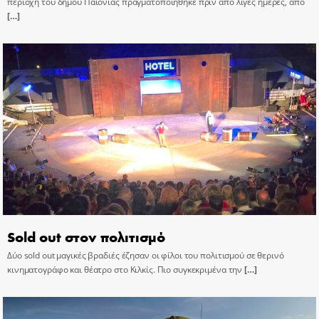
περιοχή του δήμου Παιονίας πραγματοποιήθηκε πριν από λίγες ημέρες, από
[…]
Sold out στον πολιτισμό
Δύο sold out μαγικές βραδιές έζησαν οι φίλοι του πολιτισμού σε θερινό
κινηματογράφο και θέατρο στο Κιλκίς. Πιο συγκεκριμένα την
[…]