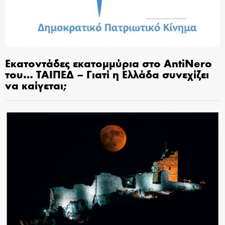
Εκατοντάδες εκατομμύρια στο AntiNero
του… ΤΑΙΠΕΔ – Γιατί η Ελλάδα συνεχίζει
να καίγεται;