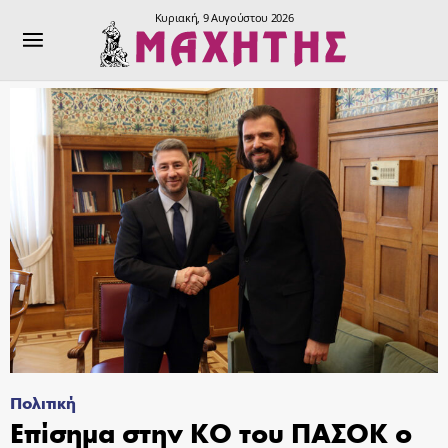
Κυριακή, 9 Αυγούστου 2026
Πολιτική
Επίσημα στην ΚΟ του ΠΑΣΟΚ ο