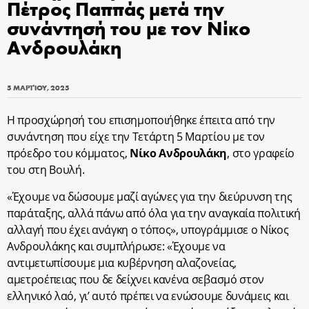
Πέτρος Παππάς μετά την
συνάντησή του με τον Νίκο
Ανδρουλάκη
5 ΜΑΡΤΊΟΥ, 2025
Η προσχώρησή του επισημοποιήθηκε έπειτα από την
συνάντηση που είχε την Τετάρτη 5 Μαρτίου με τον
πρόεδρο του κόμματος,
Νίκο Ανδρουλάκη
, στο γραφείο
του στη Βουλή.
«Έχουμε να δώσουμε μαζί αγώνες για την διεύρυνση της
παράταξης, αλλά πάνω από όλα για την αναγκαία πολιτική
αλλαγή που έχει ανάγκη ο τόπος», υπογράμμισε ο Νίκος
Ανδρουλάκης και συμπλήρωσε: «Έχουμε να
αντιμετωπίσουμε μια κυβέρνηση αλαζονείας,
αμετροέπειας που δε δείχνει κανένα σεβασμό στον
ελληνικό λαό, γι’ αυτό πρέπει να ενώσουμε δυνάμεις και