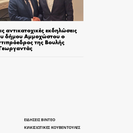
ις αντικατοχικές εκδηλώσεις
ου δήμου Αμμοχώστου ο
ντιπρόεδρος της Βουλής
.Γεωργαντάς
ΕΙΔΗΣΕΙΣ ΒΙΝΤΕΟ
ΚΙΛΚΙΣΙΩΤΙΚΕΣ ΚΟΥΒΕΝΤΟΥΛΕΣ