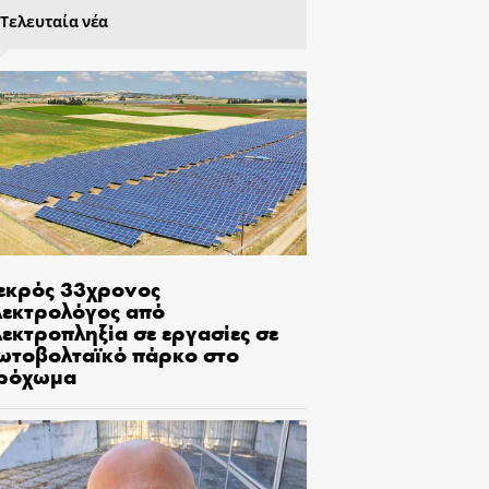
Τελευταία νέα
εκρός 33χρονος
λεκτρολόγος από
εκτροπληξία σε εργασίες σε
ωτοβολταϊκό πάρκο στο
ρόχωμα