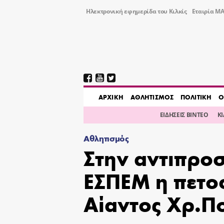
Ηλεκτρονική εφημερίδα του Κιλκίς
Εταιρία ΜΑ
AΡΧΙΚΗ
ΑΘΛΗΤΙΣΜΟΣ
ΠΟΛΙΤΙΚΗ
Ο
ΕΙΔΗΣΕΙΣ ΒΙΝΤΕΟ
Κ
Αθλητισμός
Στην αντιπρο
ΕΣΠΕΜ η πετο
Αίαντος Χρ.Π