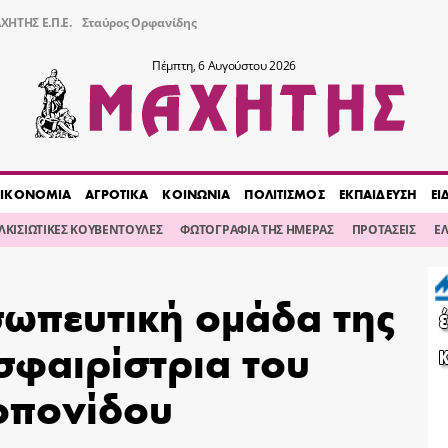
ΧΗΤΗΣ Ε.Π.Ε.
Σταύρος Ορφανίδης
Πέμπτη, 6 Αυγούστου 2026
ΙΚΟΝΟΜΙΑ
ΑΓΡΟΤΙΚΑ
ΚΟΙΝΩΝΙΑ
ΠΟΛΙΤΙΣΜΟΣ
ΕΚΠΑΙΔΕΥΣΗ
ΕΙ
ΙΛΚΙΣΙΩΤΙΚΕΣ ΚΟΥΒΕΝΤΟΥΛΕΣ
ΦΩΤΟΓΡΑΦΙΑ ΤΗΣ ΗΜΕΡΑΣ
ΠΡΟΤΑΣΕΙΣ
Ε
σωπευτική ομάδα της
σφαιρίστρια του
οπονίδου