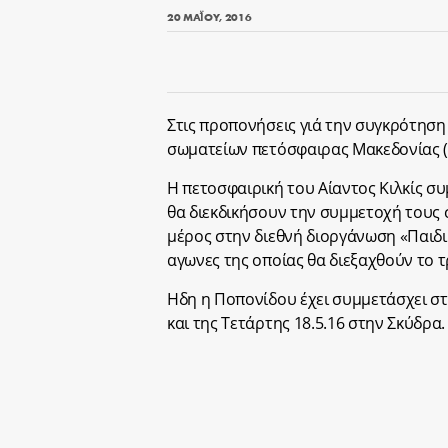
20 ΜΑΪ́ΟΥ, 2016
Στις προπονήσεις γιά την συγκρότησ
σωματείων πετόσφαιρας Μακεδονίας (
Η πετοσφαιρική του Αίαντος Κιλκίς συ
θα διεκδικήσουν την συμμετοχή τους 
μέρος στην διεθνή διοργάνωση «Παιδικό
αγωνες της οποίας θα διεξαχθούν το τ
Ηδη η Ποπονίδου έχει συμμετάσχει στι
και της Τετάρτης 18.5.16 στην Σκύδρα.