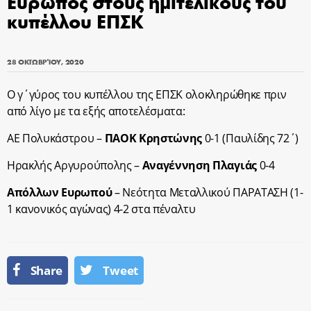
Εύρωπος στους ημιτελικούς του
κυπέλλου ΕΠΣΚ
28 ΟΚΤΩΒΡΊΟΥ, 2020
Ο γ΄γύρος του κυπέλλου της ΕΠΣΚ ολοκληρώθηκε πριν
από λίγο με τα εξής αποτελέσματα:
ΑΕ Πολυκάστρου –
ΠΑΟΚ Κρηστώνης
0-1 (Παυλίδης 72΄)
Ηρακλής Αργυρούπολης –
Αναγέννηση Πλαγιάς
0-4
Απόλλων Ευρωπού
– Νεότητα Μεταλλικού ΠΑΡΑΤΑΣΗ (1-
1 κανονικός αγώνας) 4-2 στα πέναλτυ
Share
Tweet