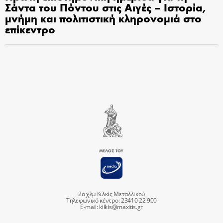
Σάντα του Πόντου στις Αιγές – Ιστορία,
μνήμη και πολιτιστική κληρονομιά στο
επίκεντρο
2ο χλμ Κιλκίς Μεταλλικού
Τηλεφωνικό κέντρο: 23410 22 900
E-mail:
kilkis@maxitis.gr