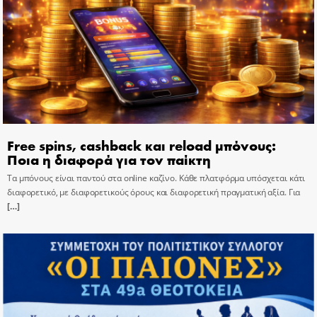
Free spins, cashback και reload μπόνους:
Ποια η διαφορά για τον παίκτη
Τα μπόνους είναι παντού στα online καζίνο. Κάθε πλατφόρμα υπόσχεται κάτι
διαφορετικό, με διαφορετικούς όρους και διαφορετική πραγματική αξία. Για
[…]