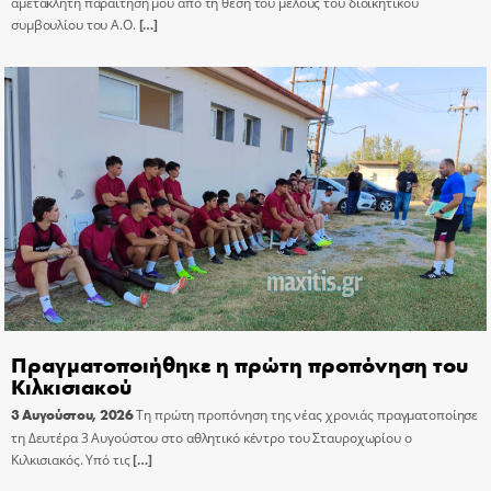
αμετάκλητη παραίτησή μου από τη θέση του μέλους του διοικητικού
συμβουλίου του Α.Ο.
[…]
Πραγματοποιήθηκε η πρώτη προπόνηση του
Κιλκισιακού
3 Αυγούστου, 2026
Τη πρώτη προπόνηση της νέας χρονιάς πραγματοποίησε
τη Δευτέρα 3 Αυγούστου στο αθλητικό κέντρο του Σταυροχωρίου ο
Κιλκισιακός. Υπό τις
[…]