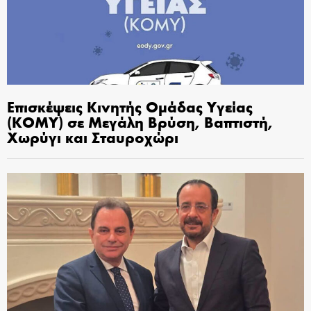
Επισκέψεις Κινητής Ομάδας Υγείας
(ΚΟΜΥ) σε Μεγάλη Βρύση, Βαπτιστή,
Χωρύγι και Σταυροχώρι