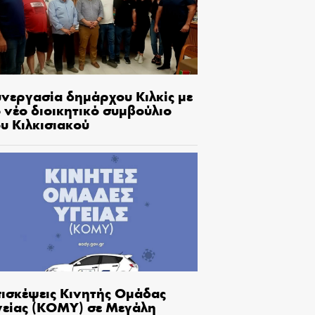
υνεργασία δημάρχου Κιλκίς με
 νέο διοικητικό συμβούλιο
υ Κιλκισιακού
πισκέψεις Κινητής Ομάδας
γείας (ΚΟΜΥ) σε Μεγάλη