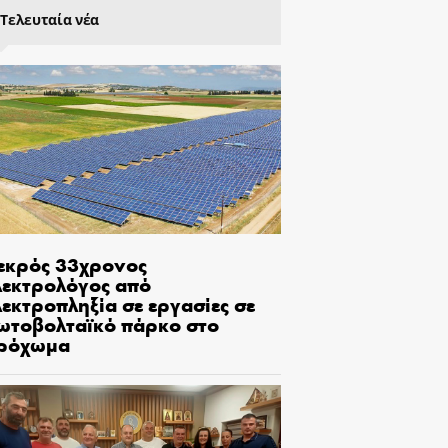
Τελευταία νέα
εκρός 33χρονος
λεκτρολόγος από
εκτροπληξία σε εργασίες σε
ωτοβολταϊκό πάρκο στο
ρόχωμα