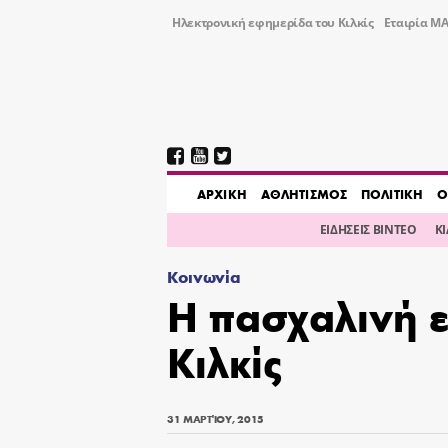
Ηλεκτρονική εφημερίδα του Κιλκίς
Εταιρία ΜΑ
AΡΧΙΚΗ
ΑΘΛΗΤΙΣΜΟΣ
ΠΟΛΙΤΙΚΗ
Ο
ΕΙΔΗΣΕΙΣ ΒΙΝΤΕΟ
Κ
Κοινωνία
Η πασχαλινή 
Κιλκίς
31 ΜΑΡΤΊΟΥ, 2015