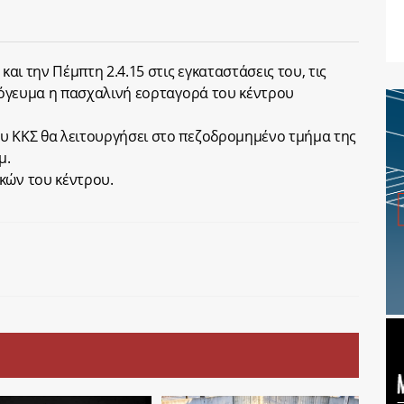
και την Πέμπτη 2.4.15 στις εγκαταστάσεις του, τις
απόγευμα η πασχαλινή εορταγορά του κέντρου
ου ΚΚΣ θα λειτουργήσει στο πεζοδρομημένο τμήμα της
μ.
κών του κέντρου.