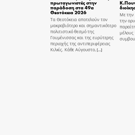
πρωταγωνιστές στην
Κ.Πουν
παράδοση στα 49α
διοίκη
Θεοτόκεια 2026
Με την
Τα Θεοτόκεια αποτελούν τον
την ορι
μακροβιότερο και σημαντικότερο
παραίτ
πολιτιστικό θεσμό της
μέλους 
Γουμένισσας και της ευρύτερης
συμβου
περιοχής της αντιπεριφέρειας
Κιλκίς. Κάθε Αύγουστο,
[…]