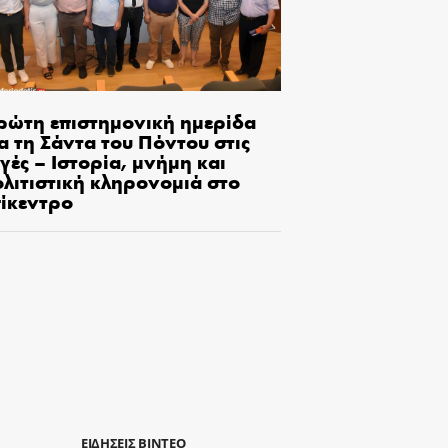
ρώτη επιστημονική ημερίδα
α τη Σάντα του Πόντου στις
γές – Ιστορία, μνήμη και
ολιτιστική κληρονομιά στο
πίκεντρο
ΕΙΔΗΣΕΙΣ ΒΙΝΤΕΟ