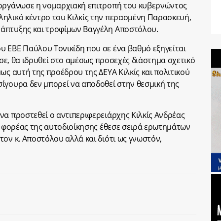
ιοργάνωσε η νομαρχιακή επιτροπή του κυβερνώντος
ληλικό κέντρο του Κιλκίς την περασμένη Παρασκευή,
άπτυξης και τροφίμων Βαγγέλη Αποστόλου.
 ΕΒΕ Παύλου Τονικίδη που σε ένα βαθμό εξηγείται
νισε, θα ιδρυθεί στο αμέσως προσεχές διάστημα σχετικό
ως αυτή της προέδρου της ΔΕΥΑ Κιλκίς και πολιτικού
ίγουρα δεν μπορεί να αποδοθεί στην θεσμική της
να προστεθεί ο αντιπεριφερειάρχης Κιλκίς Ανδρέας
ως φορέας της αυτοδιοίκησης έθεσε σειρά ερωτημάτων
τον κ. Αποστόλου αλλά και διότι ως γνωστόν,