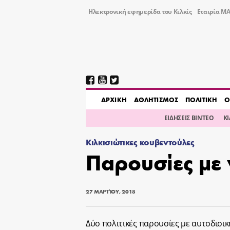
Ηλεκτρονική εφημερίδα του Κιλκίς
Εταιρία ΜΑ
AΡΧΙΚΗ
ΑΘΛΗΤΙΣΜΟΣ
ΠΟΛΙΤΙΚΗ
Ο
ΕΙΔΗΣΕΙΣ ΒΙΝΤΕΟ
Κ
Κιλκισιώτικες κουβεντούλες
Παρουσίες με
27 ΜΑΡΤΊΟΥ, 2018
Δύο πολιτικές παρουσίες με αυτοδιοικ