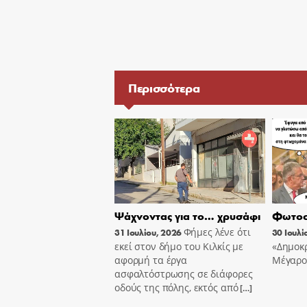
Περισσότερα
Ψάχνοντας για το… χρυσάφι
Φωτοσ
Φήμες λένε ότι
31 Ιουλίου, 2026
30 Ιουλί
εκεί στον δήμο του Κιλκίς με
«Δημοκρ
αφορμή τα έργα
Μέγαρο
ασφαλτόστρωσης σε διάφορες
οδούς της πόλης, εκτός από
[…]