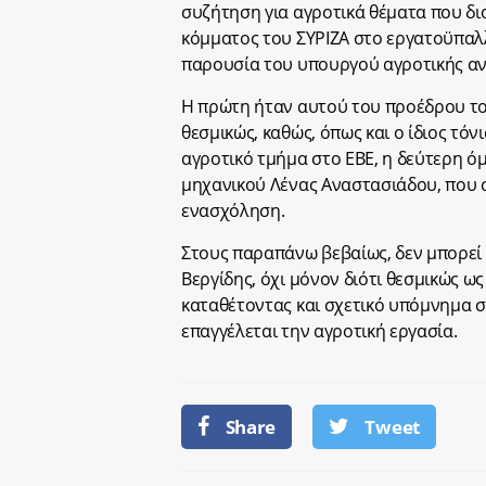
συζήτηση για αγροτικά θέματα που δ
κόμματος του ΣΥΡΙΖΑ στο εργατοϋπαλ
παρουσία του υπουργού αγροτικής αν
Η πρώτη ήταν αυτού του προέδρου του
θεσμικώς, καθώς, όπως και ο ίδιος τό
αγροτικό τμήμα στο ΕΒΕ, η δεύτερη όμ
μηχανικού Λένας Αναστασιάδου, που σ
ενασχόληση.
Στους παραπάνω βεβαίως, δεν μπορεί 
Βεργίδης, όχι μόνον διότι θεσμικώς 
καταθέτοντας και σχετικό υπόμνημα σ
επαγγέλεται την αγροτική εργασία.
Share
Tweet