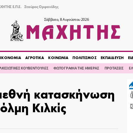
ΧΗΤΗΣ Ε.Π.Ε.
Σταύρος Ορφανίδης
Σάββατο, 8 Αυγούστου 2026
ΙΚΟΝΟΜΙΑ
ΑΓΡΟΤΙΚΑ
ΚΟΙΝΩΝΙΑ
ΠΟΛΙΤΙΣΜΟΣ
ΕΚΠΑΙΔΕΥΣΗ
ΕΙ
ΙΛΚΙΣΙΩΤΙΚΕΣ ΚΟΥΒΕΝΤΟΥΛΕΣ
ΦΩΤΟΓΡΑΦΙΑ ΤΗΣ ΗΜΕΡΑΣ
ΠΡΟΤΑΣΕΙΣ
Ε
ιεθνή κατασκήνωση
Τόλμη Κιλκίς