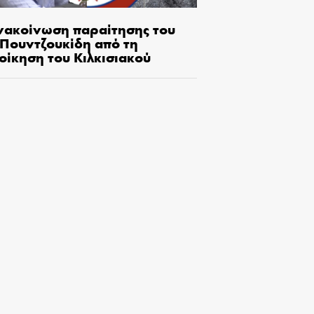
νακοίνωση παραίτησης του
.Πουντζουκίδη από τη
οίκηση του Κιλκισιακού