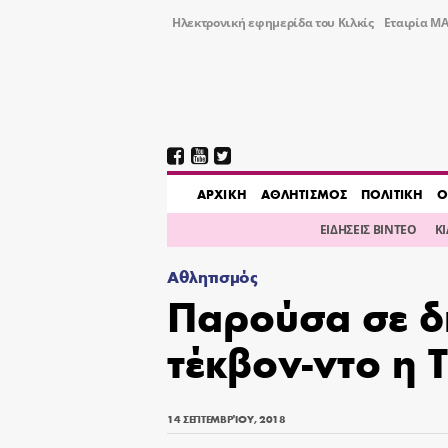
Ηλεκτρονική εφημερίδα του Κιλκίς
Εταιρία ΜΑ
AΡΧΙΚΗ
ΑΘΛΗΤΙΣΜΟΣ
ΠΟΛΙΤΙΚΗ
Ο
ΕΙΔΗΣΕΙΣ ΒΙΝΤΕΟ
Κ
Αθλητισμός
Παρούσα σε δ
τέκβον-ντο η 
14 ΣΕΠΤΕΜΒΡΊΟΥ, 2018