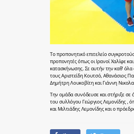
Το προπονητικό επιτελείο συγκροτούσ
προπονητές όπως οι Ιρανοί Χαλίφε και
κατασκήνωσης. Σε αυτήν την καθ’ όλα
τους Αριστείδη Κουτσό, Αθανάσιος Π
Δημήτρη Λουκοβίτη και Γιάννη Νικολα
Την ομάδα συνόδευσε και στήριξε σε
του συλλόγου Γεώργιος Λεμονίδης , ό
και Μιλτιάδης Λεμονίδης και ο πρόεδ