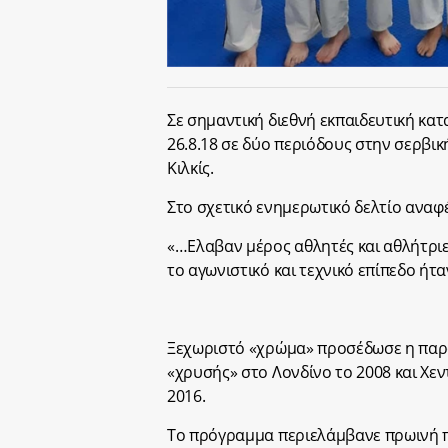
Σε σημαντική διεθνή εκπαιδευτική κα
26.8.18 σε δύο περιόδους στην σερβι
Κιλκίς.
Στο σχετικό ενημερωτικό δελτίο αναφέ
«…Ελαβαν μέρος αθλητές και αθλήτριε
το αγωνιστικό και τεχνικό επίπεδο ήτ
Ξεχωριστό «χρώμα» προσέδωσε η παρο
«χρυσής» στο Λονδίνο το 2008 και Χεν
2016.
Το πρόγραμμα περιελάμβανε πρωινή π