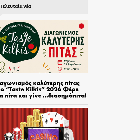
Τελευταία νέα
ιαγωνισμός καλύτερης πίτας
ο “Taste Kilkis” 2026 Φέρε
α πίτα και γίνε …διασημόπιτα!