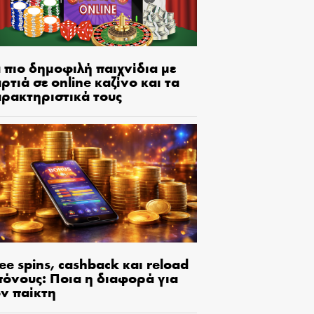
 πιο δημοφιλή παιχνίδια με
ρτιά σε online καζίνο και τα
αρακτηριστικά τους
ee spins, cashback και reload
πόνους: Ποια η διαφορά για
ον παίκτη