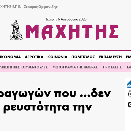
ΧΗΤΗΣ Ε.Π.Ε.
Σταύρος Ορφανίδης
Πέμπτη, 6 Αυγούστου 2026
ΙΚΟΝΟΜΙΑ
ΑΓΡΟΤΙΚΑ
ΚΟΙΝΩΝΙΑ
ΠΟΛΙΤΙΣΜΟΣ
ΕΚΠΑΙΔΕΥΣΗ
ΕΙ
ΙΛΚΙΣΙΩΤΙΚΕΣ ΚΟΥΒΕΝΤΟΥΛΕΣ
ΦΩΤΟΓΡΑΦΙΑ ΤΗΣ ΗΜΕΡΑΣ
ΠΡΟΤΑΣΕΙΣ
Ε
αραγωγών που …δεν
 ρευστότητα την