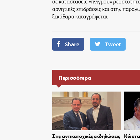
σε καταστάσεις «πνιγμού» ρευστότητας
αρνητικές επιδράσεις και στην παραγ
ξεκάθαρα καταγράφεται.
Share
Tweet
Περισσότερα
Στις αντικατοχικές εκδηλώσεις
Κώστας