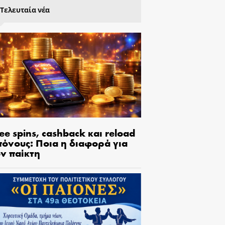
Τελευταία νέα
ee spins, cashback και reload
πόνους: Ποια η διαφορά για
ον παίκτη