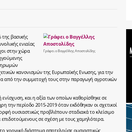
 της βασικής
νολικής ενιαίας
χοι στην χώρα
Γράφει ο Βαγγέλλης Αποστολίδης
οηγούμενης
πληρωμών
ετικών κανονισμών της Ευρωπαϊκής Ενωσης, για την
τα από την συμμετοχή τους στην παραγωγή αγροτικών
 ενίσχυση, και η αξία των οποίων καθορίσθηκε σε
ρη την περίοδο 2015-2019 όταν εκδόθηκαν οι σχετικοί
 μορφή ουσιαστικώς προβλέπουν σταδιακά το κλείσιμο
 επιδοτούμενους σε σχέση με τους χαμηλότερα.
στο χρονικό διάστημα αποτελούσε ουσιαστικώς