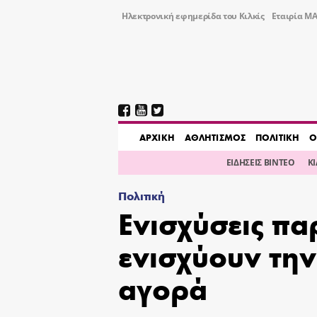
Ηλεκτρονική εφημερίδα του Κιλκίς
Εταιρία ΜΑ
AΡΧΙΚΗ
ΑΘΛΗΤΙΣΜΟΣ
ΠΟΛΙΤΙΚΗ
Ο
ΕΙΔΗΣΕΙΣ ΒΙΝΤΕΟ
Κ
Πολιτική
Ενισχύσεις π
ενισχύουν την
αγορά