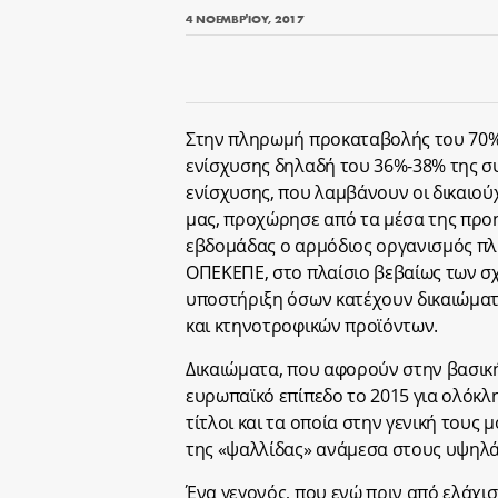
4 ΝΟΕΜΒΡΊΟΥ, 2017
Στην πληρωμή προκαταβολής του 70%
ενίσχυσης δηλαδή του 36%-38% της συ
ενίσχυσης, που λαμβάνουν οι δικαιού
μας, προχώρησε από τα μέσα της πρ
εβδομάδας ο αρμόδιος οργανισμός 
ΟΠΕΚΕΠΕ, στο πλαίσιο βεβαίως των σχ
υποστήριξη όσων κατέχουν δικαιώμα
και κτηνοτροφικών προϊόντων.
Δικαιώματα, που αφορούν στην βασική
ευρωπαϊκό επίπεδο το 2015 για ολόκλη
τίτλοι και τα οποία στην γενική τους
της «ψαλλίδας» ανάμεσα στους υψηλά
Ένα γεγονός, που ενώ πριν από ελάχι