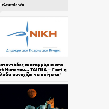
Τελευταία νέα
κατοντάδες εκατομμύρια στο
tiNero του… ΤΑΙΠΕΔ – Γιατί η
λάδα συνεχίζει να καίγεται;