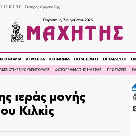
ΧΗΤΗΣ Ε.Π.Ε.
Σταύρος Ορφανίδης
Παρασκευή, 7 Αυγούστου 2026
ΙΚΟΝΟΜΙΑ
ΑΓΡΟΤΙΚΑ
ΚΟΙΝΩΝΙΑ
ΠΟΛΙΤΙΣΜΟΣ
ΕΚΠΑΙΔΕΥΣΗ
ΕΙ
ΙΛΚΙΣΙΩΤΙΚΕΣ ΚΟΥΒΕΝΤΟΥΛΕΣ
ΦΩΤΟΓΡΑΦΙΑ ΤΗΣ ΗΜΕΡΑΣ
ΠΡΟΤΑΣΕΙΣ
Ε
ης ιεράς μονής
ου Κιλκίς