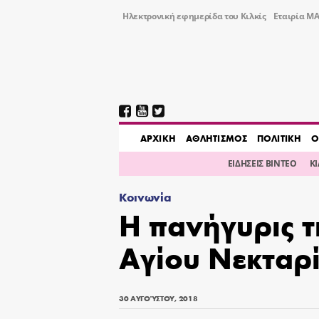
Ηλεκτρονική εφημερίδα του Κιλκίς
Εταιρία ΜΑ
AΡΧΙΚΗ
ΑΘΛΗΤΙΣΜΟΣ
ΠΟΛΙΤΙΚΗ
Ο
ΕΙΔΗΣΕΙΣ ΒΙΝΤΕΟ
Κ
Κοινωνία
Η πανήγυρις τ
Αγίου Νεκταρί
30 ΑΥΓΟΎΣΤΟΥ, 2018