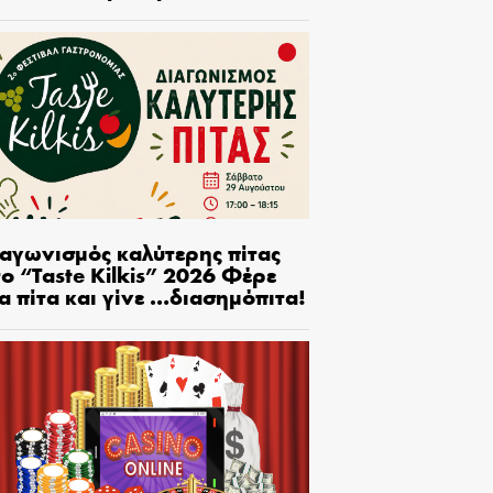
ιαγωνισμός καλύτερης πίτας
ο “Taste Kilkis” 2026 Φέρε
α πίτα και γίνε …διασημόπιτα!