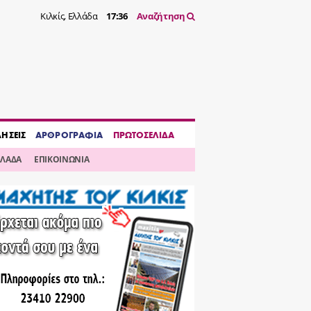
Κιλκίς, Ελλάδα
17:36
Αναζήτηση
ΔΗΣΕΙΣ
ΑΡΘΡΟΓΡΑΦΙΑ
ΠΡΩΤΟΣΕΛΙΔΑ
ΛΛΑΔΑ
ΕΠΙΚΟΙΝΩΝΙΑ