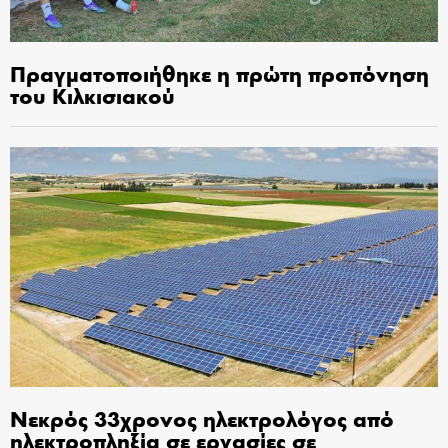
Πραγματοποιήθηκε η πρώτη προπόνηση
του Κιλκισιακού
Νεκρός 33χρονος ηλεκτρολόγος από
ηλεκτροπληξία σε εργασίες σε