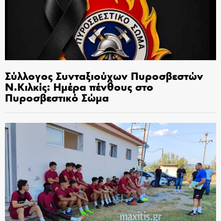
Σύλλογος Συνταξιούχων Πυροσβεστών
Ν.Κιλκίς: Ημέρα πένθους στο
Πυροσβεστικό Σώμα