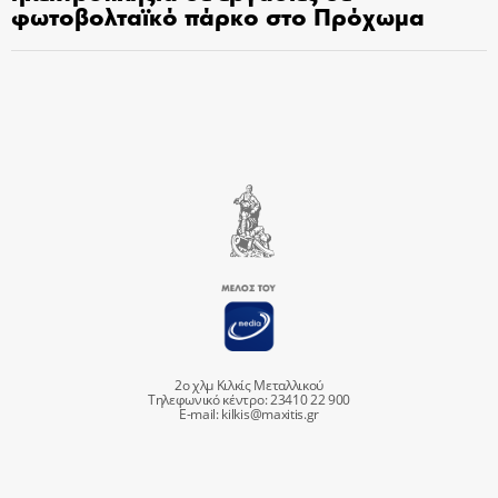
φωτοβολταϊκό πάρκο στο Πρόχωμα
2ο χλμ Κιλκίς Μεταλλικού
Τηλεφωνικό κέντρο: 23410 22 900
E-mail:
kilkis@maxitis.gr