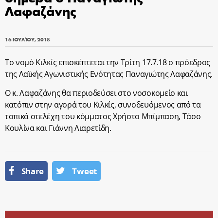
Λαφαζάνης
16 ΙΟΥΛΊΟΥ, 2018
Το νομό Κιλκίς επισκέπτεται την Τρίτη 17.7.18 ο πρόεδρος
της Λαϊκής Αγωνιστικής Ενότητας Παναγιώτης Λαφαζάνης.
Ο κ. Λαφαζάνης θα περιοδεύσει στο νοσοκομείο και
κατόπιν στην αγορά του Κιλκίς, συνοδευόμενος από τα
τοπικά στελέχη του κόμματος Χρήστο Μπίμπαση, Τάσο
Κουλίνα και Γιάννη Λιαρετίδη.
Share
Tweet