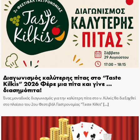
Διαγωνισμός καλύτερης πίτας στο “Taste
Kilkis” 2026 Φέρε μια πίτα και γίνε …
διασημόπιτα!
Ένας μοναδικός διαγωνισμός για την καλύτερη πίτα στο ν. Κιλκίς θα διεξαχθεί
στο πλαίσιο του 2ου Φεστιβάλ Γαστρονομίας “Taste Kilkis”
[…]