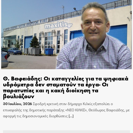
Θ. Βαφειάδης: Οι καταγγελίες για τα ψηφιακά
υδρόμετρα δεν σταματούν τα έργα- Οι
παρατυπίες και η κακή διοίκηση τα
βουλιάζουν
30 Ιουλίου, 2026
Σφοδρή κριτική στον δήμαρχο Κιλκίς εξαπολύει ο
επικεφαλής της δημοτικής παράταξης «ΝΕΟ ΚΙΛΚΙΣ», Θεόδωρος Βαφειάδης, με
αφορμή τις δημοσιονομικές διορθώσεις
[…]