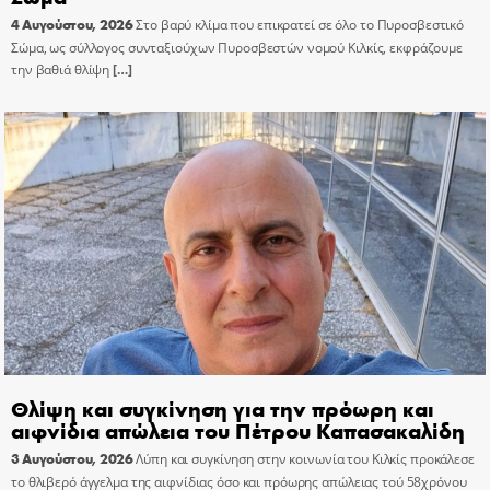
4 Αυγούστου, 2026
Στο βαρύ κλίμα που επικρατεί σε όλο το Πυροσβεστικό
Σώμα, ως σύλλογος συνταξιούχων Πυροσβεστών νομού Κιλκίς, εκφράζουμε
την βαθιά θλίψη
[…]
Θλίψη και συγκίνηση για την πρόωρη και
αιφνίδια απώλεια του Πέτρου Καπασακαλίδη
3 Αυγούστου, 2026
Λύπη και συγκίνηση στην κοινωνία του Κιλκίς προκάλεσε
το θλιβερό άγγελμα της αιφνίδιας όσο και πρόωρης απώλειας τού 58χρόνου