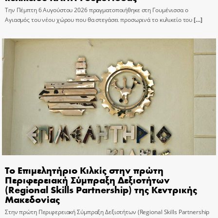
Την Πέμπτη 6 Αυγούστου 2026 πραγματοποιήθηκε στη Γουμένισσα ο
Αγιασμός του νέου χώρου που θα στεγάσει προσωρινά το κυλικείο του
[…]
Το Επιμελητήριο Κιλκίς στην πρώτη
Περιφερειακή Σύμπραξη Δεξιοτήτων
(Regional Skills Partnership) της Κεντρικής
Μακεδονίας
Στην πρώτη Περιφερειακή Σύμπραξη Δεξιοτήτων (Regional Skills Partnership