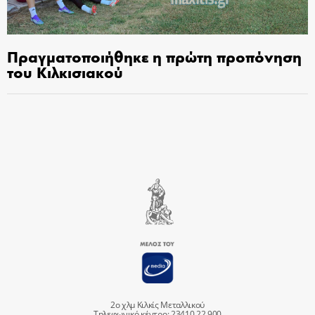
Πραγματοποιήθηκε η πρώτη προπόνηση
του Κιλκισιακού
2ο χλμ Κιλκίς Μεταλλικού
Τηλεφωνικό κέντρο: 23410 22 900