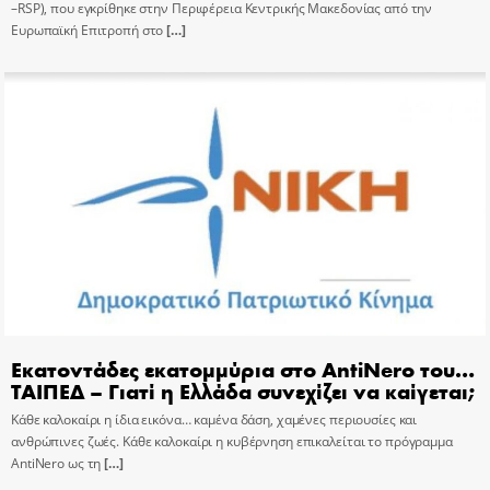
–RSP), που εγκρίθηκε στην Περιφέρεια Κεντρικής Μακεδονίας από την
Ευρωπαϊκή Επιτροπή στο
[…]
Εκατοντάδες εκατομμύρια στο AntiNero του…
ΤΑΙΠΕΔ – Γιατί η Ελλάδα συνεχίζει να καίγεται;
Κάθε καλοκαίρι η ίδια εικόνα… καμένα δάση, χαμένες περιουσίες και
ανθρώπινες ζωές. Κάθε καλοκαίρι η κυβέρνηση επικαλείται το πρόγραμμα
AntiNero ως τη
[…]