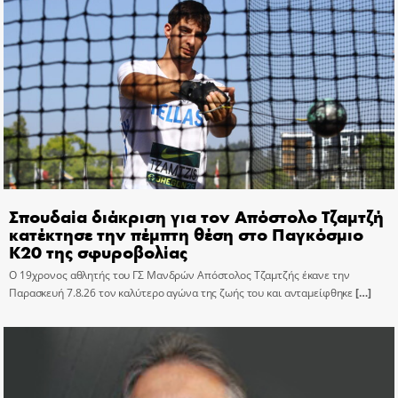
Σπουδαία διάκριση για τον Απόστολο Τζαμτζή
κατέκτησε την πέμπτη θέση στο Παγκόσμιο
Κ20 της σφυροβολίας
Ο 19χρονος αθλητής του ΓΣ Μανδρών Απόστολος Τζαμτζής έκανε την
Παρασκευή 7.8.26 τον καλύτερο αγώνα της ζωής του και ανταμείφθηκε
[…]