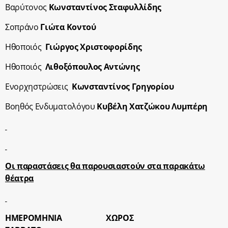
Βαρύτονος
Κωνσταντίνος Σταφυλλίδης
Σοπράνο
Γιώτα Κοντού
Ηθοποιός
Γιώργος Χριστοφορίδης
Ηθοποιός
Λιθοξόπουλος Αντώνης
Ενορχηστρώσεις
Κωνσταντίνος Γρηγορίου
Βοηθός Ενδυματολόγου
Κυβέλη Χατζώκου Λυμπέρη
Οι παραστάσεις θα παρουσιαστούν στα παρακάτω
θέατρα
ΗΜΕΡΟΜΗΝΙΑ
ΧΩΡΟΣ