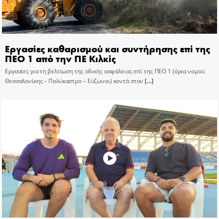
Εργασίες καθαρισμού και συντήρησης επί της
ΠΕΟ 1 από την ΠΕ Κιλκίς
Εργασίες για τη βελτίωση της οδικής ασφάλειας επί της ΠΕΟ 1 (όρια νομού
Θεσσαλονίκης – Πολύκαστρο – Εύζωνοι) κοντά στον
[…]