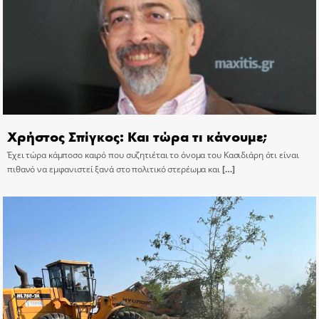
Χρήστος Σπίγκος: Και τώρα τι κάνουμε;
Έχει τώρα κάμποσο καιρό που συζητιέται το όνομα του Κασιδιάρη ότι είναι
πιθανό να εμφανιστεί ξανά στο πολιτικό στερέωμα και
[…]