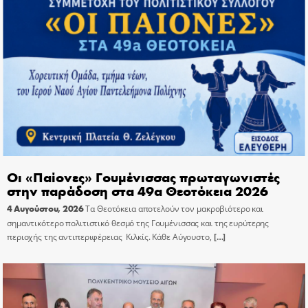
Οι «Παίονες» Γουμένισσας πρωταγωνιστές
στην παράδοση στα 49α Θεοτόκεια 2026
4 Αυγούστου, 2026
Τα Θεοτόκεια αποτελούν τον μακροβιότερο και
σημαντικότερο πολιτιστικό θεσμό της Γουμένισσας και της ευρύτερης
περιοχής της αντιπεριφέρειας Κιλκίς. Κάθε Αύγουστο,
[…]