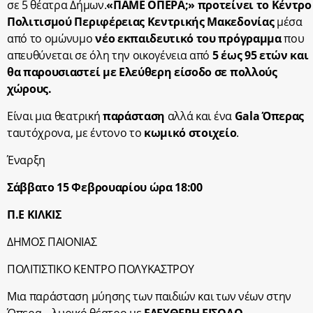
σε 5 θέατρα Δήμων.
«ΠΑΜΕ ΟΠΕΡΑ;» προτείνει το Κέντρο
Πολιτισμού Περιφέρειας Κεντρικής Μακεδονίας
μέσα
από το ομώνυμο
νέο εκπαιδευτικό του πρόγραμμα
που
απευθύνεται σε όλη την οικογένεια από
5 έως 95 ετών και
θα παρουσιαστεί με Ελεύθερη είσοδο σε πολλούς
χώρους.
Είναι μια θεατρική
παράσταση
αλλά και ένα
Gala Όπερας
ταυτόχρονα, με έντονο το
κωμικό στοιχείο
.
Έναρξη
Σάββατο 15 Φεβρουαρίου ώρα 18:00
Π.Ε ΚΙΛΚΙΣ
ΔΗΜΟΣ ΠΑΙΟΝΙΑΣ
ΠΟΛΙΤΙΣΤΙΚΟ ΚΕΝΤΡΟ ΠΟΛΥΚΑΣΤΡΟΥ
Μια παράσταση μύησης των παιδιών και των νέων στην