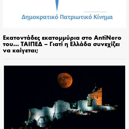
Εκατοντάδες εκατομμύρια στο AntiNero
του… ΤΑΙΠΕΔ – Γιατί η Ελλάδα συνεχίζει
να καίγεται;