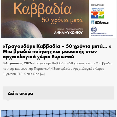
«Τραγουδάμε Καββαδία – 50 χρόνια μετά… »
Μια βραδιά ποίησης και μουσικής στον
αρχαιολογικό χώρο Ευρωπού
3 Αυγούστου, 2026
«Τραγουδάμε Καββαδία – 50 χρόνια μετά…» Μια βραδιά
ποίησης και μουσικής Παρασκευή 4 Σεπτεμβρίου Αρχαιολογικός Χώρος
Ευρωπού, Π.Ε. Κιλκίς Ώρα
[…]
Δείτε ακόμα