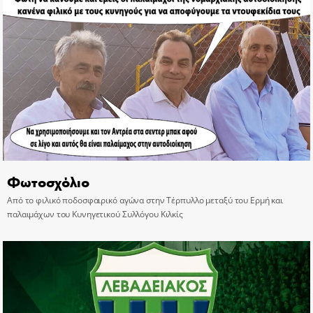
Φωτοσχόλιο
Από το φιλικό ποδοσφαιρικό αγώνα στην Τέρπυλλο μεταξύ του Ερμή και
παλαιμάχων του Κυνηγετικού Συλλόγου Κιλκίς