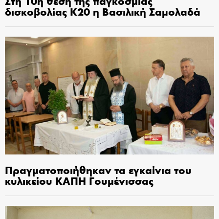
Στη 10η θέση της παγκόσμιας
δισκοβολίας Κ20 η Βασιλική Σαμολαδά
Πραγματοποιήθηκαν τα εγκαίνια του
κυλικείου ΚΑΠΗ Γουμένισσας