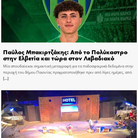
Παύλος Μπακιρτζάκης: Από το Πολύκαστρο
στην Ελβετία και τώρα στον Λεβαδιακό
Μία σπουδαία και σημαντική μεταγραφή για τα ποδοσφαιρικά δεδομένα στην
περιοχή του δήμου Παιονίας πραγματοποιήθηκε πριν από λίγες ημέρες, από
[…]