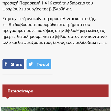
προσεχή Παρασκευή 1.4.16 κατά την διάρκεια του
ωραρίου λειτουργίας της βιβλιοθήκης.
Στην σχετική ανακοίνωση προστίθενται και τα εξής:
«….Θα διαβάσουμε παραμύθια στα τμήματα που
προγραμμάτισαν επισκέψεις στην βιβλιοθήκη εκείνες τις
ημέρες, θα μιλήσουμε για το βιβλίο, αυτόν τον παντοτινό
φίλο και θα φτιάξουμε τους δικούς τους σελιδοδείκτες….».
Share
Tweet
Περισσότερα