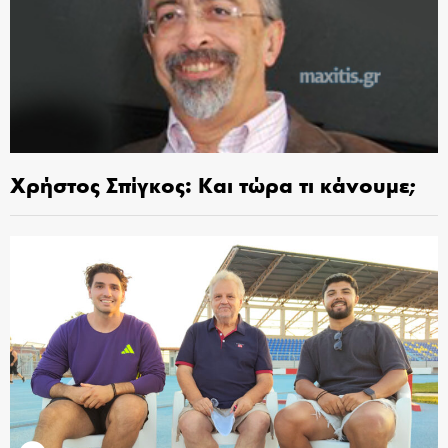
Χρήστος Σπίγκος: Και τώρα τι κάνουμε;