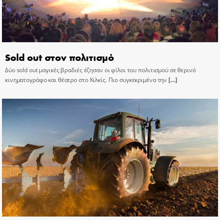
Sold out στον πολιτισμό
Δύο sold out μαγικές βραδιές έζησαν οι φίλοι του πολιτισμού σε θερινό
κινηματογράφο και θέατρο στο Κιλκίς. Πιο συγκεκριμένα την
[…]