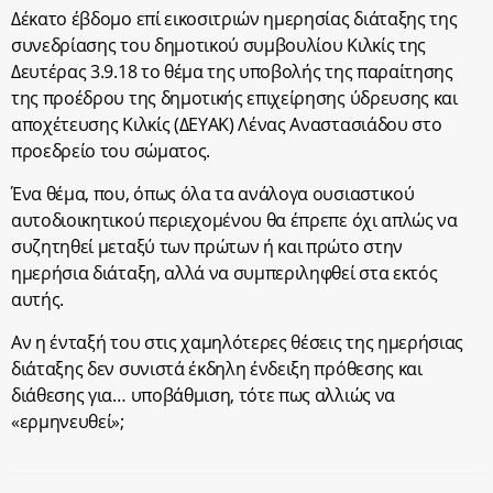
Δέκατο έβδομο επί εικοσιτριών ημερησίας διάταξης της
συνεδρίασης του δημοτικού συμβουλίου Κιλκίς της
Δευτέρας 3.9.18 το θέμα της υποβολής της παραίτησης
της προέδρου της δημοτικής επιχείρησης ύδρευσης και
αποχέτευσης Κιλκίς (ΔΕΥΑΚ) Λένας Αναστασιάδου στο
προεδρείο του σώματος.
Ένα θέμα, που, όπως όλα τα ανάλογα ουσιαστικού
αυτοδιοικητικού περιεχομένου θα έπρεπε όχι απλώς να
συζητηθεί μεταξύ των πρώτων ή και πρώτο στην
ημερήσια διάταξη, αλλά να συμπεριληφθεί στα εκτός
αυτής.
Αν η ένταξή του στις χαμηλότερες θέσεις της ημερήσιας
διάταξης δεν συνιστά έκδηλη ένδειξη πρόθεσης και
διάθεσης για… υποβάθμιση, τότε πως αλλιώς να
«ερμηνευθεί»;