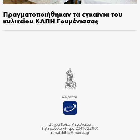
Πραγματοποιήθηκαν τα εγκαίνια του
κυλικείου ΚΑΠΗ Γουμένισσας
2ο χλμ Κιλκίς Μεταλλικού
Τηλεφωνικό κέντρο: 23410 22 900
E-mail:
kilkis@maxitis.gr