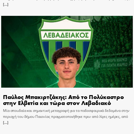
[…]
Παύλος Μπακιρτζάκης: Από το Πολύκαστρο
στην Ελβετία και τώρα στον Λεβαδιακό
Μία σπουδαία και σημαντική μεταγραφή για τα ποδοσφαιρικά δεδομένα στην
περιοχή του δήμου Παιονίας πραγματοποιήθηκε πριν από λίγες ημέρες, από
[…]