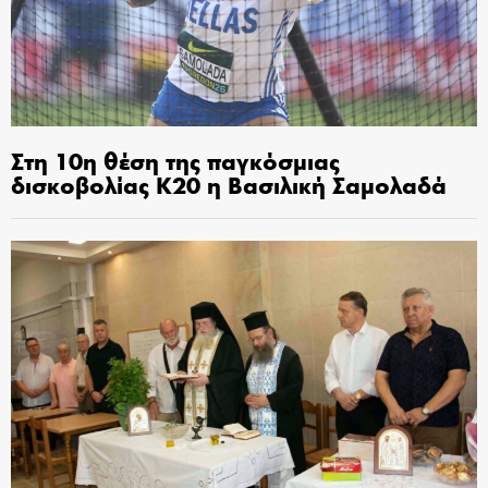
Στη 10η θέση της παγκόσμιας
δισκοβολίας Κ20 η Βασιλική Σαμολαδά