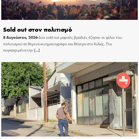
Sold out στον πολιτισμό
8 Αυγούστου, 2026
Δύο sold out μαγικές βραδιές έζησαν οι φίλοι του
πολιτισμού σε θερινό κινηματογράφο και θέατρο στο Κιλκίς. Πιο
συγκεκριμένα την
[…]