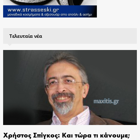
Τελευταία νέα
Χρήστος Σπίγκος: Και τώρα τι κάνουμε;