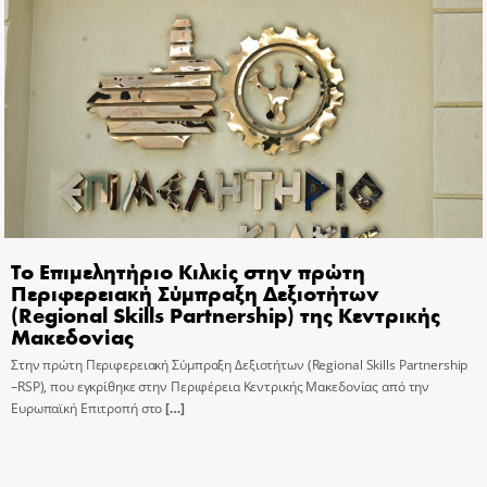
Το Επιμελητήριο Κιλκίς στην πρώτη
Περιφερειακή Σύμπραξη Δεξιοτήτων
(Regional Skills Partnership) της Κεντρικής
Μακεδονίας
Στην πρώτη Περιφερειακή Σύμπραξη Δεξιοτήτων (Regional Skills Partnership
–RSP), που εγκρίθηκε στην Περιφέρεια Κεντρικής Μακεδονίας από την
Ευρωπαϊκή Επιτροπή στο
[…]