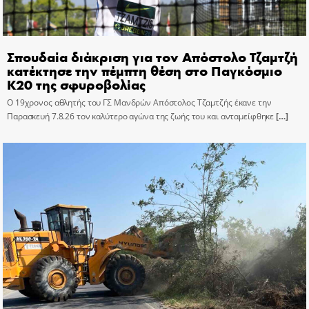
Σπουδαία διάκριση για τον Απόστολο Τζαμτζή
κατέκτησε την πέμπτη θέση στο Παγκόσμιο
Κ20 της σφυροβολίας
Ο 19χρονος αθλητής του ΓΣ Μανδρών Απόστολος Τζαμτζής έκανε την
Παρασκευή 7.8.26 τον καλύτερο αγώνα της ζωής του και ανταμείφθηκε
[…]