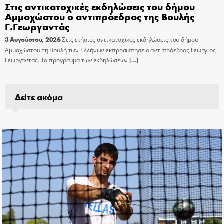
Στις αντικατοχικές εκδηλώσεις του δήμου
Αμμοχώστου ο αντιπρόεδρος της Βουλής
Γ.Γεωργαντάς
3 Αυγούστου, 2026
Στις ετήσιες αντικατοχικές εκδηλώσεις του δήμου
Αμμοχώστου τη Βουλή των Ελλήνων εκπροσώπησε ο αντιπρόεδρος Γεώργιος
Γεωργαντάς. Το πρόγραμμα των εκδηλώσεων
[…]
Δείτε ακόμα