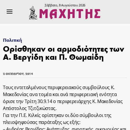
Σάββατο, 8 Αυγούστου 2026
Πολιτική
Ορίσθηκαν οι αρμοδιότητες των
Α. Βεργίδη και Π. Θωμαίδη
2 ΟΚΤΩΒΡΊΟΥ, 2014
Τους εντεταλμένους περιφερειακούς συμβούλους Κ.
Μακεδονίας ανα τομέα και ανά περιφερειακή ενότητα
όρισε την Τρίτη 30.9.14 ο περιφερειάρχης Κ. Μακεδονίας
Απόστολος Τζιτζικώστας.
Για την Π.Ε. Κιλκίς ορίστηκαν οι δύο σύμβουλοι της
πλειοψηφούσας παράταξης ως εξής:
– Ανδρέας Βεργίδης: Ανάπτυξης, αγροτικής, οικονομίας και