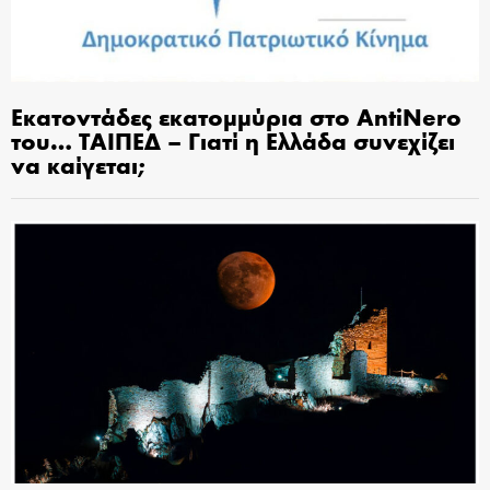
Εκατοντάδες εκατομμύρια στο AntiNero
του… ΤΑΙΠΕΔ – Γιατί η Ελλάδα συνεχίζει
να καίγεται;