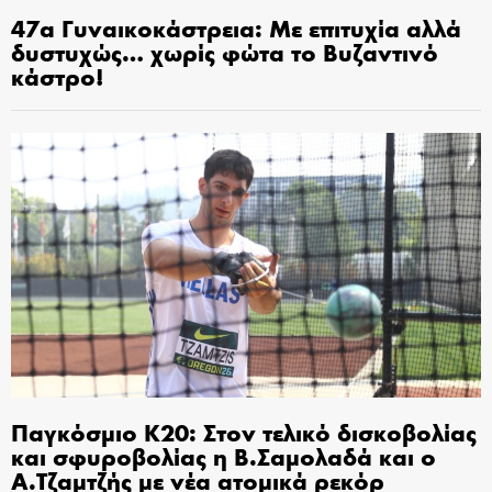
47α Γυναικοκάστρεια: Με επιτυχία αλλά
δυστυχώς… χωρίς φώτα το Βυζαντινό
κάστρο!
Παγκόσμιο Κ20: Στον τελικό δισκοβολίας
και σφυροβολίας η Β.Σαμολαδά και ο
Α.Τζαμτζής με νέα ατομικά ρεκόρ