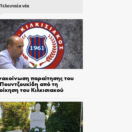
Τελευταία νέα
νακοίνωση παραίτησης του
.Πουντζουκίδη από τη
οίκηση του Κιλκισιακού