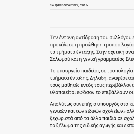
16 ΦΕΒΡΟΥΑΡΊΟΥ, 2016
Την έντονη αντίδραση του συλλόγου 
προκάλεσε η προώθηση τροποα λογίας
τα τμήματα ένταξης. Στην σχετική α
Σολωμού και η γενική γραμματέας Ελ
Το υπουργείο παιδείας σε τροπολογία π
τμήματα ένταξης. Δηλαδή, αναφέρεται 
τους μαθητές εντός τους περιβάλλοντ
υλοποιείται εφ’όσον το επιβάλλουν οι
Απολύτως συνεπής ο υπουργός στο κυ
γενικών και των ειδικών σχολείων» αλ
ξεχωριστά από τα άλλα παιδιά σε σχολ
το ξήλωμα της ειδικής αγωγής και εκπ