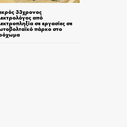
εκρός 33χρονος
λεκτρολόγος από
εκτροπληξία σε εργασίες σε
ωτοβολταϊκό πάρκο στο
ρόχωμα