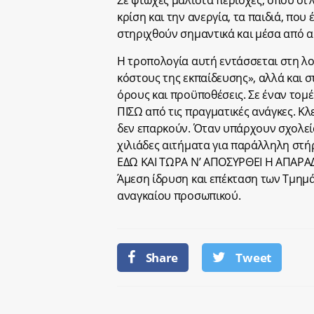
Σε φτωχές μάλιστα περιοχές, όπου οι 
κρίση και την ανεργία, τα παιδιά, πο
στηριχθούν σημαντικά και μέσα από α
Η τροπολογία αυτή εντάσσεται στη λο
κόστους της εκπαίδευσης», αλλά και σ
όρους και προϋποθέσεις. Σε έναν τομέ
ΠΙΣΩ από τις πραγματικές ανάγκες. Κλ
δεν επαρκούν. Όταν υπάρχουν σχολεία
χιλιάδες αιτήματα για παράλληλη στή
ΕΔΩ ΚΑΙ ΤΩΡΑ Ν’ ΑΠΟΣΥΡΘΕΙ Η ΑΠΑΡ
Άμεση ίδρυση και επέκταση των Τμημ
αναγκαίου προσωπικού.
Share
Tweet