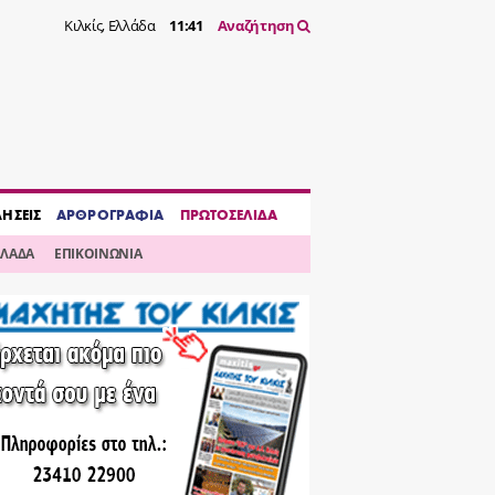
Κιλκίς, Ελλάδα
11:41
Αναζήτηση
ΔΗΣΕΙΣ
ΑΡΘΡΟΓΡΑΦΙΑ
ΠΡΩΤΟΣΕΛΙΔΑ
ΛΛΑΔΑ
ΕΠΙΚΟΙΝΩΝΙΑ