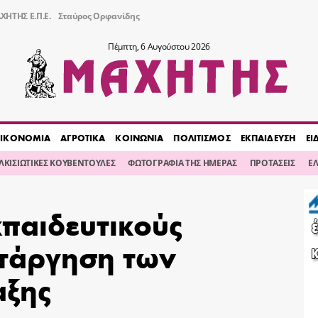
ΧΗΤΗΣ Ε.Π.Ε.
Σταύρος Ορφανίδης
Πέμπτη, 6 Αυγούστου 2026
ΙΚΟΝΟΜΙΑ
ΑΓΡΟΤΙΚΑ
ΚΟΙΝΩΝΙΑ
ΠΟΛΙΤΙΣΜΟΣ
ΕΚΠΑΙΔΕΥΣΗ
ΕΙ
ΙΛΚΙΣΙΩΤΙΚΕΣ ΚΟΥΒΕΝΤΟΥΛΕΣ
ΦΩΤΟΓΡΑΦΙΑ ΤΗΣ ΗΜΕΡΑΣ
ΠΡΟΤΑΣΕΙΣ
Ε
παιδευτικούς
ατάργηση των
αξης