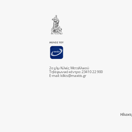
2ο χλμ Κιλκίς Μεταλλικού
Τηλεφωνικό κέντρο: 23410 22 900
E-mail:
kilkis@maxitis.gr
Ηλεκτ