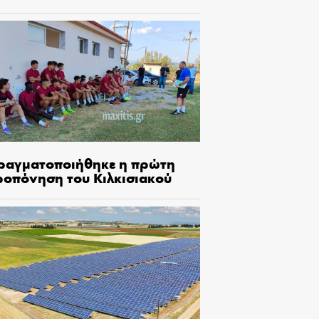
ραγματοποιήθηκε η πρώτη
ροπόνηση του Κιλκισιακού