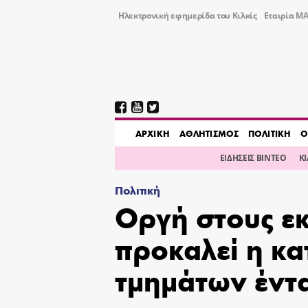
Ηλεκτρονική εφημερίδα του Κιλκίς
Εταιρία ΜΑ
AΡΧΙΚΗ
ΑΘΛΗΤΙΣΜΟΣ
ΠΟΛΙΤΙΚΗ
Ο
ΕΙΔΗΣΕΙΣ ΒΙΝΤΕΟ
Κ
Πολιτική
Οργή στους εκ
προκαλεί η κ
τμημάτων έντ