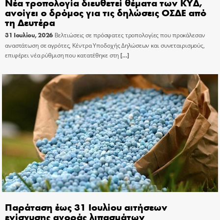
Νέα τροπολογία διευθετεί θέματα των ΚΥΔ,
ανοίγει ο δρόμος για τις δηλώσεις ΟΣΔΕ από
τη Δευτέρα
31 Ιουλίου, 2026
Βελτιώσεις σε πρόσφατες τροπολογίες που προκάλεσαν
αναστάτωση σε αγρότες, Κέντρα Υποδοχής Δηλώσεων και συνεταιρισμούς,
επιφέρει νέα ρύθμιση που κατατέθηκε στη
[…]
Παράταση έως 31 Ιουλίου αιτήσεων
ενίσχυσης αγοράς λιπασμάτων