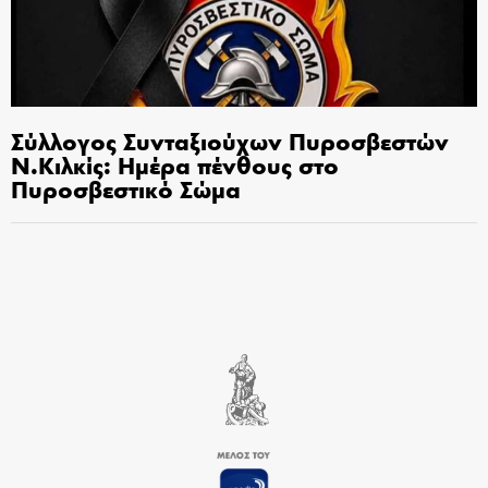
Σύλλογος Συνταξιούχων Πυροσβεστών
Ν.Κιλκίς: Ημέρα πένθους στο
Πυροσβεστικό Σώμα