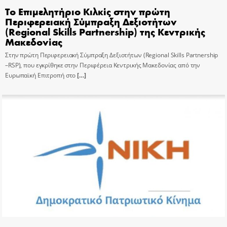
Το Επιμελητήριο Κιλκίς στην πρώτη
Περιφερειακή Σύμπραξη Δεξιοτήτων
(Regional Skills Partnership) της Κεντρικής
Μακεδονίας
Στην πρώτη Περιφερειακή Σύμπραξη Δεξιοτήτων (Regional Skills Partnership
–RSP), που εγκρίθηκε στην Περιφέρεια Κεντρικής Μακεδονίας από την
Ευρωπαϊκή Επιτροπή στο
[…]