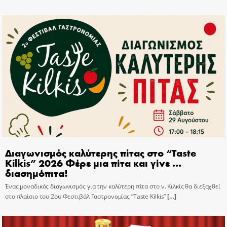
Διαγωνισμός καλύτερης πίτας στο “Taste
Kilkis” 2026 Φέρε μια πίτα και γίνε …
διασημόπιτα!
Ένας μοναδικός διαγωνισμός για την καλύτερη πίτα στο ν. Κιλκίς θα διεξαχθεί
στο πλαίσιο του 2ου Φεστιβάλ Γαστρονομίας “Taste Kilkis”
[…]