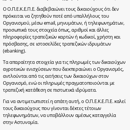
Ο Ο.Π.Ε.Κ.Ε.Π.Ε. διαβεβαιώνει τους δικαιούχους ότι δεν
πρόκειται να ζητηθούν ποτέ από υπαλλήλους του
Οργανισμού, μέσω email, μηνυμάτων, ή τηλεφωνημάτων,
προσωπικά τους στοιχεία όπως, αριθμοί και άλλες
πληροφορίες τραπεζικών καρτών ή κωδικοί, χρήστη και
πρόσβασης, σε ιστοσελίδες τραπεζικών ιδρυμάτων
(ebanking).
Τα απαραίτητα στοιχεία για τις πληρωμές των δικαιούχων
αγροτικών ενισχύσεων που διεκπεραιώνει ο Οργανισμός,
αντλούνται από τις αιτήσεις των δικαιούχων στον
Οργανισμό, ενώ οι πληρωμές πραγματοποιούνται με
τραπεζική κατάθεση σε πιστωτικά ιδρύματα.
Για να αντιμετωπιστεί η απάτη αυτή, ο Ο.Π.Ε.Κ.Ε.Π.Ε. καλεί
τους δικαιούχους που γίνονται δέκτες τέτοιων
τηλεφωνημάτων, να υποβάλλουν αμέσως καταγγελία
στην Αστυνομία.