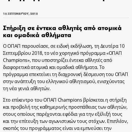
16 ΣΕΠΤΕΜΒΡΊΟΥ, 2018
Στήριξη
σε έντεκα αθλητές από ατομικά
και ομαδικά αθλήματα
Ο ΟΠΑΠ παρουσίασε, σε ειδική εκδήλωση, τη Δευτέρα 10
Σεπτεμβρίου 2018, το νέο χορηγικό πρόγραμμα «ΟΠΑΠ
Champions», που υποστηρίζει έντεκα αθλητές από
διαφορετικά ατομικά και ομαδικά αθλήματα. Το
πρόγραμμα επεκτείνει τη διαχρονική δέσμευση του ΟΠΑΠ
στην ανάπτυξη του ελληνικού αθλητισμού, ενισχύοντας
τη νέα γενιά αθλητών.
Στο επίκεντρο του ΟΠΑΠ Champions βρίσκεται η στήριξη
και προβολή της καθημερινής προσπάθειας των αθλητών,
στους οποίους παρέχονται εφόδια για την εξέλιξή τους
και την επίτευξη των αγωνιστικών τους στόχων. Επιπλέον,
σκοπός του προγράμματος είναι να εμπνεύσει την