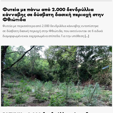
Φυτεία με πάνω από 2.000 δενδρύλλια
κάνναβης σε δύσβατη δασική περιοχή στην
Φθιώτιδα
Φυτεία με περισσότερα από 2.000 δενδρύλλια κάνναβης εντοπίστηκε
σε δύσβατη δασική περιοχή στην Φθιώτιδα, που εκτείνονταν σε 6 ειδικά
διαμορφωμένα και εκχερσωμένα επίπεδα. Για την υπόθεση
[…]