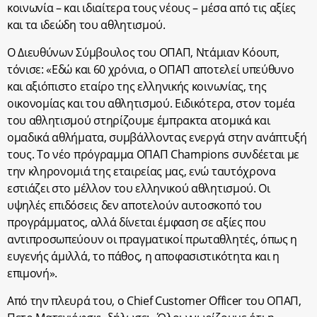
κοινωνία – και ιδιαίτερα τους νέους – μέσα από τις αξίες
και τα ιδεώδη του αθλητισμού.
Ο Διευθύνων Σύμβουλος του ΟΠΑΠ, Ντάμιαν Κόουπ,
τόνισε: «Εδώ και 60 χρόνια, ο ΟΠΑΠ αποτελεί υπεύθυνο
και αξιόπιστο εταίρο της ελληνικής κοινωνίας, της
οικονομίας και του αθλητισμού. Ειδικότερα, στον τομέα
του αθλητισμού στηρίζουμε έμπρακτα ατομικά και
ομαδικά αθλήματα, συμβάλλοντας ενεργά στην ανάπτυξή
τους. Το νέο πρόγραμμα ΟΠΑΠ Champions συνδέεται με
την κληρονομιά της εταιρείας μας, ενώ ταυτόχρονα
εστιάζει στο μέλλον του ελληνικού αθλητισμού. Οι
υψηλές επιδόσεις δεν αποτελούν αυτοσκοπό του
προγράμματος, αλλά δίνεται έμφαση σε αξίες που
αντιπροσωπεύουν οι πραγματικοί πρωταθλητές, όπως η
ευγενής άμιλλά, το πάθος, η αποφασιστικότητα και η
επιμονή».
Από την πλευρά του, o Chief Customer Officer του ΟΠΑΠ,