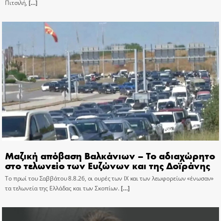
Πιτσιλή,
[…]
Μαζική απόβαση Βαλκάνιων – Το αδιαχώρητο
στο τελωνείο των Ευζώνων και της Δοϊράνης
Το πρωί του Σαββάτου 8.8.26, οι ουρές των ΙΧ και των λεωφορείων «ένωσαν»
τα τελωνεία της Ελλάδας και των Σκοπίων.
[…]