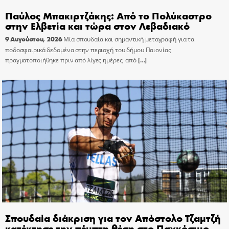
Παύλος Μπακιρτζάκης: Από το Πολύκαστρο
στην Ελβετία και τώρα στον Λεβαδιακό
9 Αυγούστου, 2026
Μία σπουδαία και σημαντική μεταγραφή για τα
ποδοσφαιρικά δεδομένα στην περιοχή του δήμου Παιονίας
πραγματοποιήθηκε πριν από λίγες ημέρες, από
[…]
Σπουδαία διάκριση για τον Απόστολο Τζαμτζή
κατέκτησε την πέμπτη θέση στο Παγκόσμιο