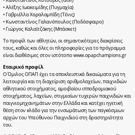
• Αλέξης Ιωακειμίδης (Πυγμαχία)
• Γαβριέλλα Χαραλαμπίδη (Τένις)
• Κωνσταντίνος Γαλανόπουλος (Ποδόσφαιρο)
• Γιώργος Καλαϊτζάκης (Μπάσκετ)
Το προφίλ των αθλητών, οι σημαντικότερες διακρίσεις
τους, καθώς και όλες οι πληροφορίες για το πρόγραμμα
είναι διαθέσιμες στον ιστότοπο www.opapchampions.gr
Εταιρικό προφίλ
Ο Όμιλος ΟΠΑΠ έχει τα αποκλειστικά δικαιώματα για τη
λειτουργία και τη διαχείριση αριθμολαχείων, παιχνιδιών
αθλητικού στοιχήματος, αμοιβαίου ιπποδρομιακού
στοιχήματος, λαχείων, στιγμιαίων τυχερών παιχνιδιών και
παιγνιομηχανημάτων στην Ελλάδα και κατέχει ηγετική
θέση στον κλάδο για την ενσωμάτωση των παγκόσμιων
αρχών του Υπεύθυνου Παιχνιδιού στη δραστηριότητα
του.