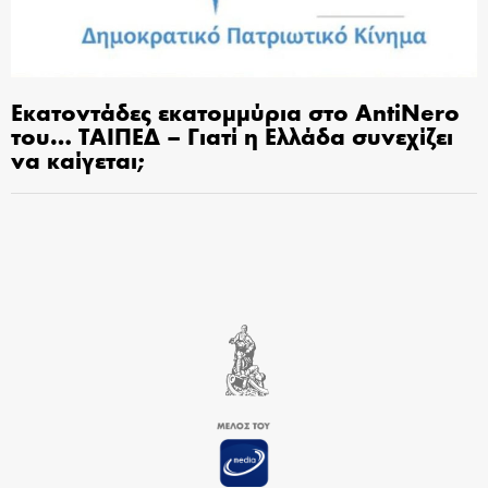
Εκατοντάδες εκατομμύρια στο AntiNero
του… ΤΑΙΠΕΔ – Γιατί η Ελλάδα συνεχίζει
να καίγεται;