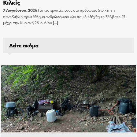
Κιλκίς
7 Αυγούστου, 2026
Για τις πρωτιές τους στο πρόσφατο Stoiximan
πανελλήνιο πρωτάθλημα ανδρών/γυναικών που διεξήχθη το Σάββατο 25
μέχρι την Κυριακή 26 Ιουλίου
[…]
Δείτε ακόμα