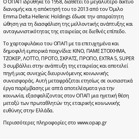
Ο ΟΠΑΠ ιδρύθηκε το 1958, διαθέτει το μεγαλύτερο δίκτυο
διανομής και η απόκτησή του το 2013 από τον Όμιλο
Emma Delta Hellenic Holdings έδωσε την απαραίτητη
ώθηση για τη διασφάλιση της μελλοντικής ανάπτυξης και
ανταγωνιστικότητας της εταιρείας σε διεθνές επίπεδο.
Το χαρτοφυλάκιο του ΟΠΑΠ με τα επιτυχημένα και
δημοφιλή εμπορικά παιχνίδια: ΚΙΝΟ, ΠΑΜΕ ΣΤΟΙΧΗΜΑ,
ΤΖΟΚΕΡ, ΛΟΤΤΟ, ΠΡΟΤΟ, ΣΚΡΑΤΣ, ΠΡΟΠΟ, EXTRA 5, SUPER
3 συμβάλλει στην ανάπτυξη της εταιρείας και αποτελεί
πηγή μιας συνεχώς διευρυνόμενης κοινωνικής
συνεισφοράς. Αυτή μεταφράζεται ετησίως σε ουσιαστικά
έργα παρέμβασης με απτά αποτελέσματα για την
κοινωνία, εξασφαλίζοντας στον ΟΠΑΠ μια ηγετική θέση
μεταξύ των πρωταθλητών της εταιρικής κοινωνικής
ευθύνης στην Ελλάδα.
Περισσότερες πληροφορίες στο www.opap.gr