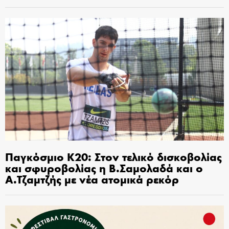
Παγκόσμιο Κ20: Στον τελικό δισκοβολίας
και σφυροβολίας η Β.Σαμολαδά και ο
Α.Τζαμτζής με νέα ατομικά ρεκόρ