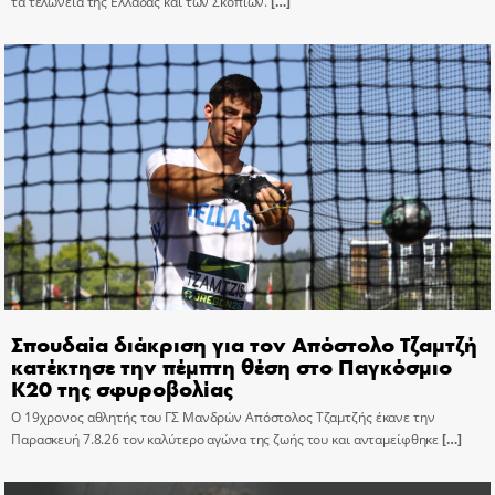
τα τελωνεία της Ελλάδας και των Σκοπίων.
[…]
Σπουδαία διάκριση για τον Απόστολο Τζαμτζή
κατέκτησε την πέμπτη θέση στο Παγκόσμιο
Κ20 της σφυροβολίας
Ο 19χρονος αθλητής του ΓΣ Μανδρών Απόστολος Τζαμτζής έκανε την
Παρασκευή 7.8.26 τον καλύτερο αγώνα της ζωής του και ανταμείφθηκε
[…]