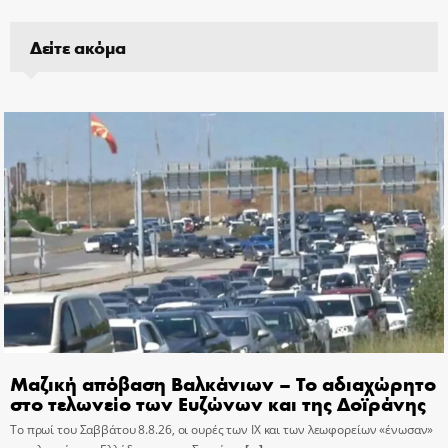
Δείτε ακόμα
Μαζική απόβαση Βαλκάνιων – Το αδιαχώρητο
στο τελωνείο των Ευζώνων και της Δοϊράνης
Το πρωί του Σαββάτου 8.8.26, οι ουρές των ΙΧ και των λεωφορείων «ένωσαν»