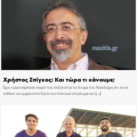
Χρήστος Σπίγκος: Και τώρα τι κάνουμε;
Έχει τώρα κάμποσο καιρό που συζητιέται το όνομα του Κασιδιάρη ότι είναι
πιθανό να εμφανιστεί ξανά στο πολιτικό στερέωμα και
[…]