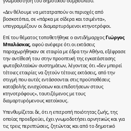
γνωμοδότηση του δημοτικού συμβουλίου.
«Δεν θέλουμε να μετατραπούν οι περιοχές από
βοσκοτόπια, σε «πάρκα με σίδερα και τσιμέντα»,
υπογραμμίζουν οι διαμαρτυρόμενοι κτηνοτρόφοι.
Επί του θέματος τοποθετήθηκε ο αντιδήμαρχος
Γιώργος
Μπαλάσκας
, αφού ανέφερε ότι οι εκτάσεις
παραχωρήθηκαν σε εταιρία με έδρα την Αθήνα, εξέφρασε
την αντίθεσή του στην προοπτική της εγκατάστασης
φωτοβολταϊκών συστημάτων, λέγοντας ότι «δεν μπορεί
τέτοιες εταιρίες να ζητούν τέτοιες εκτάσεις, από την
στιγμή που αυτές εντάσσονται στις προϋποθέσεις
καταβολής ενισχύσεων και επιδοτήσεων στους
κτηνοτρόφους», ταυτιζόμενος με τους
διαμαρτυρόμενους κατοίκους.
Υπενθυμίζεται δε, ότι η επιτροπή ποιότητας ζωής, της
οποίας προεδρεύει, έχει γνωμοδοτήσει αρνητικώς και για
τις τρεις περιπτώσεις, ζητώντας και από το δημοτικό