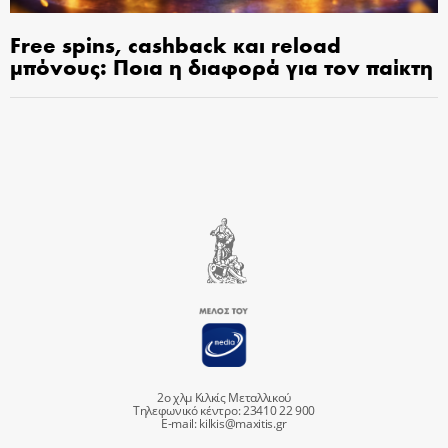
Free spins, cashback και reload
μπόνους: Ποια η διαφορά για τον παίκτη
2ο χλμ Κιλκίς Μεταλλικού
Τηλεφωνικό κέντρο: 23410 22 900
E-mail:
kilkis@maxitis.gr