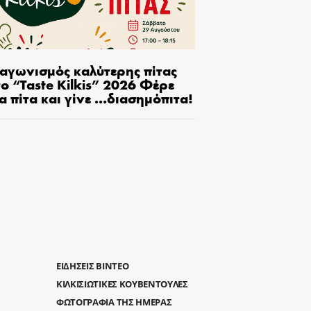
ιαγωνισμός καλύτερης πίτας
ο “Taste Kilkis” 2026 Φέρε
α πίτα και γίνε …διασημόπιτα!
ΕΙΔΗΣΕΙΣ ΒΙΝΤΕΟ
ΚΙΛΚΙΣΙΩΤΙΚΕΣ ΚΟΥΒΕΝΤΟΥΛΕΣ
ΦΩΤΟΓΡΑΦΙΑ ΤΗΣ ΗΜΕΡΑΣ