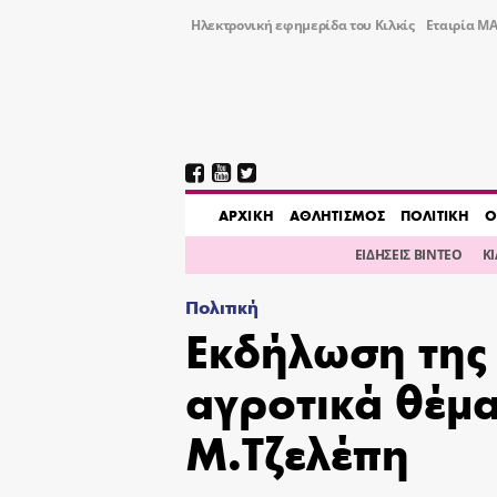
Ηλεκτρονική εφημερίδα του Κιλκίς
Εταιρία ΜΑ
AΡΧΙΚΗ
ΑΘΛΗΤΙΣΜΟΣ
ΠΟΛΙΤΙΚΗ
Ο
ΕΙΔΗΣΕΙΣ ΒΙΝΤΕΟ
Κ
Πολιτική
Εκδήλωση της
αγροτικά θέμα
Μ.Τζελέπη