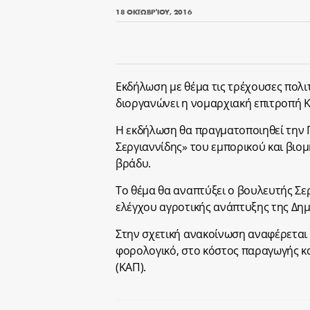
18 ΟΚΤΩΒΡΊΟΥ, 2016
Εκδήλωση με θέμα τις τρέχουσες πολιτι
διοργανώνει η νομαρχιακή επιτροπή Κ
Η εκδήλωση θα πραγματοποιηθεί την 
Σεργιαννίδης» του εμπορικού και βιομ
βράδυ.
Το θέμα θα αναπτύξει ο βουλευτής Σ
ελέγχου αγροτικής ανάπτυξης της Δη
Στην σχετική ανακοίνωση αναφέρεται ό
φορολογικό, στο κόστος παραγωγής κα
(ΚΑΠ).