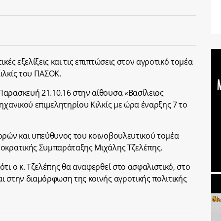
κές εξελίξεις και τις επιπτώσεις στον αγροτικό τομέα
ιλκίς του ΠΑΣΟΚ.
Παρασκευή 21.10.16 στην αίθουσα «Βασίλειος
ηχανικού επιμελητηρίου Κιλκίς με ώρα έναρξης 7 το
ερρών και υπεύθυνος του κοινοβουλευτικού τομέα
μοκρατικής Συμπαράταξης Μιχάλης Τζελέπης.
τι ο κ. Τζελέπης θα αναφερθεί στο ασφαλιστικό, στο
ι στην διαμόρφωση της κοινής αγροτικής πολιτικής