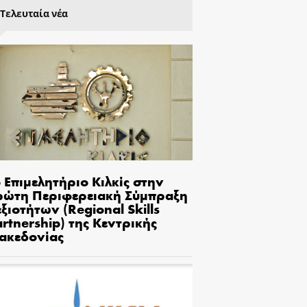
Τελευταία νέα
 Επιμελητήριο Κιλκίς στην
ρώτη Περιφερειακή Σύμπραξη
ξιοτήτων (Regional Skills
rtnership) της Κεντρικής
ακεδονίας