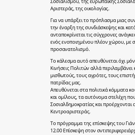
Σοσιαλισμού, της ευρωπαϊκής Σοσιαλ
Αριστεράς, της οικολογίας.
Για να υπάρξει το πρόπλασμα μιας σ
την έναρξη της συνδιάσκεψης και κατ
ανταποκρίνεται τις σύγχρονες ανάγκε
ενός ενοποιημένου πλέον χώρου, με σα
προσανατολισμό.
Το κάλεσμα αυτό απευθύνεται όχι μόνο
Κινήσεις Πολιτών αλλά περιλαμβάνει κ
μισθωτούς, τους αγρότες, τους επιστή
πατρίδας μας.
Απευθύνεται στα πολιτικά κόμματα κοι
και ομίλους, τα αυτόνομα στελέχη πο
Σοσιαλδημοκρατίας και προέρχονται α
Κεντροαριστεράς.
Το πρόγραμμα της επίσκεψης του Γιάνν
12.00 Επίσκεψη στον σντιπεριφερειάρχ