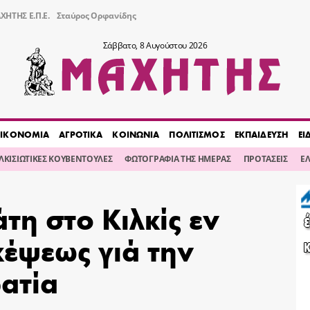
ΧΗΤΗΣ Ε.Π.Ε.
Σταύρος Ορφανίδης
Σάββατο, 8 Αυγούστου 2026
ΙΚΟΝΟΜΙΑ
ΑΓΡΟΤΙΚΑ
ΚΟΙΝΩΝΙΑ
ΠΟΛΙΤΙΣΜΟΣ
ΕΚΠΑΙΔΕΥΣΗ
ΕΙ
ΙΛΚΙΣΙΩΤΙΚΕΣ ΚΟΥΒΕΝΤΟΥΛΕΣ
ΦΩΤΟΓΡΑΦΙΑ ΤΗΣ ΗΜΕΡΑΣ
ΠΡΟΤΑΣΕΙΣ
Ε
τη στο Κιλκίς εν
έψεως γιά την
ατία