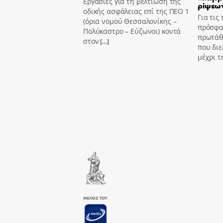
Εργασίες για τη βελτίωση της
ρίψεων
οδικής ασφάλειας επί της ΠΕΟ 1
Για τις
(όρια νομού Θεσσαλονίκης –
πρόσφα
Πολύκαστρο – Εύζωνοι) κοντά
πρωτάθ
στον
[…]
που διε
μέχρι τ