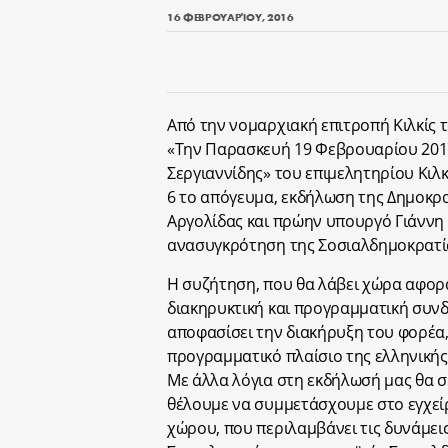
16 ΦΕΒΡΟΥΑΡΊΟΥ, 2016
Από την νομαρχιακή επιτροπή Κιλκίς 
«Την Παρασκευή 19 Φεβρουαρίου 2016
Σεργιαννίδης» του επιμελητηρίου Κιλκ
6 το απόγευμα, εκδήλωση της Δημοκρ
Αργολίδας και πρώην υπουργό Γιάννη 
ανασυγκρότηση της Σοσιαλδημοκρατί
Η συζήτηση, που θα λάβει χώρα αφορά 
διακηρυκτική και προγραμματική συνδι
αποφασίσει την διακήρυξη του φορέα,
προγραμματικό πλαίσιο της ελληνική
Με άλλα λόγια στη εκδήλωσή μας θα σ
θέλουμε να συμμετάσχουμε στο εγχείρ
χώρου, που περιλαμβάνει τις δυνάμει