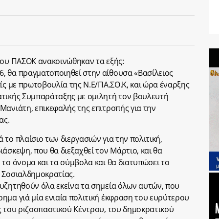
του ΠΑΣΟΚ ανακοινώθηκαν τα εξής:
, θα πραγματοποιηθεί στην αίθουσα «Βασίλειος
ίς με πρωτοβουλία της Ν.Ε/ΠΑ.ΣΟ.Κ, και ώρα έναρξης
ατικής Συμπαράταξης με ομιλητή τον βουλευτή
Μανιάτη, επικεφαλής της επιτροπής για την
ας.
το πλαίσιο των διεργασιών για την πολιτική,
άσκεψη, που θα διεξαχθεί τον Μάρτιο, και θα
 το όνομα και τα σύμβολα και θα διατυπώσει το
ς Σοσιαλδημοκρατίας.
υζητηθούν όλα εκείνα τα σημεία όλων αυτών, που
ημα γιά μία ενιαία πολιτική έκφραση του ευρύτερου
ς του ριζοσπαστικού Κέντρου, του δημοκρατικού