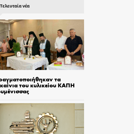
Τελευταία νέα
ραγματοποιήθηκαν τα
γκαίνια του κυλικείου ΚΑΠΗ
ουμένισσας