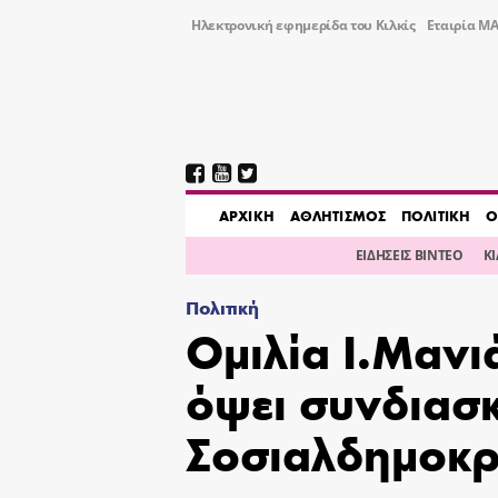
Ηλεκτρονική εφημερίδα του Κιλκίς
Εταιρία ΜΑ
AΡΧΙΚΗ
ΑΘΛΗΤΙΣΜΟΣ
ΠΟΛΙΤΙΚΗ
Ο
ΕΙΔΗΣΕΙΣ ΒΙΝΤΕΟ
Κ
Πολιτική
Ομιλία Ι.Μανιά
όψει συνδιασκ
Σοσιαλδημοκρ