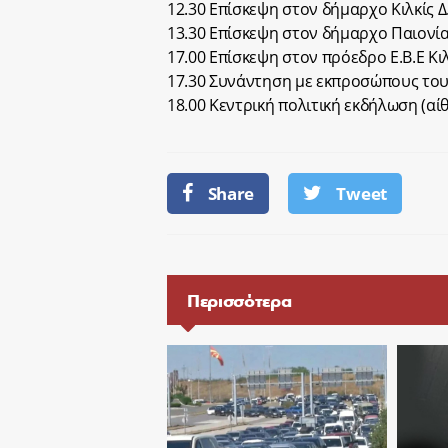
12.30 Επίσκεψη στον δήμαρχο Κιλκίς Δ
13.30 Επίσκεψη στον δήμαρχο Παιονία
17.00 Επίσκεψη στον πρόεδρο Ε.Β.Ε Κιλ
17.30 Συνάντηση με εκπροσώπους το
18.00 Κεντρική πολιτική εκδήλωση (αί
Share
Tweet
Περισσότερα