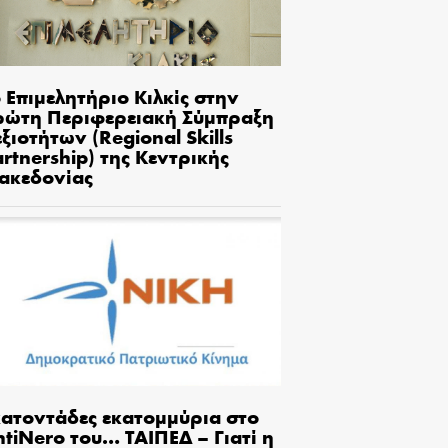
 Επιμελητήριο Κιλκίς στην
ρώτη Περιφερειακή Σύμπραξη
ξιοτήτων (Regional Skills
rtnership) της Κεντρικής
ακεδονίας
κατοντάδες εκατομμύρια στο
tiNero του… ΤΑΙΠΕΔ – Γιατί η