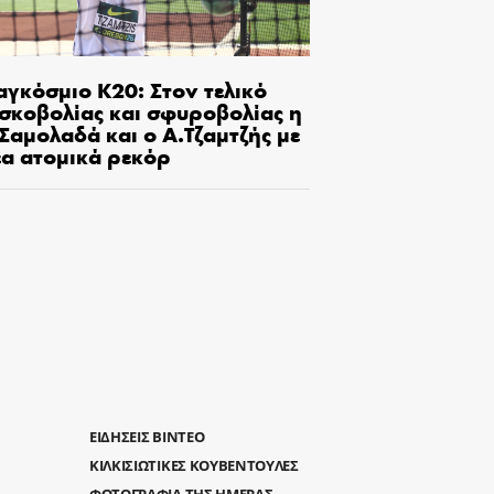
αγκόσμιο Κ20: Στον τελικό
ισκοβολίας και σφυροβολίας η
Σαμολαδά και ο Α.Τζαμτζής με
έα ατομικά ρεκόρ
ΕΙΔΗΣΕΙΣ ΒΙΝΤΕΟ
ΚΙΛΚΙΣΙΩΤΙΚΕΣ ΚΟΥΒΕΝΤΟΥΛΕΣ
ΦΩΤΟΓΡΑΦΙΑ ΤΗΣ ΗΜΕΡΑΣ