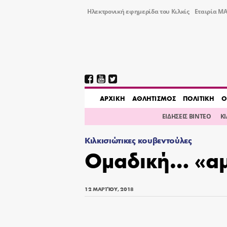
Ηλεκτρονική εφημερίδα του Κιλκίς
Εταιρία ΜΑ
AΡΧΙΚΗ
ΑΘΛΗΤΙΣΜΟΣ
ΠΟΛΙΤΙΚΗ
Ο
ΕΙΔΗΣΕΙΣ ΒΙΝΤΕΟ
Κ
Κιλκισιώτικες κουβεντούλες
Ομαδική… «α
12 ΜΑΡΤΊΟΥ, 2018