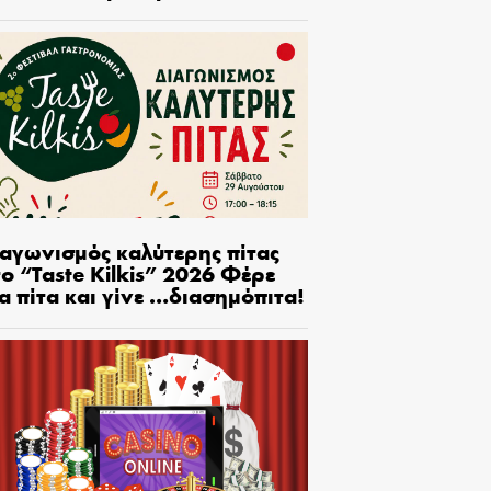
ιαγωνισμός καλύτερης πίτας
ο “Taste Kilkis” 2026 Φέρε
α πίτα και γίνε …διασημόπιτα!