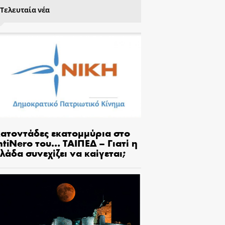
Τελευταία νέα
κατοντάδες εκατομμύρια στο
tiNero του… ΤΑΙΠΕΔ – Γιατί η
λάδα συνεχίζει να καίγεται;