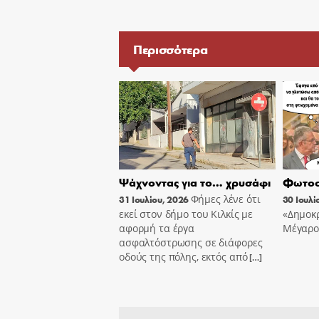
Περισσότερα
Ψάχνοντας για το… χρυσάφι
Φωτοσ
Φήμες λένε ότι
31 Ιουλίου, 2026
30 Ιουλί
εκεί στον δήμο του Κιλκίς με
«Δημοκρ
αφορμή τα έργα
Μέγαρο
ασφαλτόστρωσης σε διάφορες
οδούς της πόλης, εκτός από
[…]