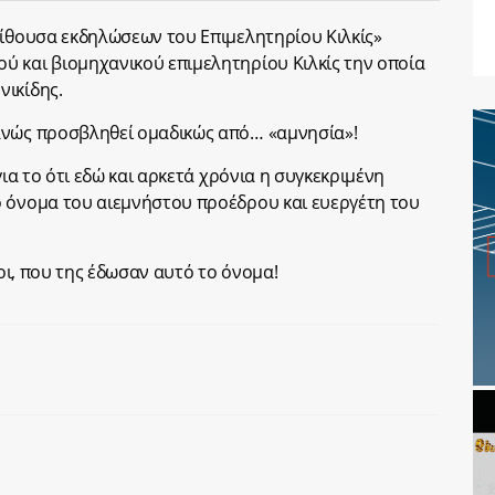
αίθουσα εκδηλώσεων του Επιμελητηρίου Κιλκίς»
 και βιομηχανικού επιμελητηρίου Κιλκίς την οποία
νικίδης.
ανώς προσβληθεί ομαδικώς από… «αμνησία»!
για το ότι εδώ και αρκετά χρόνια η συγκεκριμένη
ο όνομα του αιεμνήστου προέδρου και ευεργέτη του
ιοι, που της έδωσαν αυτό το όνομα!