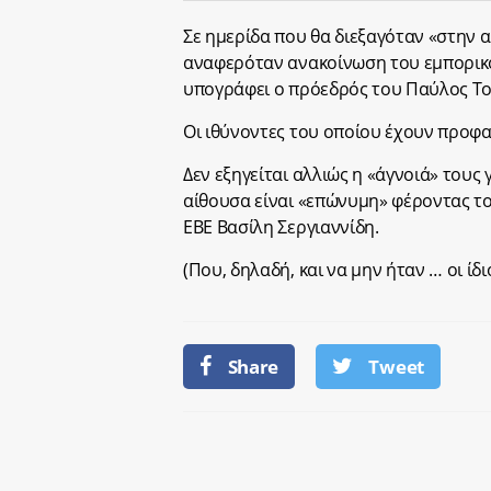
Σε ημερίδα που θα διεξαγόταν «στην 
αναφερόταν ανακοίνωση του εμπορικού
υπογράφει ο πρόεδρός του Παύλος Το
Οι ιθύνοντες του οποίου έχουν προφ
Δεν εξηγείται αλλιώς η «άγνοιά» τους 
αίθουσα είναι «επώνυμη» φέροντας τ
ΕΒΕ Βασίλη Σεργιαννίδη.
(Που, δηλαδή, και να μην ήταν … οι ίδ
Share
Tweet