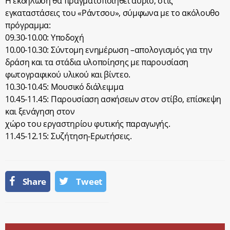
Η εκδήλωση θα πραγματοποιηθεί αύριο, στις
εγκαταστάσεις του «Ράντσου», σύμφωνα με το ακόλουθο
πρόγραμμα:
09.30-10.00: Υποδοχή
10.00-10.30: Σύντομη ενημέρωση –απολογισμός για την
δράση και τα στάδια υλοποίησης με παρουσίαση
φωτογραφικού υλικού και βίντεο.
10.30-10.45: Μουσικό διάλειμμα
10.45-11.45: Παρουσίαση ασκήσεων στον στίβο, επίσκεψη
και ξενάγηση στον
χώρο του εργαστηρίου φυτικής παραγωγής.
11.45-12.15: Συζήτηση-Ερωτήσεις.
Share
Tweet