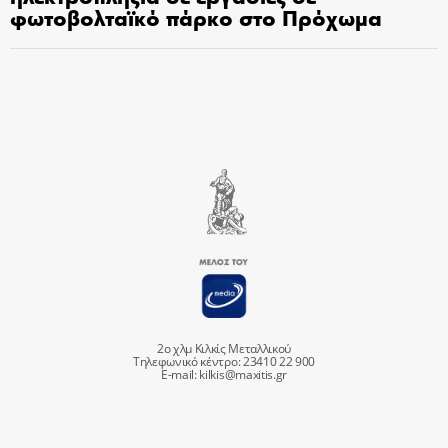
φωτοβολταϊκό πάρκο στο Πρόχωμα
2ο χλμ Κιλκίς Μεταλλικού
Τηλεφωνικό κέντρο: 23410 22 900
E-mail:
kilkis@maxitis.gr