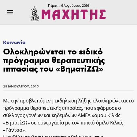
Πέμπτη, 6 Αυγούστου 2026
Κοινωνία
Ολοκληρώνεται το ειδικό
πρόγραμμα θεραπευτικής
ιππασίας του «ΒηματίΖΩ»
28 ΙΑΝΟΥΑΡΊΟΥ, 2015
Με την προβλεπόμενη εκδήλωση λήξης ολοκληρώνεται το
πρόγραμμα θεραπευτικής ιππασίας, που εφάρμοσε ο
σύλλογος γονέων και κηδεμόνων ΑΜΕΑ νομού Κιλκίς
«ΒηματίΖΩ» σε συνεργασία με τον ιππικό όμιλο Κιλκίς
«Ράντσο».