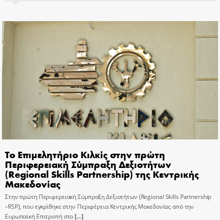
Το Επιμελητήριο Κιλκίς στην πρώτη
Περιφερειακή Σύμπραξη Δεξιοτήτων
(Regional Skills Partnership) της Κεντρικής
Μακεδονίας
Στην πρώτη Περιφερειακή Σύμπραξη Δεξιοτήτων (Regional Skills Partnership
–RSP), που εγκρίθηκε στην Περιφέρεια Κεντρικής Μακεδονίας από την
Ευρωπαϊκή Επιτροπή στο
[…]