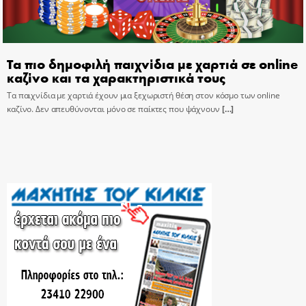
Τα πιο δημοφιλή παιχνίδια με χαρτιά σε online
καζίνο και τα χαρακτηριστικά τους
Τα παιχνίδια με χαρτιά έχουν μια ξεχωριστή θέση στον κόσμο των online
καζίνο. Δεν απευθύνονται μόνο σε παίκτες που ψάχνουν
[…]