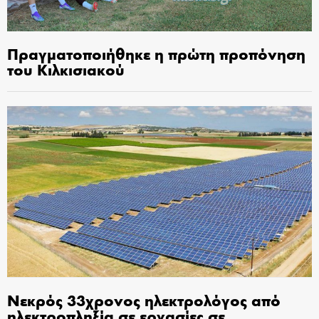
Πραγματοποιήθηκε η πρώτη προπόνηση
του Κιλκισιακού
Νεκρός 33χρονος ηλεκτρολόγος από
ηλεκτροπληξία σε εργασίες σε