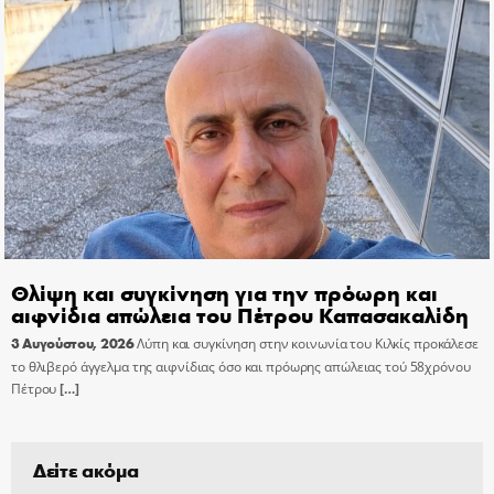
Θλίψη και συγκίνηση για την πρόωρη και
αιφνίδια απώλεια του Πέτρου Καπασακαλίδη
3 Αυγούστου, 2026
Λύπη και συγκίνηση στην κοινωνία του Κιλκίς προκάλεσε
το θλιβερό άγγελμα της αιφνίδιας όσο και πρόωρης απώλειας τού 58χρόνου
Πέτρου
[…]
Δείτε ακόμα