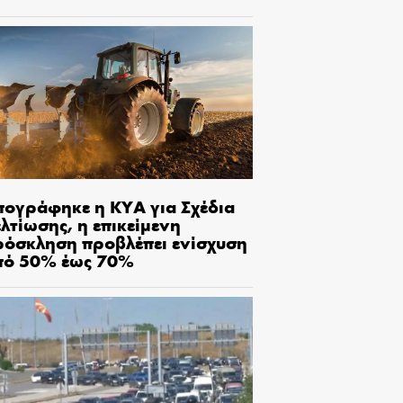
πογράφηκε η ΚΥΑ για Σχέδια
λτίωσης, η επικείμενη
ρόσκληση προβλέπει ενίσχυση
πό 50% έως 70%