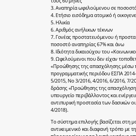
τους 60 μήνες
3. Αναπηρία ωφελούμενου σε ποσοστό
4. Ετήσιο εισόδημα ατομικό ή οικογεν
5. Ηλικία
6. Αριθμός ανήλικων τέκνων
7. Γονέας προστατευόμενου ή προστατ
ποσοστό αναπηρίας 67% και άνω
8. Ιδιότητα δικαιούχου του «Κοινωνικ
9. Ωφελούμενοι που δεν είχαν τοποθε
«Προώθησης της απασχόλησης μέσω 
προγραμματικής περιόδου ΕΣΠΑ 2014-2
5/2015, Νο 3/2016, 4/2016, 6/2016, 7/20
δράσης «Προώθησης της απασχόληση
υπουργείο περιβάλλοντος και ενέργεια
αντιπυρική προστασία των δασικών 
4/2018).
Το σύστημα επιλογής βασίζεται στη μ
αντικειμενικό και διαφανή τρόπο με 