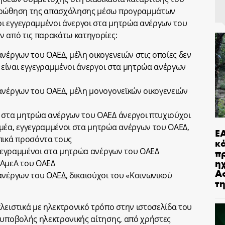
προώθηση της απασχόλησης μέσω προγραμμάτων
ι εγγεγραμμένοι άνεργοι στα μητρώα ανέργων του
ν από τις παρακάτω κατηγορίες:
νέργων του ΟΑΕΔ, μέλη οικογενειών στις οποίες δεν
ν είναι εγγεγραμμένοι άνεργοι στα μητρώα ανέργων
ανέργων του ΟΑΕΔ, μέλη μονογονεϊκών οικογενειών
ι στα μητρώα ανέργων του ΟΑΕΔ άνεργοι πτυχιούχοι
μέα, εγγεγραμμένοι στα μητρώα ανέργων του ΟΑΕΔ,
Ε
πικά προσόντα τους
κ
π
εγγεγραμμένοι στα μητρώα ανέργων του ΟΑΕΔ
η
 ΑμεΑ του ΟΑΕΔ
Α
ανέργων του ΟΑΕΔ, δικαιούχοι του «Κοινωνικού
τ
λειστικά με ηλεκτρονικό τρόπο στην ιστοσελίδα του
 υποβολής ηλεκτρονικής αίτησης, από χρήστες