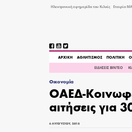
Ηλεκτρονική εφημερίδα του Κιλκίς
Εταιρία ΜΑ
AΡΧΙΚΗ
ΑΘΛΗΤΙΣΜΟΣ
ΠΟΛΙΤΙΚΗ
Ο
ΕΙΔΗΣΕΙΣ ΒΙΝΤΕΟ
Κ
Οικονομία
ΟΑΕΔ-Κοινωφε
αιτήσεις για 
6 ΑΥΓΟΎΣΤΟΥ, 2018