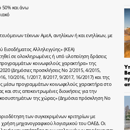
 50% και άνω
ειακό
ευόμενων τέκνων ΑμεΑ, ανηλίκων ή και ενηλίκων, με
ού Εισοδήματος Αλληλεγγύης» (ΚΕΑ)
τηθεί σε ολοκληρωμένες ή υπό υλοποίηση δράσεις
προγραμμάτων κοινωφελούς χαρακτήρα» της
Υ
020 (Δημόσιες προσκλήσεις No 2/2015, 4/2015,
Βε
π
16, 10/2016, 1/2017, 8/2017, 9/2017, 16/2017) και της
α
ς μέσω προγραμμάτων κοινωφελούς χαρακτήρα στο
ς και στις αποκεντρωμένες διοικήσεις για την
οικοσυστημάτων της χώρας» (Δημόσια πρόσκληση Νο
οριοδότηση των συγκεκριμένων κριτηρίων με
τη χρήση μηχανογραφικού λογισμικού του ΟΑΕΔ. Οι