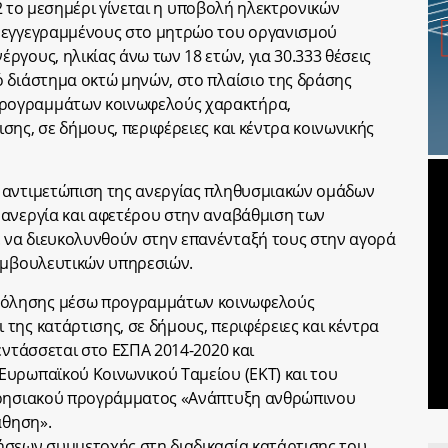
 12 το μεσημέρι γίνεται η υποβολή ηλεκτρονικών
 εγγεγραμμένους στο μητρώο του οργανισμού
γους, ηλικίας άνω των 18 ετών, για 30.333 θέσεις
 διάστημα οκτώ μηνών, στο πλαίσιο της δράσης
ρογραμμάτων κοινωφελούς χαρακτήρα,
ης, σε δήμους, περιφέρειες και κέντρα κοινωνικής
 αντιμετώπιση της ανεργίας πληθυσμιακών ομάδων
 ανεργία και αφετέρου στην αναβάθμιση των
να διευκολυνθούν στην επανένταξή τους στην αγορά
συμβουλευτικών υπηρεσιών.
όλησης μέσω προγραμμάτων κοινωφελούς
της κατάρτισης, σε δήμους, περιφέρειες και κέντρα
εντάσσεται στο ΕΣΠΑ 2014-2020 και
Ευρωπαϊκού Κοινωνικού Ταμείου (ΕΚΤ) και του
ιρησιακού προγράμματος «Ανάπτυξη ανθρώπινου
άθηση».
ήσεων συμμετοχής στη διαδικασία κατάρτισης του