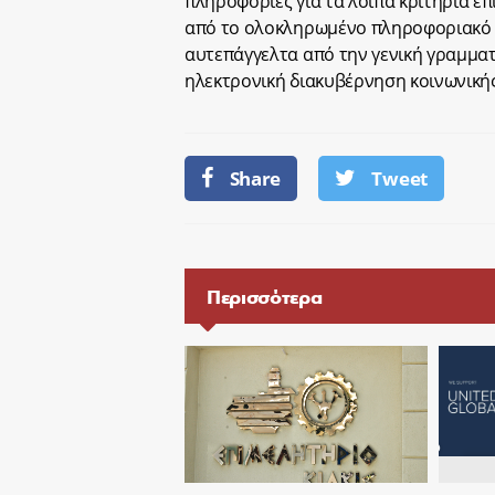
πληροφορίες για τα λοιπά κριτήρια ε
από το ολοκληρωμένο πληροφοριακό 
αυτεπάγγελτα από την γενική γραμμα
ηλεκτρονική διακυβέρνηση κοινωνικής
Share
Tweet
Περισσότερα