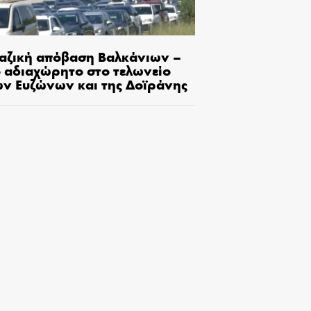
αζική απόβαση Βαλκάνιων –
ο αδιαχώρητο στο τελωνείο
ων Ευζώνων και της Δοϊράνης