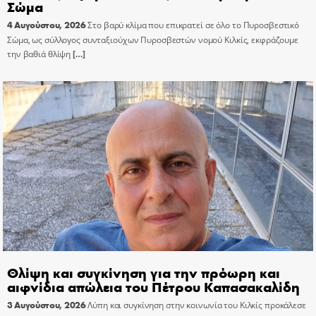
Σώμα
4 Αυγούστου, 2026
Στο βαρύ κλίμα που επικρατεί σε όλο το Πυροσβεστικό
Σώμα, ως σύλλογος συνταξιούχων Πυροσβεστών νομού Κιλκίς, εκφράζουμε
την βαθιά θλίψη
[…]
Θλίψη και συγκίνηση για την πρόωρη και
αιφνίδια απώλεια του Πέτρου Καπασακαλίδη
3 Αυγούστου, 2026
Λύπη και συγκίνηση στην κοινωνία του Κιλκίς προκάλεσε