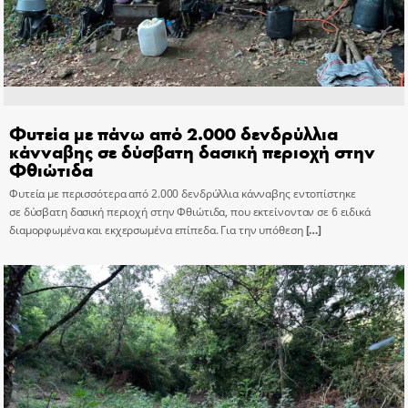
Φυτεία με πάνω από 2.000 δενδρύλλια
κάνναβης σε δύσβατη δασική περιοχή στην
Φθιώτιδα
Φυτεία με περισσότερα από 2.000 δενδρύλλια κάνναβης εντοπίστηκε
σε δύσβατη δασική περιοχή στην Φθιώτιδα, που εκτείνονταν σε 6 ειδικά
διαμορφωμένα και εκχερσωμένα επίπεδα. Για την υπόθεση
[…]