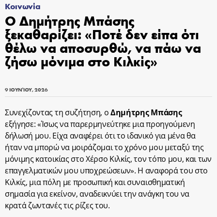
Κοινωνία
Ο Δημήτρης Μπάσης
ξεκαθαρίζει: «Ποτέ δεν είπα ότι
θέλω να αποσυρθώ, να πάω να
ζήσω μόνιμα στο Κιλκίς»
9 ΙΟΥΝΊΟΥ, 2026
Συνεχίζοντας τη συζήτηση, ο
Δημήτρης Μπάσης
εξήγησε: «Ίσως να παρερμηνεύτηκε μια προηγούμενη
δήλωσή μου. Είχα αναφέρει ότι το ιδανικό για μένα θα
ήταν να μπορώ να μοιράζομαι το χρόνο μου μεταξύ της
μόνιμης κατοικίας στο Χέρσο Κιλκίς, τον τόπο μου, και των
επαγγελματικών μου υποχρεώσεων». Η αναφορά του στο
Κιλκίς, μια πόλη με προσωπική και συναισθηματική
σημασία για εκείνον, αναδεικνύει την ανάγκη του να
κρατά ζωντανές τις ρίζες του.