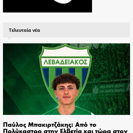
Τελευταία νέα
Παύλος Μπακιρτζάκης: Από το
Πολύκαστρο στην Ελβετία και τώρα στον