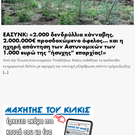
ΕΑΣΥΝΚ: «2.000 δενδρύλλια κάνναβης,
2.000.000€ προσδοκώμενο όφελος… και η
ηχηρή απάντηση των Αστυνομικών των
1.000 ευρώ της “ήσυχης” επαρχίας!»
Από την Ένωση Αστυνομικών Υπαλλήλων Κιλκίς εκδόθηκε το ακόλουθο
ενημερωτικό δελτίο με αφορμή την επιτυχή εξάρθρωση από το τμήμα Δίωξης
[…]