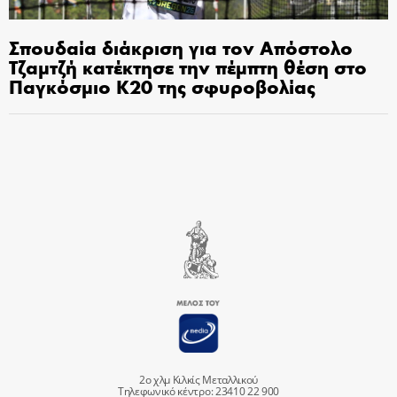
Σπουδαία διάκριση για τον Απόστολο
Τζαμτζή κατέκτησε την πέμπτη θέση στο
Παγκόσμιο Κ20 της σφυροβολίας
2ο χλμ Κιλκίς Μεταλλικού
Τηλεφωνικό κέντρο: 23410 22 900