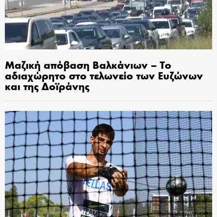
Μαζική απόβαση Βαλκάνιων – Το
αδιαχώρητο στο τελωνείο των Ευζώνων
και της Δοϊράνης