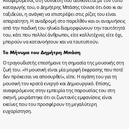
Αναφερόμενος στη σύνδεση που αισθάνεται με τον τόπο
καταγωγής του, ο Δημήτρης Μπάσης τόνισε ότι όσο κι αν
ταξιδεύει, η ανάγκη να επιστρέψει στις ρίζες του είναι
απαραίτητη. Η αναδρομή στο παρελθόν και οι αναμνήσεις
από την παιδική του ηλικία διαμορφώνουν την ταυτότητά
του, κάτι που πολλοί άνθρωποι, είτε καλλιτέχνες είτε όχι,
μπορούν να κατανοήσουν και να ταυτιστούν.
Το Μήνυμα του Δημήτρη Μπάση
Ο τραγουδιστής επεσήμανε τη σημασία της μουσικής στη
ζωή του. «Η μουσική είναι μία μορφή έκφρασης που ποτέ
δεν πρόκειται να αποσυρθεί», είπε. Η αγάπη του για τη
μουσική τον κρατά ενεργό και Δημιουργικό. Επίσης,
αναφερόμενος στην εμπειρία της παρουσίας του στη
σκηνή, μοιράστηκε ότι οι ζωντανές εμφανίσεις είναι
εκείνες που του προσφέρουν τη μεγαλύτερη
ευχαρίστηση.