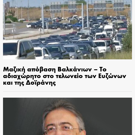
Μαζική απόβαση Βαλκάνιων – Το
αδιαχώρητο στο τελωνείο των Ευζώνων
και της Δοϊράνης