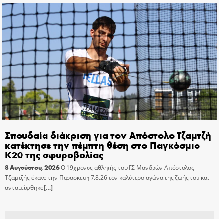
Σπουδαία διάκριση για τον Απόστολο Τζαμτζή
κατέκτησε την πέμπτη θέση στο Παγκόσμιο
Κ20 της σφυροβολίας
8 Αυγούστου, 2026
Ο 19χρονος αθλητής του ΓΣ Μανδρών Απόστολος
Τζαμτζής έκανε την Παρασκευή 7.8.26 τον καλύτερο αγώνα της ζωής του και
ανταμείφθηκε
[…]