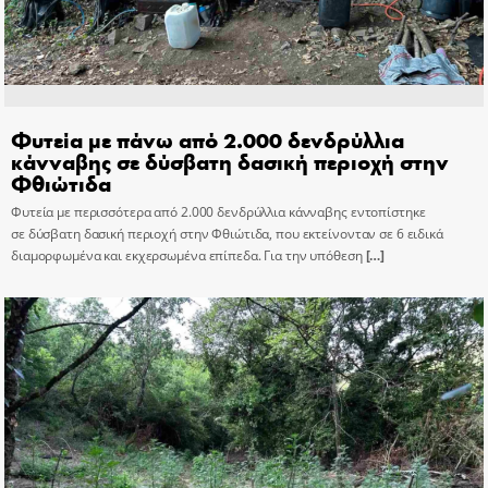
Φυτεία με πάνω από 2.000 δενδρύλλια
κάνναβης σε δύσβατη δασική περιοχή στην
Φθιώτιδα
Φυτεία με περισσότερα από 2.000 δενδρύλλια κάνναβης εντοπίστηκε
σε δύσβατη δασική περιοχή στην Φθιώτιδα, που εκτείνονταν σε 6 ειδικά
διαμορφωμένα και εκχερσωμένα επίπεδα. Για την υπόθεση
[…]