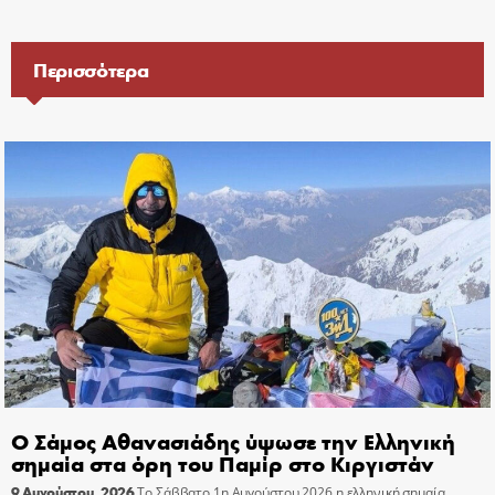
Περισσότερα
Ο Σάμος Αθανασιάδης ύψωσε την Ελληνική
σημαία στα όρη του Παμίρ στο Κιργιστάν
9 Αυγούστου, 2026
Το Σάββατο 1η Αυγούστου 2026 η ελληνική σημαία