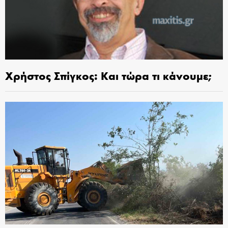
Χρήστος Σπίγκος: Και τώρα τι κάνουμε;