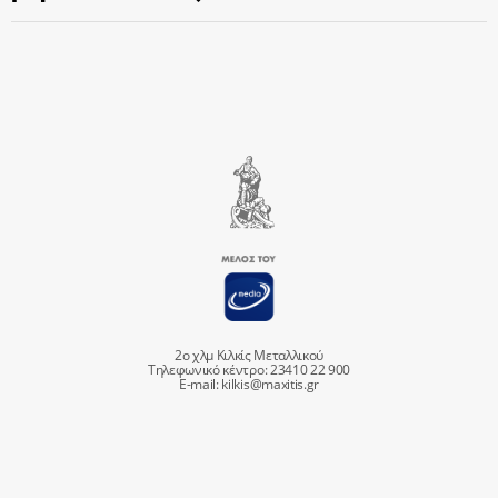
2ο χλμ Κιλκίς Μεταλλικού
Τηλεφωνικό κέντρο: 23410 22 900
E-mail:
kilkis@maxitis.gr