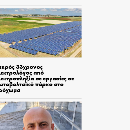
εκρός 33χρονος
λεκτρολόγος από
εκτροπληξία σε εργασίες σε
ωτοβολταϊκό πάρκο στο
ρόχωμα