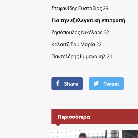
Στεφανίδης Ευστάθιος 29
Για την εξελεγκτική επιτροπή
Ζησόπουλος Νικόλαος 32
Καλαιτζίδου Μαρία 22
Παντελέρης Εμμανουήλ 21
Share
Tweet
Περισσότερα