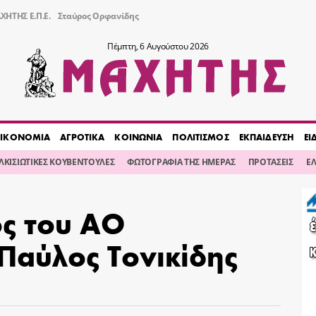
ΧΗΤΗΣ Ε.Π.Ε.
Σταύρος Ορφανίδης
Πέμπτη, 6 Αυγούστου 2026
ΙΚΟΝΟΜΙΑ
ΑΓΡΟΤΙΚΑ
ΚΟΙΝΩΝΙΑ
ΠΟΛΙΤΙΣΜΟΣ
ΕΚΠΑΙΔΕΥΣΗ
ΕΙ
ΙΛΚΙΣΙΩΤΙΚΕΣ ΚΟΥΒΕΝΤΟΥΛΕΣ
ΦΩΤΟΓΡΑΦΙΑ ΤΗΣ ΗΜΕΡΑΣ
ΠΡΟΤΑΣΕΙΣ
Ε
ς του ΑΟ
 Παύλος Τονικίδης