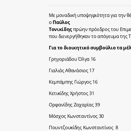
Με μοναδική υποψηφιότητα για την θ
ο
Παύλος
Τονικίδης
πρώην πρόεδρος του Επιμελ
που διενεργήθηκαν το απόγευμα της Τ
Για το διοικητικό συμβούλιο τα μέ
Γρηγοριάδου Όλγα 16
Γιαλιάς Αθανάσιος 17
Κεμπάμπης Γιώργος 16
Κετικίδης Χρήστος 31
Ορφανίδης Ζαχαρίας 39
Μόσχος Κωνσταντίνος 30
Πουντζουκίδης Κωνσταντίνος 8