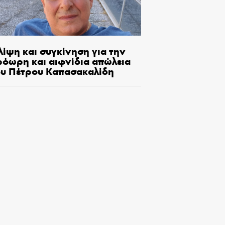
λίψη και συγκίνηση για την
ρόωρη και αιφνίδια απώλεια
ου Πέτρου Καπασακαλίδη