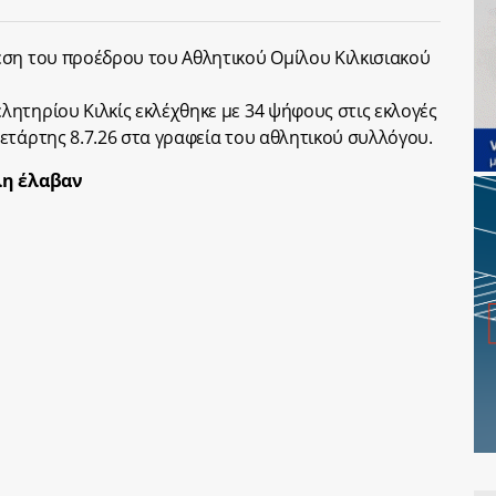
έση του προέδρου του Αθλητικού Ομίλου Κιλκισιακού
ητηρίου Κιλκίς εκλέχθηκε με 34 ψήφους στις εκλογές
ετάρτης 8.7.26 στα γραφεία του αθλητικού συλλόγου.
λη έλαβαν