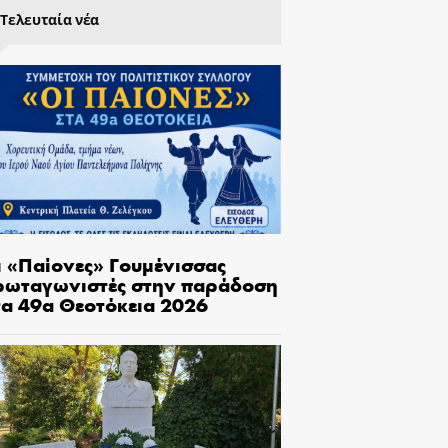
Τελευταία νέα
ι «Παίονες» Γουμένισσας
ρωταγωνιστές στην παράδοση
τα 49α Θεοτόκεια 2026