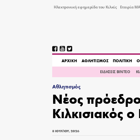
Ηλεκτρονική εφημερίδα του Κιλκίς
Εταιρία ΜΑ
AΡΧΙΚΗ
ΑΘΛΗΤΙΣΜΟΣ
ΠΟΛΙΤΙΚΗ
Ο
ΕΙΔΗΣΕΙΣ ΒΙΝΤΕΟ
Κ
Αθλητισμός
Νέος πρόεδρο
Κιλκισιακός ο
8 ΙΟΥΛΊΟΥ, 2026