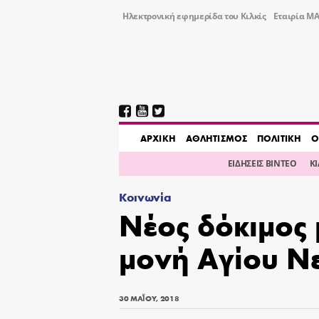
Ηλεκτρονική εφημερίδα του Κιλκίς
Εταιρία ΜΑ
AΡΧΙΚΗ
ΑΘΛΗΤΙΣΜΟΣ
ΠΟΛΙΤΙΚΗ
Ο
ΕΙΔΗΣΕΙΣ ΒΙΝΤΕΟ
Κ
Κοινωνία
Νέος δόκιμος 
μονή Αγίου Νε
30 ΜΑΪ́ΟΥ, 2018