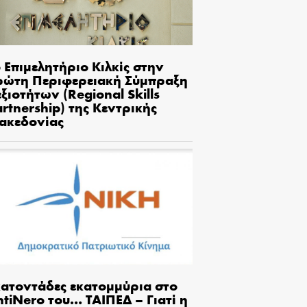
 Επιμελητήριο Κιλκίς στην
ρώτη Περιφερειακή Σύμπραξη
ξιοτήτων (Regional Skills
rtnership) της Κεντρικής
ακεδονίας
κατοντάδες εκατομμύρια στο
tiNero του… ΤΑΙΠΕΔ – Γιατί η