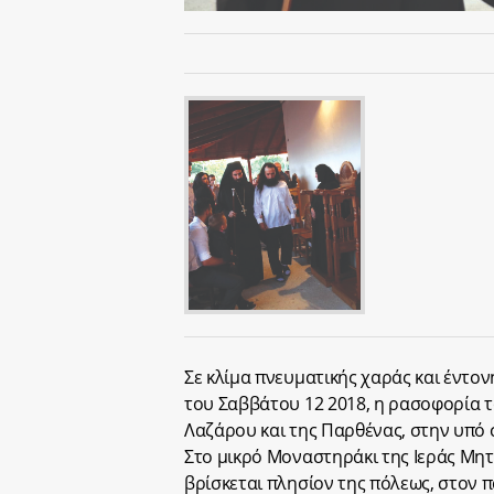
Σε κλίμα πνευματικής χαράς και έντο
του Σαββάτου 12 2018, η ρασοφορία 
Λαζάρου και της Παρθένας, στην υπό 
Στο μικρό Μοναστηράκι της Ιεράς Μητ
βρίσκεται πλησίον της πόλεως, στον 