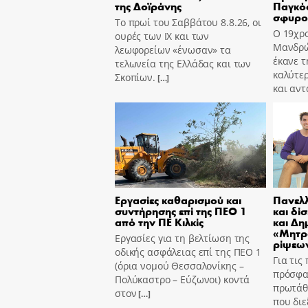
της Δοϊράνης
Παγκόσ
σφυρο
Το πρωί του Σαββάτου 8.8.26, οι
Ο 19χρο
ουρές των ΙΧ και των
Μανδρώ
λεωφορείων «ένωσαν» τα
έκανε τ
τελωνεία της Ελλάδας και των
καλύτε
Σκοπίων.
[…]
και αν
Εργασίες καθαρισμού και
Πανελλ
συντήρησης επί της ΠΕΟ 1
και δί
από την ΠΕ Κιλκίς
και Δη
«Μητρ
Εργασίες για τη βελτίωση της
ρίψεων
οδικής ασφάλειας επί της ΠΕΟ 1
Για τις
(όρια νομού Θεσσαλονίκης –
πρόσφα
Πολύκαστρο – Εύζωνοι) κοντά
πρωτάθ
στον
[…]
που διε