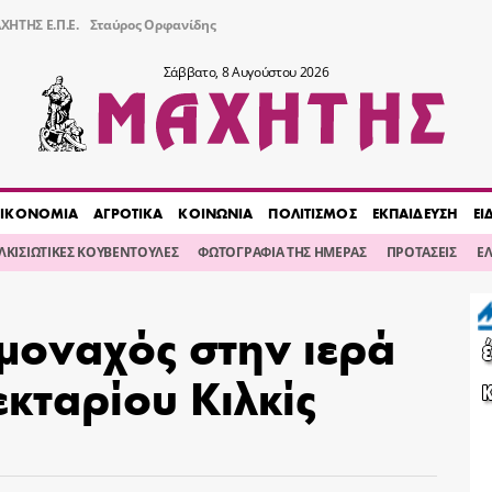
ΧΗΤΗΣ Ε.Π.Ε.
Σταύρος Ορφανίδης
Σάββατο, 8 Αυγούστου 2026
ΙΚΟΝΟΜΙΑ
ΑΓΡΟΤΙΚΑ
ΚΟΙΝΩΝΙΑ
ΠΟΛΙΤΙΣΜΟΣ
ΕΚΠΑΙΔΕΥΣΗ
ΕΙ
ΙΛΚΙΣΙΩΤΙΚΕΣ ΚΟΥΒΕΝΤΟΥΛΕΣ
ΦΩΤΟΓΡΑΦΙΑ ΤΗΣ ΗΜΕΡΑΣ
ΠΡΟΤΑΣΕΙΣ
Ε
μοναχός στην ιερά
κταρίου Κιλκίς