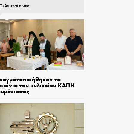
Τελευταία νέα
ραγματοποιήθηκαν τα
γκαίνια του κυλικείου ΚΑΠΗ
ουμένισσας