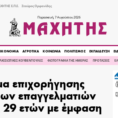
ΧΗΤΗΣ Ε.Π.Ε.
Σταύρος Ορφανίδης
Παρασκευή, 7 Αυγούστου 2026
ΙΚΟΝΟΜΙΑ
ΑΓΡΟΤΙΚΑ
ΚΟΙΝΩΝΙΑ
ΠΟΛΙΤΙΣΜΟΣ
ΕΚΠΑΙΔΕΥΣΗ
ΕΙ
ΙΛΚΙΣΙΩΤΙΚΕΣ ΚΟΥΒΕΝΤΟΥΛΕΣ
ΦΩΤΟΓΡΑΦΙΑ ΤΗΣ ΗΜΕΡΑΣ
ΠΡΟΤΑΣΕΙΣ
Ε
α επιχορήγησης
ων επαγγελματιών
ς 29 ετών με έμφαση