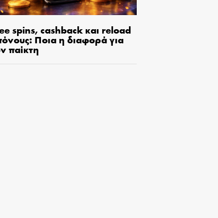
ee spins, cashback και reload
πόνους: Ποια η διαφορά για
ον παίκτη