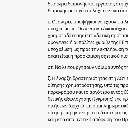
δικαίωμα διαμονής και εργασίας στη 
διαμονής σε ισχύ τουλάχιστον για όσο
ε. Οι άντρες υποψήφιοι να έχουν εκπλ
υποχρεώσεις. Οι δυνητικά δικαιούχοι
χρηματοδότησης (επενδυτική πρόταση)
οµογενείς ή οι πολίτες χωρών της ΕΕ
υποχρέωση ως προς την εκπλήρωση τ
απαιτείται η προσκόμιση σχετικού πι
στ. Να λειτουργήσουν νόμιμα εντός τη
ζ. Η έναρξη δραστηριότητας στη ΔΟΥ
αίτησης χρηματοδότησης, υπό τις προ
παραγράφου και το αργότερο εντός 6
θετικής αξιολόγησης (έγκρισης) της 
αιτήσεων (αρχικό και συμπληρωματικό
αίτηση επιμήκυνσης του διαστήματος 
και μετά από σχετική απόφαση του Π