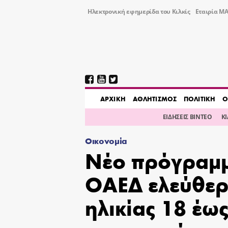
Ηλεκτρονική εφημερίδα του Κιλκίς
Εταιρία ΜΑ
AΡΧΙΚΗ
ΑΘΛΗΤΙΣΜΟΣ
ΠΟΛΙΤΙΚΗ
Ο
ΕΙΔΗΣΕΙΣ ΒΙΝΤΕΟ
Κ
Οικονομία
Nέο πρόγραμμ
ΟΑΕΔ ελεύθερ
ηλικίας 18 έω