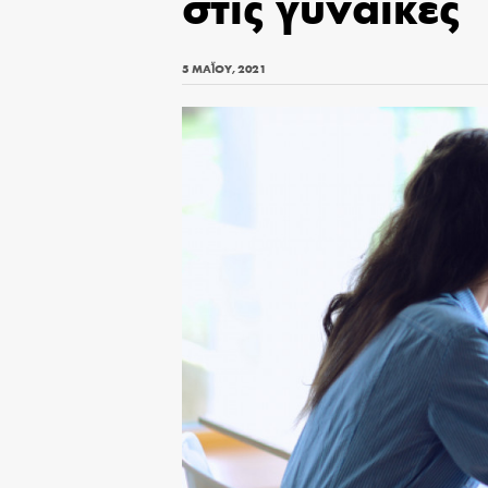
στις γυναίκες
5 ΜΑΪ́ΟΥ, 2021