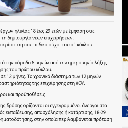
ργων ηλικίας 18 έως 29 ετών με έμφαση στις
α τη δημιουργία νέων επιχειρήσεων.
 περίπτωση που οι δικαιούχοι του α΄ κύκλου
ετά την πάροδο 6 μηνών από την ημερομηνία λήξης
σης του πρώτου κύκλου.
 σε 12 μήνες. Το χρονικό διάστημα των 12 μηνών
ραστηριότητας της επιχείρησης στη ΔΟΥ.
Όροι και προϋποθέσεις
της δράσης ορίζονται οι εγγεγραμμένοι άνεργοι στο
ός εκπαίδευσης, απασχόλησης ή κατάρτισης, 18-29
χρηματοδότησης, στην οποία περιλαμβάνεται πρόταση