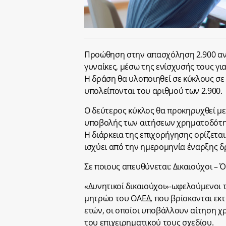
Προώθηση στην απασχόληση 2.900 ανέ
γυναίκες, μέσω της ενίσχυσής τους γι
Η δράση θα υλοποιηθεί σε κύκλους σε
υπολείπονται του αριθμού των 2.900.
Ο δεύτερος κύκλος θα προκηρυχθεί μ
υποβολής των αιτήσεων χρηματοδότη
Η διάρκεια της επιχορήγησης ορίζεται
ισχύει από την ημερομηνία έναρξης δ
Σε ποιους απευθύνεται: Δικαιούχοι – 
«Δυνητικοί δικαιούχοι»-ωφελούμενοι 
μητρώο του ΟΑΕΔ, που βρίσκονται εκτ
ετών, οι οποίοι υποβάλλουν αίτηση 
του επιχειρηματικού τους σχεδίου.