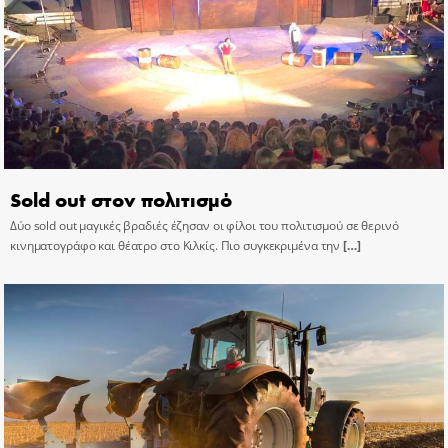
Sold out στον πολιτισμό
Δύο sold out μαγικές βραδιές έζησαν οι φίλοι του πολιτισμού σε θερινό
κινηματογράφο και θέατρο στο Κιλκίς. Πιο συγκεκριμένα την
[…]