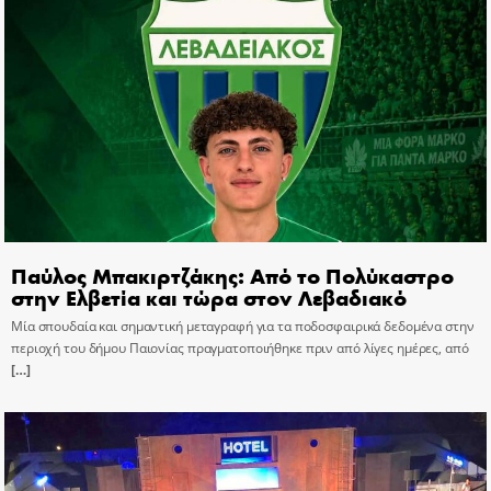
Παύλος Μπακιρτζάκης: Από το Πολύκαστρο
στην Ελβετία και τώρα στον Λεβαδιακό
Μία σπουδαία και σημαντική μεταγραφή για τα ποδοσφαιρικά δεδομένα στην
περιοχή του δήμου Παιονίας πραγματοποιήθηκε πριν από λίγες ημέρες, από
[…]