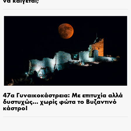
47α Γυναικοκάστρεια: Με επιτυχία αλλά
δυστυχώς… χωρίς φώτα το Βυζαντινό
κάστρο!