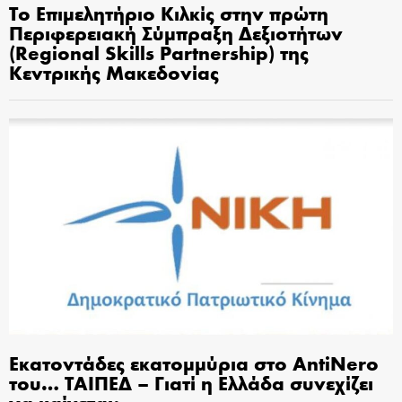
Το Επιμελητήριο Κιλκίς στην πρώτη
Περιφερειακή Σύμπραξη Δεξιοτήτων
(Regional Skills Partnership) της
Κεντρικής Μακεδονίας
Εκατοντάδες εκατομμύρια στο AntiNero
του… ΤΑΙΠΕΔ – Γιατί η Ελλάδα συνεχίζει
να καίγεται;