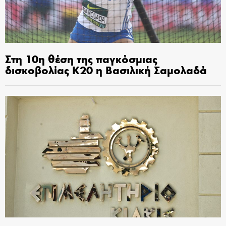
Στη 10η θέση της παγκόσμιας
δισκοβολίας Κ20 η Βασιλική Σαμολαδά