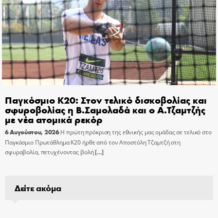
Παγκόσμιο Κ20: Στον τελικό δισκοβολίας και
σφυροβολίας η Β.Σαμολαδά και ο Α.Τζαμτζής
με νέα ατομικά ρεκόρ
6 Αυγούστου, 2026
Η πρώτη πρόκριση της εθνικής μας ομάδας σε τελικό στο
Παγκόσμιο Πρωτάθλημα Κ20 ήρθε από τον Αποστόλη Τζαμτζή στη
σφυροβολία, πετυχένοντας βολή
[…]
Δείτε ακόμα