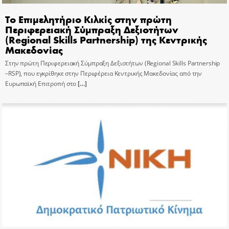
Το Επιμελητήριο Κιλκίς στην πρώτη
Περιφερειακή Σύμπραξη Δεξιοτήτων
(Regional Skills Partnership) της Κεντρικής
Μακεδονίας
Στην πρώτη Περιφερειακή Σύμπραξη Δεξιοτήτων (Regional Skills Partnership
–RSP), που εγκρίθηκε στην Περιφέρεια Κεντρικής Μακεδονίας από την
Ευρωπαϊκή Επιτροπή στο
[…]