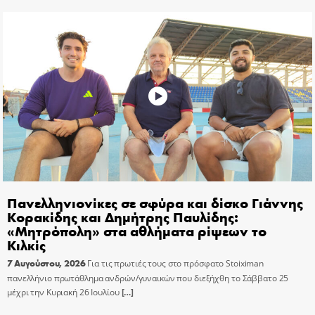
Πανελληνιονίκες σε σφύρα και δίσκο Γιάννης
Κορακίδης και Δημήτρης Παυλίδης:
«Μητρόπολη» στα αθλήματα ρίψεων το
Κιλκίς
7 Αυγούστου, 2026
Για τις πρωτιές τους στο πρόσφατο Stoiximan
πανελλήνιο πρωτάθλημα ανδρών/γυναικών που διεξήχθη το Σάββατο 25
μέχρι την Κυριακή 26 Ιουλίου
[…]