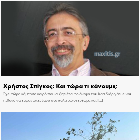
Χρήστος Σπίγκος: Και τώρα τι κάνουμε;
Έχει τώρα κάμποσο καιρό που συζητιέται το όνομα του Κασιδιάρη ότι είναι
πιθανό να εμφανιστεί ξανά στο πολιτικό στερέωμα και
[…]