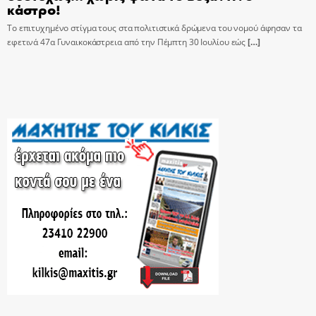
κάστρο!
Το επιτυχημένο στίγμα τους στα πολιτιστικά δρώμενα του νομού άφησαν τα
εφετινά 47α Γυναικοκάστρεια από την Πέμπτη 30 Ιουλίου εώς
[…]