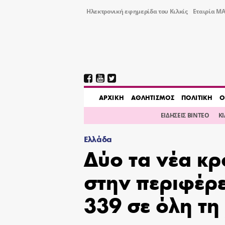
Ηλεκτρονική εφημερίδα του Κιλκίς
Εταιρία ΜΑ
AΡΧΙΚΗ
ΑΘΛΗΤΙΣΜΟΣ
ΠΟΛΙΤΙΚΗ
Ο
ΕΙΔΗΣΕΙΣ ΒΙΝΤΕΟ
Κ
Ελλάδα
Δύο τα νέα κ
στην περιφέρει
339 σε όλη τη