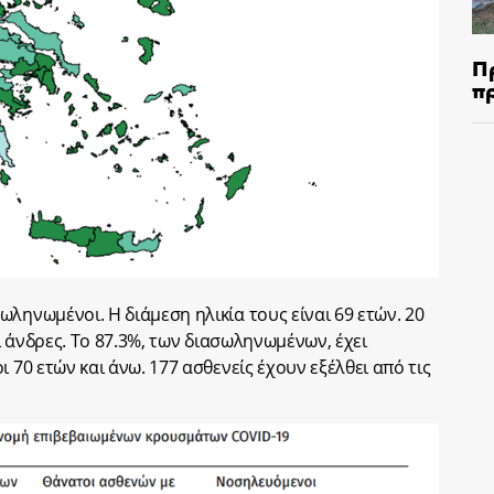
Π
π
ληνωμένοι. Η διάμεση ηλικία τους είναι 69 ετών. 20
οι άνδρες. To 87.3%, των διασωληνωμένων, έχει
 70 ετών και άνω. 177 ασθενείς έχουν εξέλθει από τις