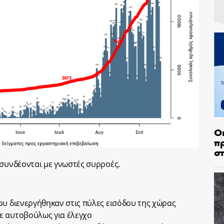
Ο
π
σ
 συνδέονται με γνωστές συρροές.
ου διενεργήθηκαν στις πύλες εισόδου της χώρας
ε αυτοβούλως για έλεγχο