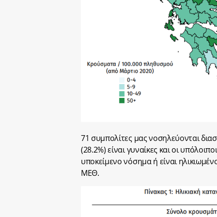
71 συμπολίτες μας νοσηλεύονται διασω
(28.2%) είναι γυναίκες και οι υπόλοιπ
υποκείμενο νόσημα ή είναι ηλικιωμένοι
ΜΕΘ.