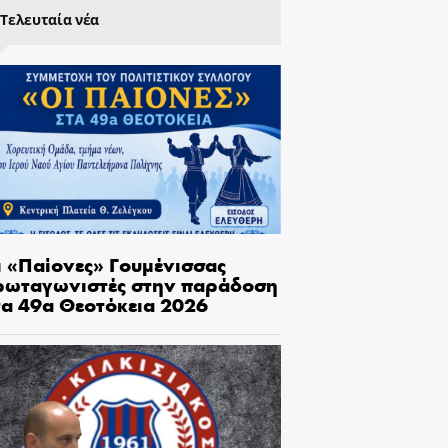
Τελευταία νέα
ι «Παίονες» Γουμένισσας
ρωταγωνιστές στην παράδοση
τα 49α Θεοτόκεια 2026