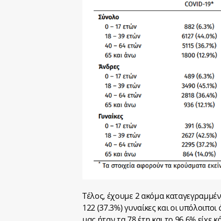
Τέλος, έχουμε 2 ακόμα καταγεγραμμέν
122 (37.3%) γυναίκες και οι υπόλοιπο
μας ήταν τα 78 έτη και το 96.6% είχε 