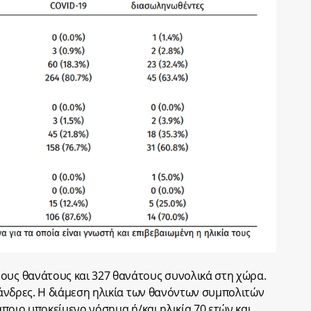
ους θανάτους και 327 θανάτους συνολικά στη χώρα.
ι άνδρες. Η διάμεση ηλικία των θανόντων συμπολιτών
κάποιο υποκείμενο νόσημα ή/και ηλικία 70 ετών και