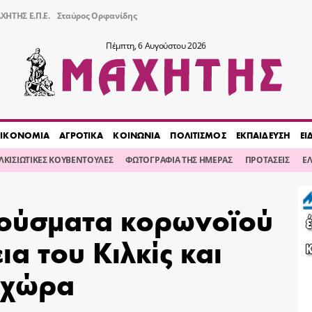
ΧΗΤΗΣ Ε.Π.Ε.
Σταύρος Ορφανίδης
Πέμπτη, 6 Αυγούστου 2026
ΙΚΟΝΟΜΙΑ
ΑΓΡΟΤΙΚΑ
ΚΟΙΝΩΝΙΑ
ΠΟΛΙΤΙΣΜΟΣ
ΕΚΠΑΙΔΕΥΣΗ
ΕΙ
ΙΛΚΙΣΙΩΤΙΚΕΣ ΚΟΥΒΕΝΤΟΥΛΕΣ
ΦΩΤΟΓΡΑΦΙΑ ΤΗΣ ΗΜΕΡΑΣ
ΠΡΟΤΑΣΕΙΣ
Ε
ρούσματα κορωνοϊού
α του Κιλκίς και
 χώρα