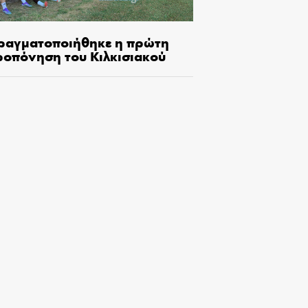
ραγματοποιήθηκε η πρώτη
ροπόνηση του Κιλκισιακού