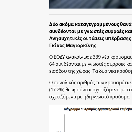
Δύο ακόμα καταγεγραμμένους θανάτ
συνδέονται με γνωστές συρροές και
Ανησυχητικές οι τάσεις υπέρβασης
Γκίκας Μαγιορκίνης
Ο ΕΟΔΥ ανακοίνωσε 339 νέα κρούσματ
64 συνδέονται με γνωστές συρροές κα
εισόδου της χώρας. Τα δυο νέα κρούσμ
Ο συνολικός αριθμός των κρουσμάτων ε
(17.2%) θεωρούνται σχετιζόμενα με ταξ
σχετιζόμενα με ήδη γνωστό κρούσμα.