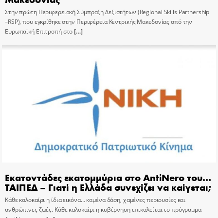
Στην πρώτη Περιφερειακή Σύμπραξη Δεξιοτήτων (Regional Skills Partnership
–RSP), που εγκρίθηκε στην Περιφέρεια Κεντρικής Μακεδονίας από την
Ευρωπαϊκή Επιτροπή στο
[…]
Εκατοντάδες εκατομμύρια στο AntiNero του…
ΤΑΙΠΕΔ – Γιατί η Ελλάδα συνεχίζει να καίγεται;
Κάθε καλοκαίρι η ίδια εικόνα… καμένα δάση, χαμένες περιουσίες και
ανθρώπινες ζωές. Κάθε καλοκαίρι η κυβέρνηση επικαλείται το πρόγραμμα