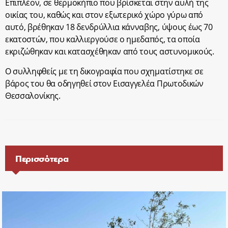
Επιπλέον, σε θερμοκήπιο που βρίσκεται στην αυλή της
οικίας του, καθώς και στον εξωτερικό χώρο γύρω από
αυτό, βρέθηκαν 18 δενδρύλλια κάνναβης, ύψους έως 70
εκατοστών, που καλλιεργούσε ο ημεδαπός, τα οποία
εκριζώθηκαν και κατασχέθηκαν από τους αστυνομικούς.
Ο συλληφθείς με τη δικογραφία που σχηματίστηκε σε
βάρος του θα οδηγηθεί στον Εισαγγελέα Πρωτοδικών
Θεσσαλονίκης.
Περισσότερα