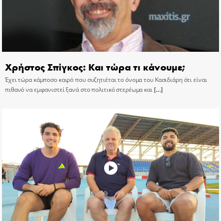
Χρήστος Σπίγκος: Και τώρα τι κάνουμε;
Έχει τώρα κάμποσο καιρό που συζητιέται το όνομα του Κασιδιάρη ότι είναι
πιθανό να εμφανιστεί ξανά στο πολιτικό στερέωμα και
[…]