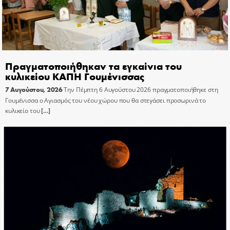
Πραγματοποιήθηκαν τα εγκαίνια του
κυλικείου ΚΑΠΗ Γουμένισσας
7 Αυγούστου, 2026
Την Πέμπτη 6 Αυγούστου 2026 πραγματοποιήθηκε στη
Γουμένισσα ο Αγιασμός του νέου χώρου που θα στεγάσει προσωρινά το
κυλικείο του
[…]