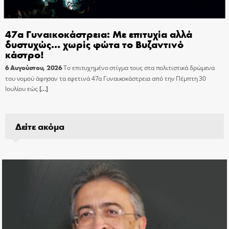
47α Γυναικοκάστρεια: Με επιτυχία αλλά
δυστυχώς… χωρίς φώτα το Βυζαντινό
κάστρο!
6 Αυγούστου, 2026
Το επιτυχημένο στίγμα τους στα πολιτιστικά δρώμενα
του νομού άφησαν τα εφετινά 47α Γυναικοκάστρεια από την Πέμπτη 30
Ιουλίου εώς
[…]
Δείτε ακόμα