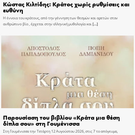
Κώστας Κιλτίδης: Κράτος χωρίς ρυθμίσεις και
ευθύνη
Η έννοια του κράτους, από την γέννηση των θεσμών και αρετών στον
ανθρώπινο βίο , έρχεται στην ελληνική μυθολογία και
[…]
Παρουσίαση του βιβλίου «Κράτα μια θέση
δίπλα σου» στη Γουμένισσα
Στη Γουμένισσα την Τετάρτη 12 Αυγούστου 2026, στις 7 το απόγευμα,