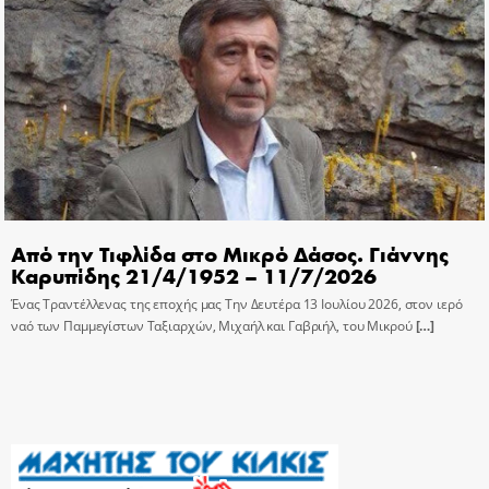
Από την Τιφλίδα στο Μικρό Δάσος. Γιάννης
Καρυπίδης 21/4/1952 – 11/7/2026
Ένας Τραντέλλενας της εποχής μας Την Δευτέρα 13 Ιουλίου 2026, στον ιερό
ναό των Παμμεγίστων Ταξιαρχών, Μιχαήλ και Γαβριήλ, του Μικρού
[…]