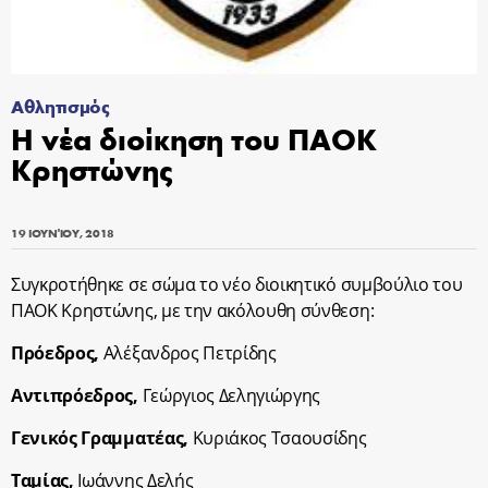
Αθλητισμός
Η νέα διοίκηση του ΠΑΟΚ
Κρηστώνης
19 ΙΟΥΝΊΟΥ, 2018
Συγκροτήθηκε σε σώμα το νέο διοικητικό συμβούλιο του
ΠΑΟΚ Κρηστώνης, με την ακόλουθη σύνθεση:
Πρόεδρος,
Αλέξανδρος Πετρίδης
Αντιπρόεδρος,
Γεώργιος Δεληγιώργης
Γενικός Γραμματέας,
Κυριάκος Τσαουσίδης
Ταμίας,
Ιωάννης Δελής