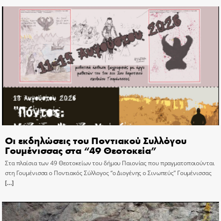
Οι εκδηλώσεις του Ποντιακού Συλλόγου
Γουμένισσας στα “49 Θεοτοκεία”
Στα πλαίσια των 49 Θεοτοκείων του δήμου Παιονίας που πραγματοποιούνται
στη Γουμένισσα ο Ποντιακός Σύλλογος “ο Διογένης ο Σινωπεύς” Γουμένισσας
[…]