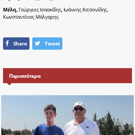
Μέλη,
Γεώργιος Ισαακίδης, Ιωάννης Κιτσονίδης,
Κωνσταντίνος Μάλγαρης
Share
Tweet
Περισσότερα