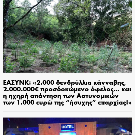
ΕΑΣΥΝΚ: «2.000 δενδρύλλια κάνναβης,
2.000.000€ προσδοκώμενο όφελος… και
η ηχηρή απάντηση των Αστυνομικών
των 1.000 ευρώ της “ήσυχης” επαρχίας!»