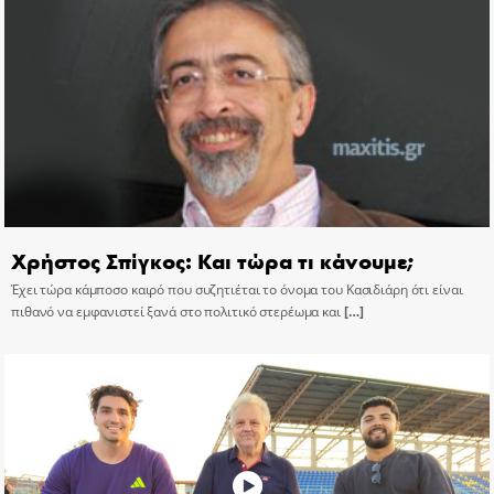
Χρήστος Σπίγκος: Και τώρα τι κάνουμε;
Έχει τώρα κάμποσο καιρό που συζητιέται το όνομα του Κασιδιάρη ότι είναι
πιθανό να εμφανιστεί ξανά στο πολιτικό στερέωμα και
[…]