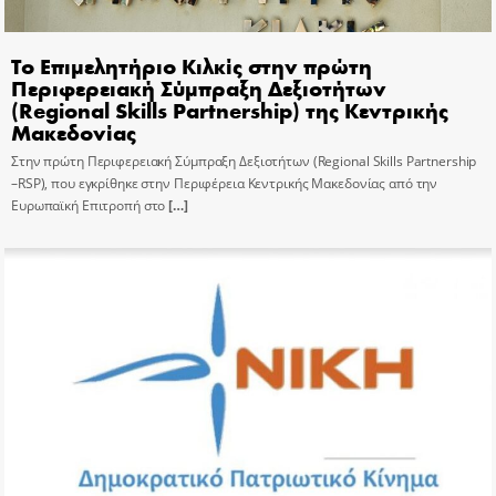
Το Επιμελητήριο Κιλκίς στην πρώτη
Περιφερειακή Σύμπραξη Δεξιοτήτων
(Regional Skills Partnership) της Κεντρικής
Μακεδονίας
Στην πρώτη Περιφερειακή Σύμπραξη Δεξιοτήτων (Regional Skills Partnership
–RSP), που εγκρίθηκε στην Περιφέρεια Κεντρικής Μακεδονίας από την
Ευρωπαϊκή Επιτροπή στο
[…]