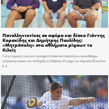
Πανελληνιονίκες σε σφύρα και δίσκο Γιάννης
Κορακίδης και Δημήτρης Παυλίδης:
«Μητρόπολη» στα αθλήματα ρίψεων το
Κιλκίς
Για τις πρωτιές τους στο πρόσφατο Stoiximan πανελλήνιο πρωτάθλημα
ανδρών/γυναικών που διεξήχθη το Σάββατο 25 μέχρι την Κυριακή 26 Ιουλίου
[…]