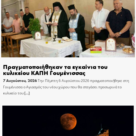
Πραγματοποιήθηκαν τα εγκαίνια του
κυλικείου ΚΑΠΗ Γουμένισσας
7 Αυγούστου, 2026
Την Πέμπτη 6 Αυγούστου 2026 πραγματοποιήθηκε στη
Γουμένισσα ο Αγιασμός του νέου χώρου που θα στεγάσει προσωρινά το
κυλικείο του
[…]