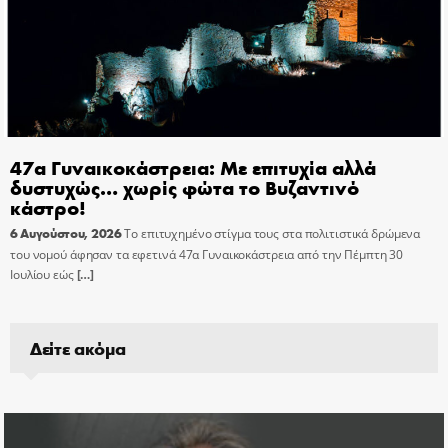
47α Γυναικοκάστρεια: Με επιτυχία αλλά
δυστυχώς… χωρίς φώτα το Βυζαντινό
κάστρο!
6 Αυγούστου, 2026
Το επιτυχημένο στίγμα τους στα πολιτιστικά δρώμενα
του νομού άφησαν τα εφετινά 47α Γυναικοκάστρεια από την Πέμπτη 30
Ιουλίου εώς
[…]
Δείτε ακόμα