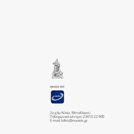
2ο χλμ Κιλκίς Μεταλλικού
Τηλεφωνικό κέντρο: 23410 22 900
E-mail:
kilkis@maxitis.gr