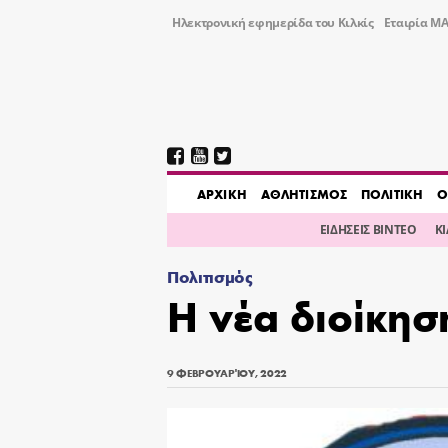
Ηλεκτρονική εφημερίδα του Κιλκίς
Εταιρία ΜΑ
AΡΧΙΚΗ
ΑΘΛΗΤΙΣΜΟΣ
ΠΟΛΙΤΙΚΗ
Ο
ΕΙΔΗΣΕΙΣ ΒΙΝΤΕΟ
Κ
Πολιτισμός
Η νέα διοίκησ
9 ΦΕΒΡΟΥΑΡΊΟΥ, 2022