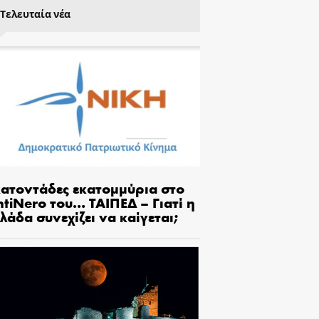
Τελευταία νέα
κατοντάδες εκατομμύρια στο
tiNero του… ΤΑΙΠΕΔ – Γιατί η
λάδα συνεχίζει να καίγεται;