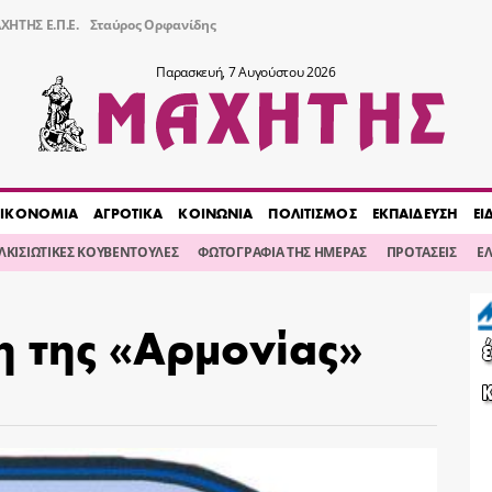
ΧΗΤΗΣ Ε.Π.Ε.
Σταύρος Ορφανίδης
Παρασκευή, 7 Αυγούστου 2026
ΙΚΟΝΟΜΙΑ
ΑΓΡΟΤΙΚΑ
ΚΟΙΝΩΝΙΑ
ΠΟΛΙΤΙΣΜΟΣ
ΕΚΠΑΙΔΕΥΣΗ
ΕΙ
ΙΛΚΙΣΙΩΤΙΚΕΣ ΚΟΥΒΕΝΤΟΥΛΕΣ
ΦΩΤΟΓΡΑΦΙΑ ΤΗΣ ΗΜΕΡΑΣ
ΠΡΟΤΑΣΕΙΣ
Ε
η της «Αρμονίας»