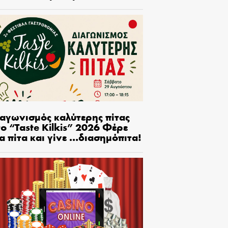
ιαγωνισμός καλύτερης πίτας
ο “Taste Kilkis” 2026 Φέρε
α πίτα και γίνε …διασημόπιτα!