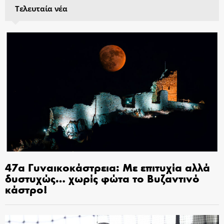
Τελευταία νέα
47α Γυναικοκάστρεια: Με επιτυχία αλλά
δυστυχώς… χωρίς φώτα το Βυζαντινό
κάστρο!