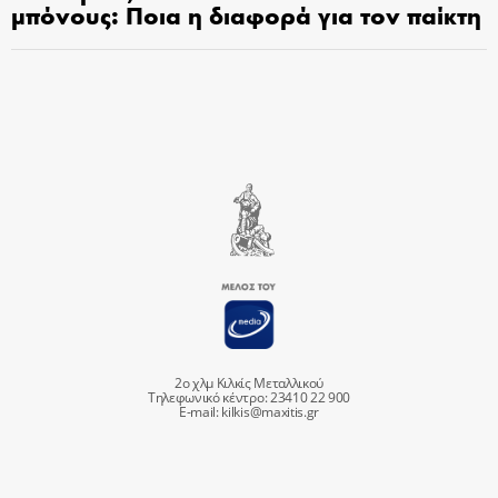
μπόνους: Ποια η διαφορά για τον παίκτη
2ο χλμ Κιλκίς Μεταλλικού
Τηλεφωνικό κέντρο: 23410 22 900
E-mail:
kilkis@maxitis.gr