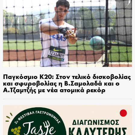
Παγκόσμιο Κ20: Στον τελικό δισκοβολίας
και σφυροβολίας η Β.Σαμολαδά και ο
Α.Τζαμτζής με νέα ατομικά ρεκόρ