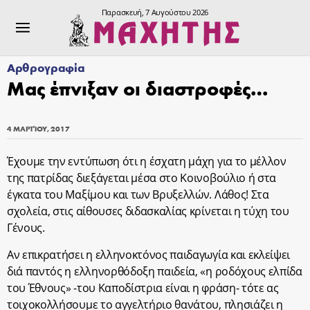
Παρασκευή, 7 Αυγούστου 2026
Αρθρογραφία
Μας έπνιξαν οι διαστροφές…
4 ΜΑΡΤΊΟΥ, 2017
Έχουμε την εντύπωση ότι η έσχατη μάχη για το μέλλον
της πατρίδας διεξάγεται μέσα στο Κοινοβούλιο ή στα
έγκατα του Μαξίμου και των Βρυξελλών. Λάθος! Στα
σχολεία, στις αίθουσες διδασκαλίας κρίνεται η τύχη του
Γένους.
Αν επικρατήσει η ελληνοκτόνος παιδαγωγία και εκλείψει
διά παντός η ελληνορθόδοξη παιδεία, «η ροδόχους ελπίδα
του Έθνους» -του Καποδίστρια είναι η φράση- τότε ας
τοιχοκολλήσουμε το αγγελτήριο θανάτου, πλησιάζει η