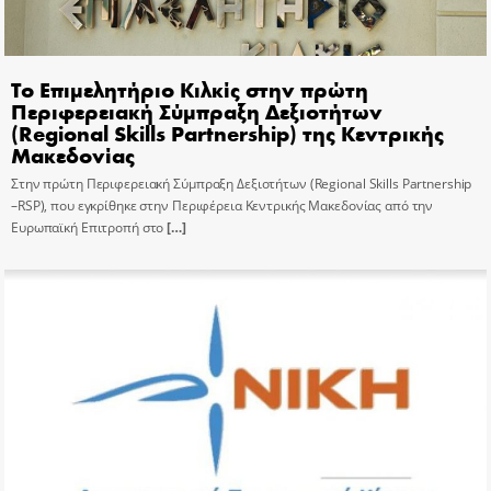
Το Επιμελητήριο Κιλκίς στην πρώτη
Περιφερειακή Σύμπραξη Δεξιοτήτων
(Regional Skills Partnership) της Κεντρικής
Μακεδονίας
Στην πρώτη Περιφερειακή Σύμπραξη Δεξιοτήτων (Regional Skills Partnership
–RSP), που εγκρίθηκε στην Περιφέρεια Κεντρικής Μακεδονίας από την
Ευρωπαϊκή Επιτροπή στο
[…]