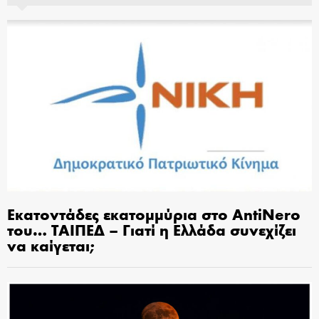
Εκατοντάδες εκατομμύρια στο AntiNero
του… ΤΑΙΠΕΔ – Γιατί η Ελλάδα συνεχίζει
να καίγεται;