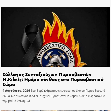
Σύλλογος Συνταξιούχων Πυροσβεστών
Ν.Κιλκίς: Ημέρα πένθους στο Πυροσβεστικό
Σώμα
4 Αυγούστου, 2026
Στο βαρύ κλίμα που επικρατεί σε όλο το Πυροσβεστικό
Σώμα, ως σύλλογος συνταξιούχων Πυροσβεστών νομού Κιλκίς, εκφράζουμε
την βαθιά θλίψη
[…]