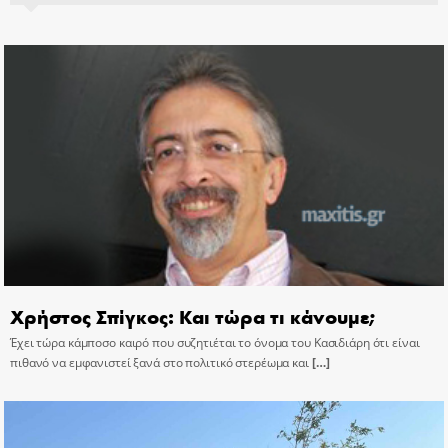
Χρήστος Σπίγκος: Και τώρα τι κάνουμε;
Έχει τώρα κάμποσο καιρό που συζητιέται το όνομα του Κασιδιάρη ότι είναι
πιθανό να εμφανιστεί ξανά στο πολιτικό στερέωμα και
[…]