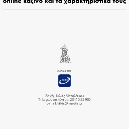
online καζίνο και τα χαρακτηριστικά τους
2ο χλμ Κιλκίς Μεταλλικού
Τηλεφωνικό κέντρο: 23410 22 900
E-mail:
kilkis@maxitis.gr