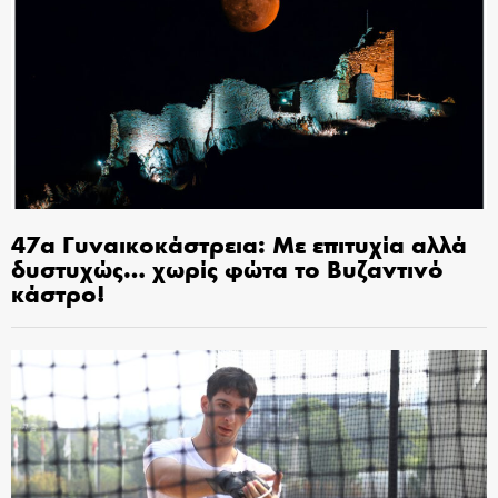
47α Γυναικοκάστρεια: Με επιτυχία αλλά
δυστυχώς… χωρίς φώτα το Βυζαντινό
κάστρο!