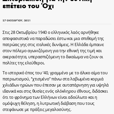
επέτειο του Όχι
27 ΟΚΤΩΒΡΊΟΥ, 2021
Στις 28 Οκτωβρίου 1940 ο ελληνικός λαός αρνήθηκε
αποφασιστικά να παραδώσει έστω και μια σπιθαμή της
πατρώας γης στις ιταλικές δυνάμεις. Η Ελλάδα έμπαινε
στον πόλεμο αγωνιζόμενη για την εθνική της τιμή και
ακεραιότητα, υπερασπιζόμενη το δικαίωμα να ζουν οι
πολίτες της ελεύθεροι.
Το ιστορικό έπος του ‘40, γραμμένο με το άλικο αίμα του
πατριωτισμού, ‘’χτισμένο’’ πάνω στα λαβωμένα κορμιά
χιλιάδων ηρώων που έπεσαν με αυταπάρνηση για υψηλά
ιδανικά και στις θυσίες ενός ολόκληρου έθνους, διδάσκει
ότι το φρόνημα των Ελλήνων είναι αδούλωτο και η
ομόψυχη θέληση, η λυτρωτική διάβαση που τους
στεφάνωσε με πράξεις μεγαλοσύνης.