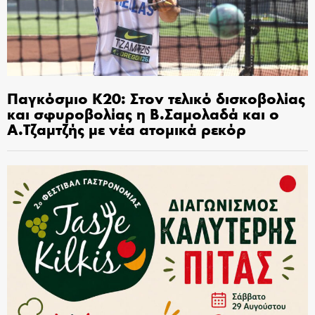
Παγκόσμιο Κ20: Στον τελικό δισκοβολίας
και σφυροβολίας η Β.Σαμολαδά και ο
Α.Τζαμτζής με νέα ατομικά ρεκόρ