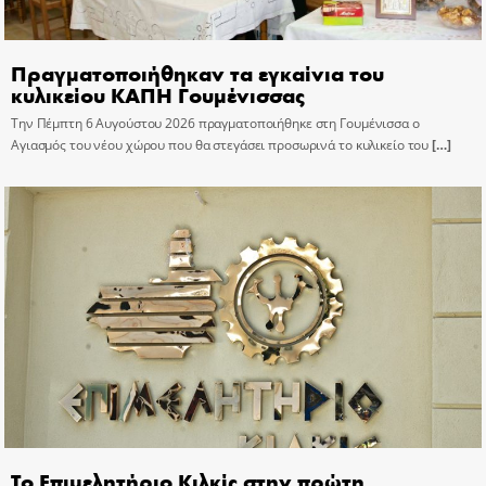
Πραγματοποιήθηκαν τα εγκαίνια του
κυλικείου ΚΑΠΗ Γουμένισσας
Την Πέμπτη 6 Αυγούστου 2026 πραγματοποιήθηκε στη Γουμένισσα ο
Αγιασμός του νέου χώρου που θα στεγάσει προσωρινά το κυλικείο του
[…]
Το Επιμελητήριο Κιλκίς στην πρώτη