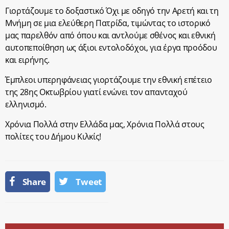
Γιορτάζουμε το δοξαστικό Όχι με οδηγό την Αρετή και τη
Μνήμη σε μια ελεύθερη Πατρίδα, τιμώντας το ιστορικό
μας παρελθόν από όπου και αντλούμε σθένος και εθνική
αυτοπεποίθηση ως άξιοι εντολοδόχοι, για έργα προόδου
και ειρήνης.
Έμπλεοι υπερηφάνειας γιορτάζουμε την εθνική επέτειο
της 28ης Οκτωβρίου γιατί ενώνει τον απανταχού
ελληνισμό.
Χρόνια Πολλά στην Ελλάδα μας, Χρόνια Πολλά στους
πολίτες του Δήμου Κιλκίς!
Share
Tweet